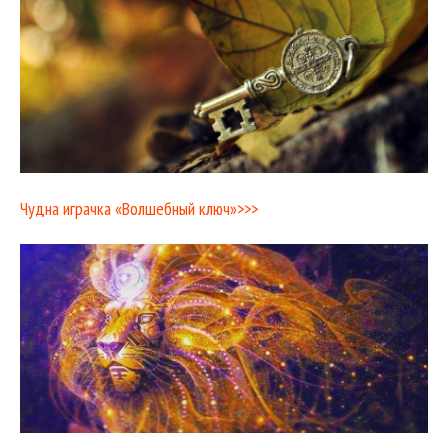
Чудна играчка «Волшебный ключ»>>>