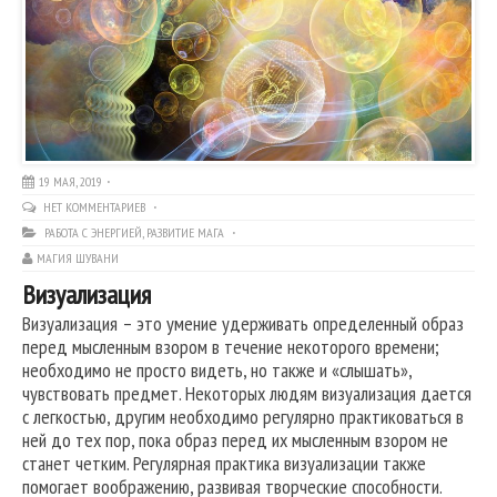
19 МАЯ, 2019
НЕТ КОММЕНТАРИЕВ
РАБОТА С ЭНЕРГИЕЙ
,
РАЗВИТИЕ МАГА
МАГИЯ ШУВАНИ
Визуализация
Визуализация – это умение удерживать определенный образ
перед мысленным взором в течение некоторого времени;
необходимо не просто видеть, но также и «слышать»,
чувствовать предмет. Некоторых людям визуализация дается
с легкостью, другим необходимо регулярно практиковаться в
ней до тех пор, пока образ перед их мысленным взором не
станет четким. Регулярная практика визуализации также
помогает воображению, развивая творческие способности.