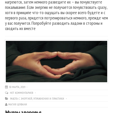
нагреются, затем немного разведите их – вы почувствуете
покалывание. Если энергию не получается почувствовать сразу,
хотя в принципе что-то ощущать вы скорее всего будете и с
первого раза, придется потренироваться немного, прежде чем
у вас получится. Попробуйте разводить ладони в стороны и
сводить их вместе
30 МАРТА, 2019
НЕТ КОММЕНТАРИЕВ
РАБОТА С ЭНЕРГИЕЙ
,
УПРАЖНЕНИЯ И ПРАКТИКИ
МАГИЯ ШУВАНИ
Мудры здоровья