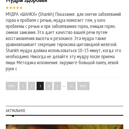
МУДРА «ШАНКХ» (Shankh) Показания: для снятия заболеваний
горла и проблем с речью, мудра помогает тем, у кого
проблемы с речью и при заболеваниях горла, очищая горло.
снимая заикания. Это дает качество вашей речи путем
восстановления высоты и резонансе. Эта мудра также
уравновешивает секрецию тироксина щитовидной железой.
Shankh мудра должна использоваться 10-15 минут, когда это
необходимо. Никогда не делайте эту мудру после приема
пищи. Методика исполнения: окружите большой палец левой
руки с
…
PREV
1
2
3
4
5
11
NEXT
АКТУАЛЬНОЕ