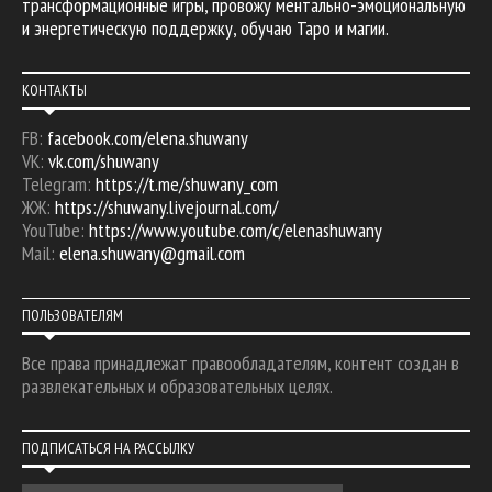
трансформационные игры, провожу ментально-эмоциональную
и энергетическую поддержку, обучаю Таро и магии.
КОНТАКТЫ
FB:
facebook.com/elena.shuwany
VK:
vk.com/shuwany
Telegram:
https://t.me/shuwany_com
ЖЖ:
https://shuwany.livejournal.com/
YouTube:
https://www.youtube.com/c/elenashuwany
Mail:
elena.shuwany@gmail.com
ПОЛЬЗОВАТЕЛЯМ
Все права принадлежат правообладателям, контент создан в
развлекательных и образовательных целях.
ПОДПИСАТЬСЯ НА РАССЫЛКУ