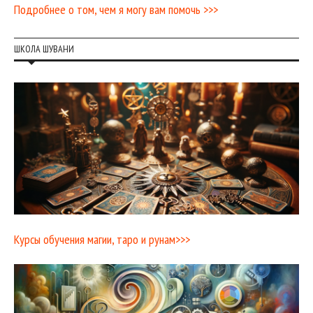
Подробнее о том, чем я могу вам помочь >>>
ШКОЛА ШУВАНИ
Курсы обучения магии, таро и рунам>>>