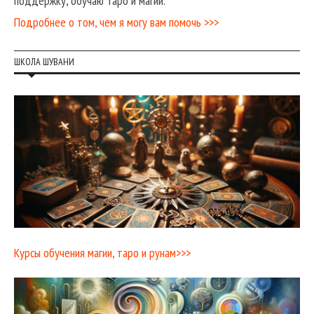
поддержку, обучаю Таро и магии.
Подробнее о том, чем я могу вам помочь >>>
ШКОЛА ШУВАНИ
Курсы обучения магии, таро и рунам>>>