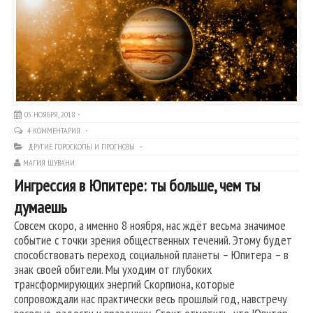
05 НОЯБРЯ, 2018
4 КОММЕНТАРИЯ
ДРУГИЕ ГОРОСКОПЫ И ПРОГНОЗЫ
МАГИЯ ШУВАНИ
Ингрессия в Юпитере: ты больше, чем ты
думаешь
Совсем скоро, а именно 8 ноября, нас ждёт весьма значимое
событие с точки зрения общественных течений. Этому будет
способствовать переход социальной планеты – Юпитера – в
знак своей обители. Мы уходим от глубоких
трансформирующих энергий Скорпиона, которые
сопровождали нас практически весь прошлый год, навстречу