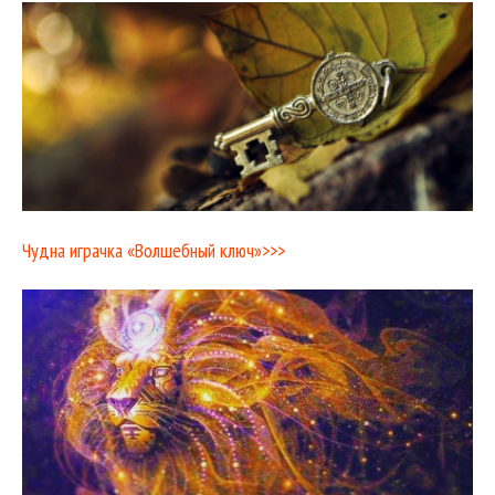
Чудна играчка «Волшебный ключ»>>>