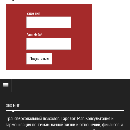
Ваше имя
Ваш Мейл*
ОБО МНЕ
Трансперсональный психолог. Таролог. Маг. Консультация и
гармонизация по темам личной жизни и отношений, финансов и