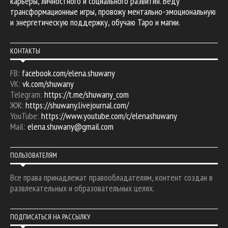
карьеры, личностного и социального развития. Веду
трансформационные игры, провожу ментально-эмоциональную
и энергетическую поддержку, обучаю Таро и магии.
КОНТАКТЫ
FB:
facebook.com/elena.shuwany
VK:
vk.com/shuwany
Telegram:
https://t.me/shuwany_com
ЖЖ:
https://shuwany.livejournal.com/
YouTube:
https://www.youtube.com/c/elenashuwany
Mail:
elena.shuwany@gmail.com
ПОЛЬЗОВАТЕЛЯМ
Все права принадлежат правообладателям, контент создан в
развлекательных и образовательных целях.
ПОДПИСАТЬСЯ НА РАССЫЛКУ