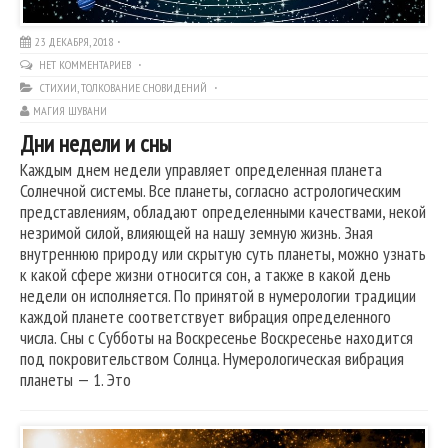
23 ДЕКАБРЯ, 2018
НЕТ КОММЕНТАРИЕВ
СТИХИИ
,
ТОЛКОВАНИЕ СНОВИДЕНИЙ
МАГИЯ ШУВАНИ
Дни недели и сны
Каждым днем недели управляет определенная планета
Солнечной системы. Все планеты, согласно астрологическим
представлениям, обладают определенными качествами, некой
незримой силой, влияющей на нашу земную жизнь. Зная
внутреннюю природу или скрытую суть планеты, можно узнать
к какой сфере жизни относится сон, а также в какой день
недели он исполняется. По принятой в нумерологии традиции
каждой планете соответствует вибрация определенного
числа. Сны с Субботы на Воскресенье Воскресенье находится
под покровительством Солнца. Нумерологическая вибрация
планеты — 1. Это