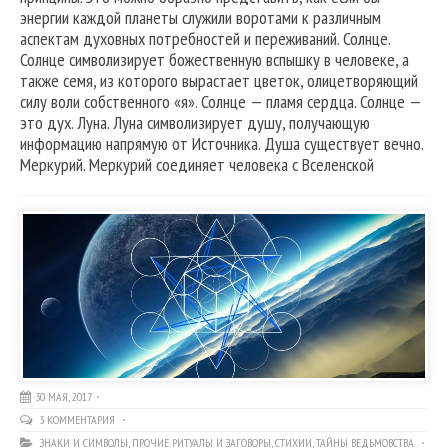
энергии каждой планеты служили воротами к различным
аспектам духовных потребностей и переживаний. Солнце.
Солнце символизирует божественную вспышку в человеке, а
также семя, из которого вырастает цветок, олицетворяющий
силу воли собственного «я». Солнце — пламя сердца. Солнце —
это дух. Луна. Луна символизирует душу, получающую
информацию напрямую от Источника. Душа существует вечно.
Меркурий. Меркурий соединяет человека с Вселенской
30 МАЯ, 2017
3 КОММЕНТАРИЯ
ЗНАКИ И СИМВОЛЫ
,
ПРОЧИЕ РИТУАЛЫ И ЗАГОВОРЫ
,
СТИХИИ
,
ТАЙНЫ ВЕДЬМОВСТВА