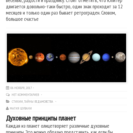
веселью, радости и празднику. Стоит отметить, что Юпитер
двигается довольно-таки быстро, один знак проходит за 12
месяцев и только один раз бывает ретрограден. Словом,
большое счастье
06 НОЯБРЯ, 2017
НЕТ КОММЕНТАРИЕВ
СТИХИИ
,
ТАЙНЫ ВЕДЬМОВСТВА
МАГИЯ ШУВАНИ
Духовные принципы планет
Каждая из планет олицетворяет различные духовные
принципы. Это можно образно представить, как если бы