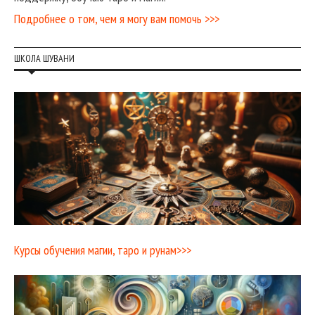
Подробнее о том, чем я могу вам помочь >>>
ШКОЛА ШУВАНИ
Курсы обучения магии, таро и рунам>>>