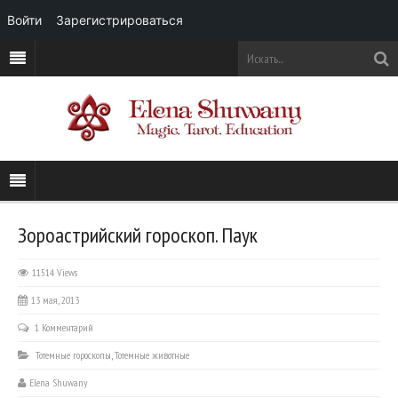
Войти
Зарегистрироваться
Зороастрийский гороскоп. Паук
11514 Views
13 мая, 2013
1 Комментарий
Тотемные гороскопы
,
Тотемные животные
Elena Shuwany