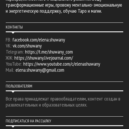
трансформационные игры, провожу ментально-эмоциональную
и энергетическую поддержку, обучаю Таро и магии.
КОНТАКТЫ
FB:
facebook.com/elena.shuwany
VK:
vk.com/shuwany
Telegram:
https://t.me/shuwany_com
ЖЖ:
https://shuwany.livejournal.com/
YouTube:
https://www.youtube.com/c/elenashuwany
Mail:
elena.shuwany@gmail.com
ПОЛЬЗОВАТЕЛЯМ
Все права принадлежат правообладателям, контент создан в
развлекательных и образовательных целях.
ПОДПИСАТЬСЯ НА РАССЫЛКУ