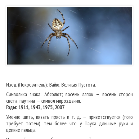
Изед (Покровитель): Вайю, Великая Пустота.
Символика знака: Абсолют; восемь лапок — восемь сторон
света, паутина — символ мироздания.
Годы: 1911, 1943, 1975, 2007
Умение шить, вязать прясть и т. д. — приветствуется (того
требует тотем), тем более что у Паука длинные руки и
цепкие пальцы.