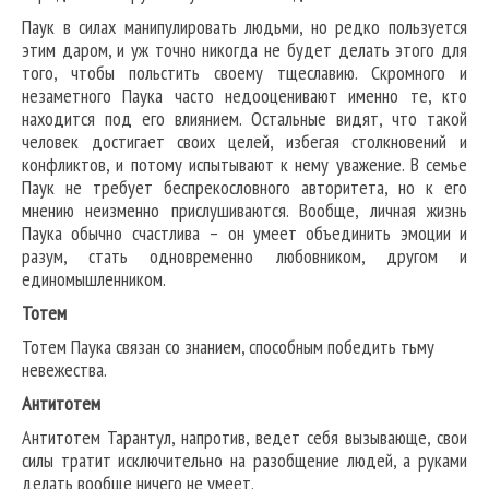
Паук в силах манипулировать людьми, но редко пользуется
этим даром, и уж точно никогда не будет делать этого для
того, чтобы польстить своему тщеславию. Скромного и
незаметного Паука часто недооценивают именно те, кто
находится под его влиянием. Остальные видят, что такой
человек достигает своих целей, избегая столкновений и
конфликтов, и потому испытывают к нему уважение. В семье
Паук не требует беспрекословного авторитета, но к его
мнению неизменно прислушиваются. Вообще, личная жизнь
Паука обычно счастлива – он умеет объединить эмоции и
разум, стать одновременно любовником, другом и
единомышленником.
Тотем
Тотем Паука связан со знанием, способным победить тьму
невежества.
Антитотем
Антитотем Тарантул, напротив, ведет себя вызывающе, свои
силы тратит исключительно на разобщение людей, а руками
делать вообще ничего не умеет.