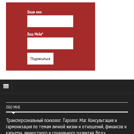
Ваше имя
Ваш Мейл*
ОБО МНЕ
Трансперсональный психолог. Таролог. Маг. Консультация и
гармонизация по темам личной жизни и отношений, финансов и
карьеры, личностного и социального развития. Веду