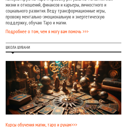
жизни и отношений, финансов и карьеры, личностного и
социального развития. Веду трансформационные игры,
провожу ментально-эмоциональную и энергетическую
поддержку, обучаю Таро и магии.
Подробнее о том, чем я могу вам помочь >>>
ШКОЛА ШУВАНИ
Курсы обучения магии, таро и рунам>>>