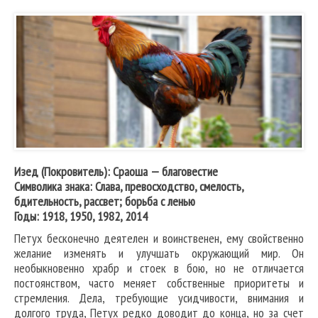
Изед (Покровитель): Сраоша — благовестие
Символика знака: Слава, превосходство, смелость,
бдительность, рассвет; борьба с ленью
Годы: 1918, 1950, 1982, 2014
Петух бесконечно деятелен и воинственен, ему свойственно
желание изменять и улучшать окружающий мир. Он
необыкновенно храбр и стоек в бою, но не отличается
постоянством, часто меняет собственные приоритеты и
стремления. Дела, требующие усидчивости, внимания и
долгого труда, Петух редко доводит до конца, но за счет