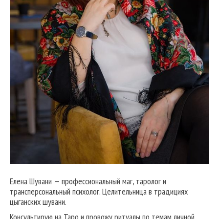
Елена Шувани — профессиональный маг, таролог и
трансперсональный психолог. Целительница в традициях
цыганских шувани.
Консультирую на Таро и провожу ритуалы по темам личной