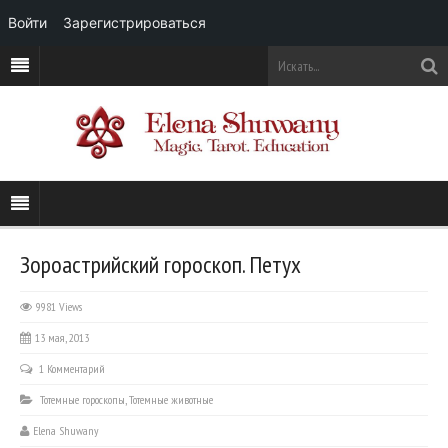
Войти
Зарегистрироваться
Зороастрийский гороскоп. Петух
9981 Views
13 мая, 2013
1 Комментарий
Тотемные гороскопы
,
Тотемные животные
Elena Shuwany