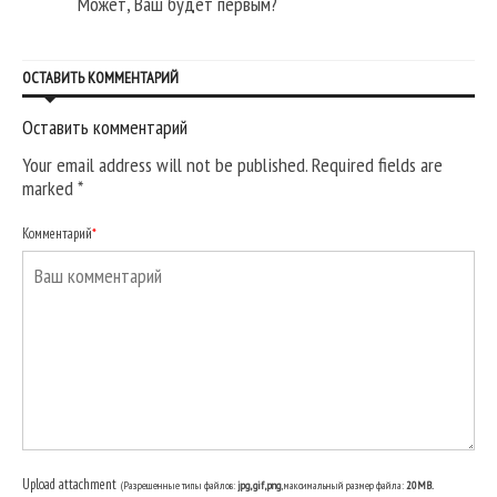
Может, Ваш будет первым?
ОСТАВИТЬ КОММЕНТАРИЙ
Оставить комментарий
Your email address will not be published. Required fields are
marked
*
Комментарий
*
Upload attachment
(Разрешенные типы файлов:
jpg, gif, png
, максимальный размер файла:
20MB.