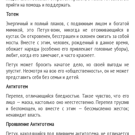
прийти на помощь и поддержать.
Тотем
Энергичный и полный планов, с подвижным лицом и богатой
мимикой, это Петух-воин, никогда не отсиживающийся в
кустах. Он откровенен, бесстрашен и склонен сжигать за собой
мосты. Вместе с этим, человек, рожденный в данное время,
обожает наряды (особенно его привлекают головные уборы),
любит, когда его замечают, и часто краснеет.
Петух может бросить начатое дело, но своей выгоды не
упустит. Несмотря на всю его «общественность», он не может
представить себя без семьи и детей.
Антитотем
Перепел, отличающийся бледностью. Такое чувство, что его
лицо — маска, настолько оно неестественно. Перепел труслив
и беспомощен, но вместе с этим — бессмысленно жесток;
ненавидит власть.
Проявление Антитотема
Петух, находящийся под влиянием антитотема, не отличается