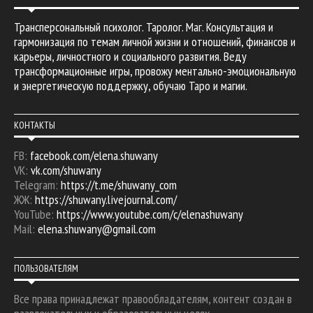
Трансперсональный психолог. Таролог. Маг. Консультация и
гармонизация по темам личной жизни и отношений, финансов и
карьеры, личностного и социального развития. Веду
трансформационные игры, провожу ментально-эмоциональную
и энергетическую поддержку, обучаю Таро и магии.
КОНТАКТЫ
FB:
facebook.com/elena.shuwany
VK:
vk.com/shuwany
Telegram:
https://t.me/shuwany_com
ЖЖ:
https://shuwany.livejournal.com/
YouTube:
https://www.youtube.com/c/elenashuwany
Mail:
elena.shuwany@gmail.com
ПОЛЬЗОВАТЕЛЯМ
Все права принадлежат правообладателям, контент создан в