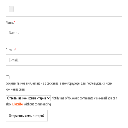
Name:
*
E-mail:
*
Сохранить моё имя, email и адрес сайта в этом браузере для последующих моих
комментариев.
Notify me of followup comments via e-mail. You can
also
subscribe
without commenting.