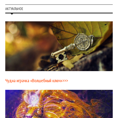
АКТУАЛЬНОЕ
Чудна играчка «Волшебный ключ»>>>