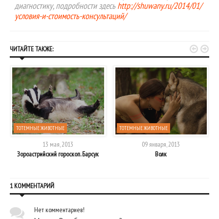
диагностику, подробности здесь
http://shuwany.ru/2014/01/
условия-и-стоимость-консультаций/


ЧИТАЙТЕ ТАКЖЕ:
ТОТЕМНЫЕ ЖИВОТНЫЕ
ТОТЕМНЫЕ ЖИВОТНЫЕ
13 мая, 2013
09 января, 2013
Зороастрийский гороскоп. Барсук
Волк
1 КОММЕНТАРИЙ
Нет комментариев!