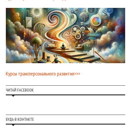
Курсы трансперсонального развития>>>
ЧИТАЙ FACEBOOK
БУДЬ В КОНТАКТЕ