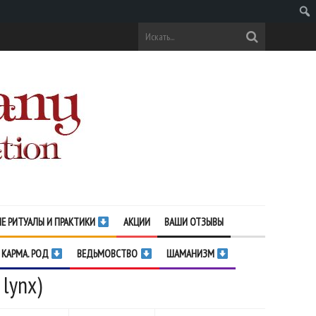
Поис
Е РИТУАЛЫ И ПРАКТИКИ
АКЦИИ
ВАШИ ОТЗЫВЫ
 КАРМА. РОД
ВЕДЬМОВСТВО
ШАМАНИЗМ
lynx)