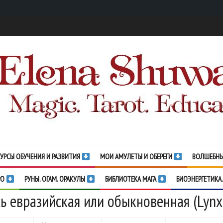
УРСЫ ОБУЧЕНИЯ И РАЗВИТИЯ
МОИ АМУЛЕТЫ И ОБЕРЕГИ
ВОЛШЕБНЫ
РО
РУНЫ. ОГАМ. ОРАКУЛЫ
БИБЛИОТЕКА МАГА
БИОЭНЕРГЕТИКА.
ь евразийская или обыкновенная (Lynx 