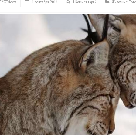
0257 Views
11 сентября, 2014
1 Комментарий
Животные
,
Тот