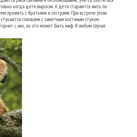
только когда дети выросли. А дети стараются жить по
мя прожить с братьями и сестрами. При встрече (если
и стукаются головами с заметным костяным стуком.
торчит с них, но это может быть миф. В любом случае