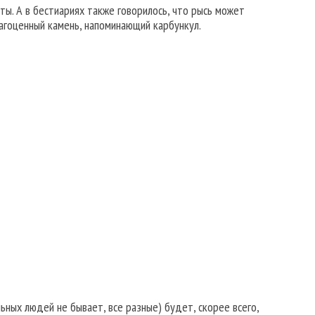
ы. А в бестиариях также говорилось, что рысь может
рагоценный камень, напоминающий карбункул.
ных людей не бывает, все разные) будет, скорее всего,