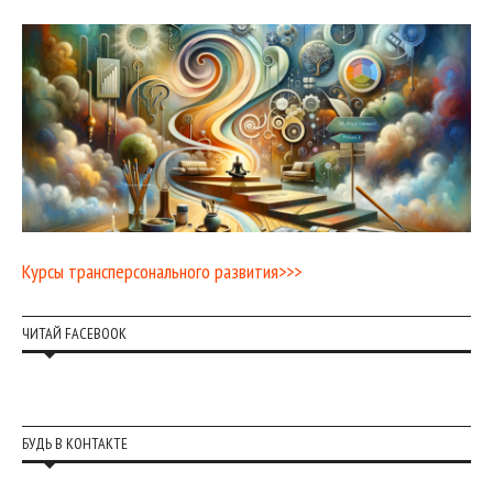
Курсы трансперсонального развития>>>
ЧИТАЙ FACEBOOK
БУДЬ В КОНТАКТЕ