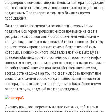
и барьеров. С помощью энергии Диониса пантера пробуждает
неосознанные стремления и способности, которые до сих пор
подавлялись. Это говорит о том, что близится время
пробуждения.
Пантера является символом готовности к героическим
подвигам. Все герои греческих мифов появились на свет в
результате любовной связи богов с земными женщинами –
соединения великого огня и великой женственности. Поэтому
во всех героях произрастают семена божественной силы,
которые, в конечном итоге, подталкивают их к выходу за
пределы обычных норм и ограничений. В героических мифах
говорится о том, что независимо от того, как низко мы пали –
по собственной вине или под воздействием внешних сил, –
всегда есть надежда на то, что свет и любовь помогут нам
снова стать самими собой. Когда в вашей жизни появляется
пантера, это означает, что перед вами в ближайшее время
откроется путь, ведущий вас к возрождению.
Дионису пришлось пережить долгие скитания, побывать в