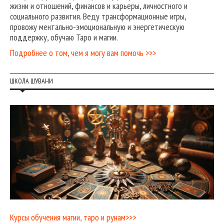
жизни и отношений, финансов и карьеры, личностного и
социального развития. Веду трансформационные игры,
провожу ментально-эмоциональную и энергетическую
поддержку, обучаю Таро и магии.
Подробнее о том, чем я могу вам помочь >>>
ШКОЛА ШУВАНИ
Курсы обучения магии, таро и рунам>>>