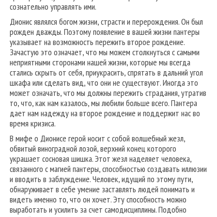
сознательно управлять ими.
Дионис являлся богом жизни, страсти и перерождения. Он был
рожден дважды. Поэтому появление в вашей жизни пантеры
указывает на возможность пережить второе рождение.
Зачастую это означает, что мы можем столкнуться с самыми
неприятными сторонами нашей жизни, которые мы всегда
стались скрыть от себя, приукрасить, спрятать в дальний угол
шкафа или сделать вид, что они не существуют. Иногда это
может означать, что мы должны пережить страдания, утратив
то, что, как нам казалось, мы любили больше всего. Пантера
дает нам надежду на второе рождение и поддержит нас во
время кризиса.
В мифе о Дионисе герой носит с собой волшебный жезл,
обвитый виноградной лозой, верхний конец которого
украшает сосновая шишка. Этот жезл наделяет человека,
связанного с магией пантеры, способностью создавать иллюзии
и вводить в заблуждение. Человек, идущий по этому пути,
обнаруживает в себе умение заставлять людей понимать и
видеть именно то, что он хочет. Эту способность можно
выработать и усилить за счет самодисциплины. Подобно