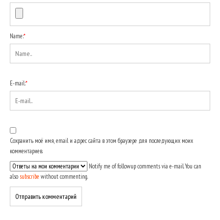
Name:
*
E-mail:
*
Сохранить моё имя, email и адрес сайта в этом браузере для последующих моих
комментариев.
Notify me of followup comments via e-mail. You can
also
subscribe
without commenting.