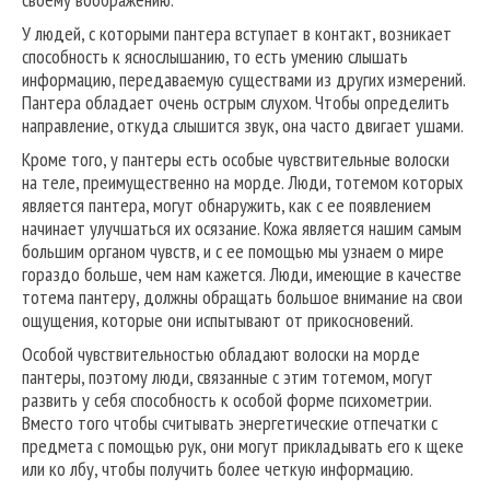
У людей, с которыми пантера вступает в контакт, возникает
способность к яснослышанию, то есть умению слышать
информацию, передаваемую существами из других измерений.
Пантера обладает очень острым слухом. Чтобы определить
направление, откуда слышится звук, она часто двигает ушами.
Кроме того, у пантеры есть особые чувствительные волоски
на теле, преимущественно на морде. Люди, тотемом которых
является пантера, могут обнаружить, как с ее появлением
начинает улучшаться их осязание. Кожа является нашим самым
большим органом чувств, и с ее помощью мы узнаем о мире
гораздо больше, чем нам кажется. Люди, имеющие в качестве
тотема пантеру, должны обращать большое внимание на свои
ощущения, которые они испытывают от прикосновений.
Особой чувствительностью обладают волоски на морде
пантеры, поэтому люди, связанные с этим тотемом, могут
развить у себя способность к особой форме психометрии.
Вместо того чтобы считывать энергетические отпечатки с
предмета с помощью рук, они могут прикладывать его к щеке
или ко лбу, чтобы получить более четкую информацию.