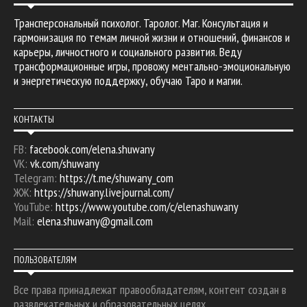
Трансперсональный психолог. Таролог. Маг. Консультация и
гармонизация по темам личной жизни и отношений, финансов и
карьеры, личностного и социального развития. Веду
трансформационные игры, провожу ментально-эмоциональную
и энергетическую поддержку, обучаю Таро и магии.
КОНТАКТЫ
FB:
facebook.com/elena.shuwany
VK:
vk.com/shuwany
Telegram:
https://t.me/shuwany_com
ЖЖ:
https://shuwany.livejournal.com/
YouTube:
https://www.youtube.com/c/elenashuwany
Mail:
elena.shuwany@gmail.com
ПОЛЬЗОВАТЕЛЯМ
Все права принадлежат правообладателям, контент создан в
развлекательных и образовательных целях.