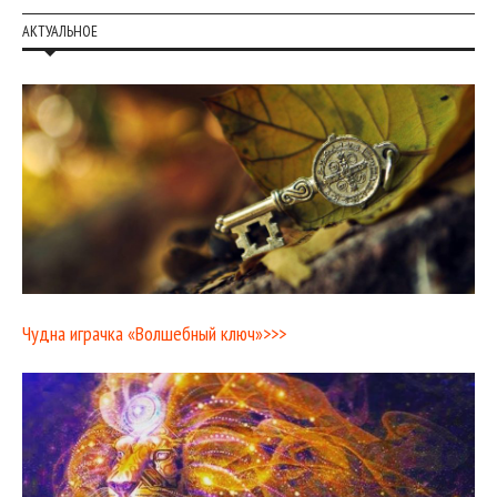
АКТУАЛЬНОЕ
Чудна играчка «Волшебный ключ»>>>