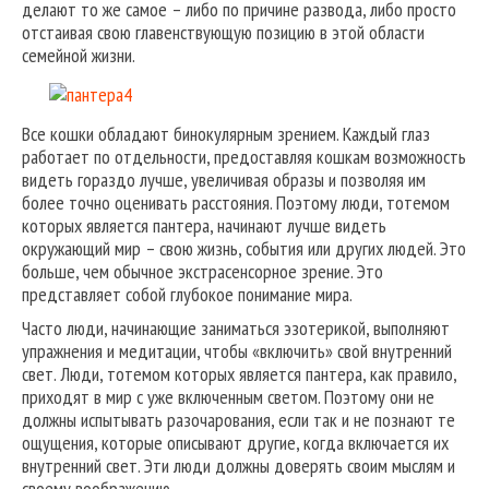
делают то же самое – либо по причине развода, либо просто
отстаивая свою главенствующую позицию в этой области
семейной жизни.
Все кошки обладают бинокулярным зрением. Каждый глаз
работает по отдельности, предоставляя кошкам возможность
видеть гораздо лучше, увеличивая образы и позволяя им
более точно оценивать расстояния. Поэтому люди, тотемом
которых является пантера, начинают лучше видеть
окружающий мир – свою жизнь, события или других людей. Это
больше, чем обычное экстрасенсорное зрение. Это
представляет собой глубокое понимание мира.
Часто люди, начинающие заниматься эзотерикой, выполняют
упражнения и медитации, чтобы «включить» свой внутренний
свет. Люди, тотемом которых является пантера, как правило,
приходят в мир с уже включенным светом. Поэтому они не
должны испытывать разочарования, если так и не познают те
ощущения, которые описывают другие, когда включается их
внутренний свет. Эти люди должны доверять своим мыслям и
своему воображению.