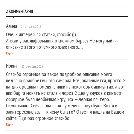
2 КОММЕНТАРИЯ
Алина
24 апреля, 2016
Очень интересная статья, спасибо)))
А если у вас информация о снежном барсе? Не могу найти
описание этого тотемного животного…..
Reply
Ирина
25 декабря, 2015
Спасибо огромное за такое подробное описание моего
недавно приобретенного символа. Всё, оказывается, просто. Я
на днях решила поменять ники на некоторых аккаунтах, а вот
ник Bagira менять не стала и через 2 дня у внуков в киндер-
сюрпризе была необычная игрушка — черная пантера.
Символично! Сейчас она стоит у меня на ноутбуке. Вот я и
заинтересовалась — к чему бы это? Ответ я нашла на Вашем
сайте. Еще раз огромное спасибо!
Reply