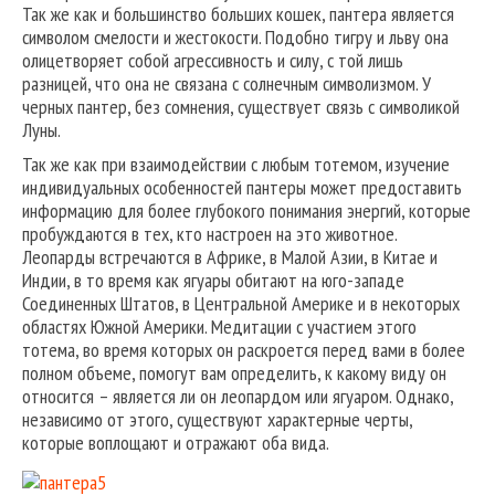
Так же как и большинство больших кошек, пантера является
символом смелости и жестокости. Подобно тигру и льву она
олицетворяет собой агрессивность и силу, с той лишь
разницей, что она не связана с солнечным символизмом. У
черных пантер, без сомнения, существует связь с символикой
Луны.
Так же как при взаимодействии с любым тотемом, изучение
индивидуальных особенностей пантеры может предоставить
информацию для более глубокого понимания энергий, которые
пробуждаются в тех, кто настроен на это животное.
Леопарды встречаются в Африке, в Малой Азии, в Китае и
Индии, в то время как ягуары обитают на юго-западе
Соединенных Штатов, в Центральной Америке и в некоторых
областях Южной Америки. Медитации с участием этого
тотема, во время которых он раскроется перед вами в более
полном объеме, помогут вам определить, к какому виду он
относится – является ли он леопардом или ягуаром. Однако,
независимо от этого, существуют характерные черты,
которые воплощают и отражают оба вида.