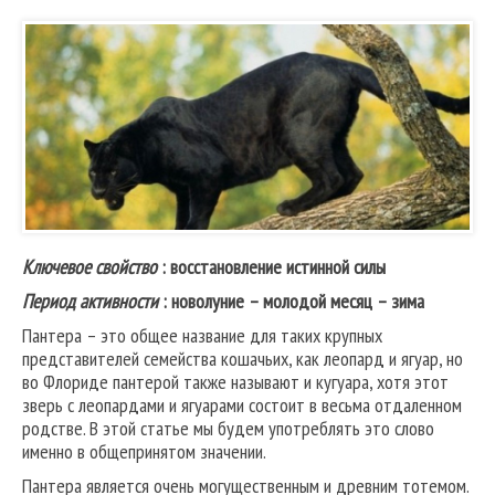
Ключевое свойство
: восстановление истинной силы
Период активности
: новолуние – молодой месяц – зима
Пантера – это общее название для таких крупных
представителей семейства кошачьих, как леопард и ягуар, но
во Флориде пантерой также называют и кугуара, хотя этот
зверь с леопардами и ягуарами состоит в весьма отдаленном
родстве. В этой статье мы будем употреблять это слово
именно в общепринятом значении.
Пантера является очень могущественным и древним тотемом.