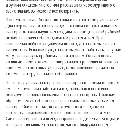
другими слишком многое или рассказывая чересчур много о
своих планах, вы можете все испортить.
Пантеры отлично бегают, но только на короткое расстояние.
Для сохранения здоровья люди, тотемом которых является
пантера, должны научиться создавать определенный рабочий
режим, позволяя себе отдыхать и развлекаться. При
выполнении любого задания им не следует слишком сильно
напрягаться. Если они будут слишком много работать, то у них
могут возникнуть проблемы со здоровьем. Однако когда
возникает необходимость оперативного решения возникших
проблем в стрессовых условиях, люди, имеющие в качестве
тотема пантеру, не знают себе равных.
После спаривания пантеры лишь на короткое время остаются
вместе. Самка сама заботится о детенышах и негативно
реагирует на попытки вмешательства со стороны. Похожим
образом ведут себя женщины, тотемом которых является
пантера. Они не любят, когда другие люди – даже их
партнеры – вмешиваются в их процесс воспитания детей.
Самка пантеры почти всегда выращивает детенышей одна, и
женщины, связанные с пантерой, часто обнаруживают, что