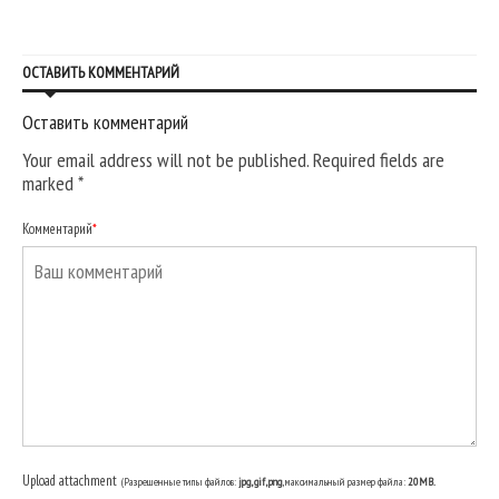
ОСТАВИТЬ КОММЕНТАРИЙ
Оставить комментарий
Your email address will not be published. Required fields are
marked
*
Комментарий
*
Upload attachment
(Разрешенные типы файлов:
jpg, gif, png
, максимальный размер файла:
20MB.