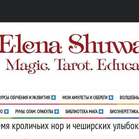
УРСЫ ОБУЧЕНИЯ И РАЗВИТИЯ
МОИ АМУЛЕТЫ И ОБЕРЕГИ
ВОЛШЕБНЫ
РО
РУНЫ. ОГАМ. ОРАКУЛЫ
БИБЛИОТЕКА МАГА
БИОЭНЕРГЕТИКА.
мя кроличьих нор и чеширских улыбок