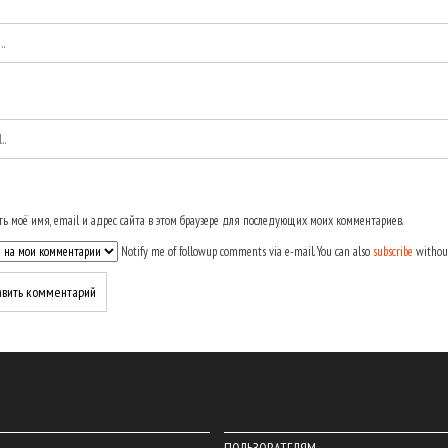
ь моё имя, email и адрес сайта в этом браузере для последующих моих комментариев.
Notify me of followup comments via e-mail. You can also
subscribe
withou