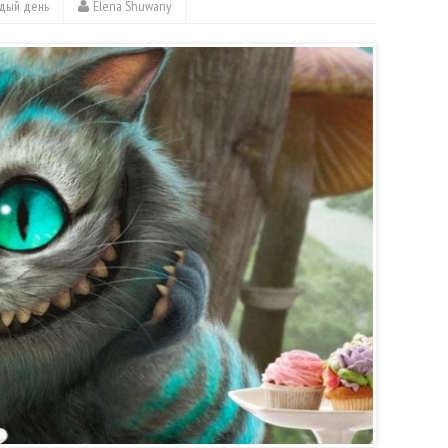
ждый день
Elena Shuwany