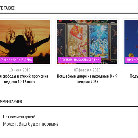
Е ТАКЖЕ:
НОЗЫ НА КАЖДЫЙ ДЕНЬ
ПРОГНОЗЫ НА КАЖДЫЙ ДЕНЬ
ПРОГНО
10 июня, 2019
07 февраля, 2025
 свободы и стихий: прогноз на
Волшебные двери на выходные 8 и 9
Подъё
неделю 10-16 июня
февраля 2025
ОММЕНТАРИЕВ
Нет комментариев!
Может, Ваш будет первым?