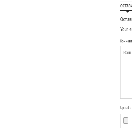
ОСТАВ
Остав
Your e
Коммен
Upload a