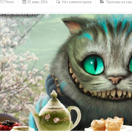
727 Views
01 июля, 2016
Нет комментариев
Прогнозы на ка