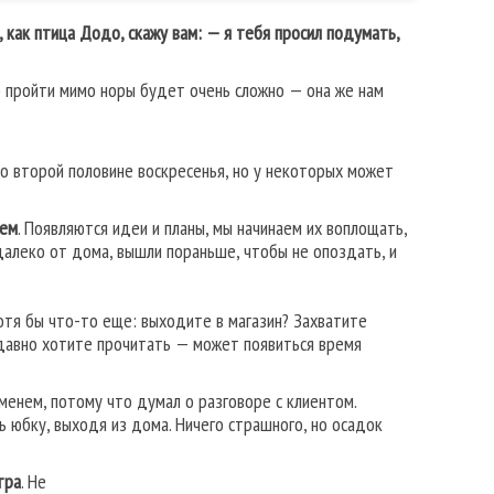
, как птица Додо, скажу вам: — я тебя просил подумать,
о пройти мимо норы будет очень сложно — она же нам
ко второй половине воскресенья, но у некоторых может
уем
. Появляются идеи и планы, мы начинаем их воплощать,
далеко от дома, вышли пораньше, чтобы не опоздать, и
хотя бы что-то еще: выходите в магазин? Захватите
 давно хотите прочитать — может появиться время
менем, потому что думал о разговоре с клиентом.
 юбку, выходя из дома. Ничего страшного, но осадок
тра
. Не