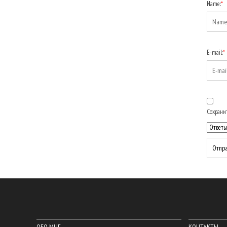
Name:
*
E-mail:
*
Сохранит