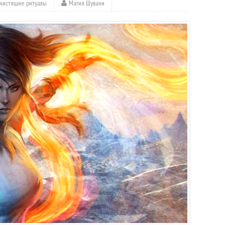
чистящие ритуалы
Магия Шувани