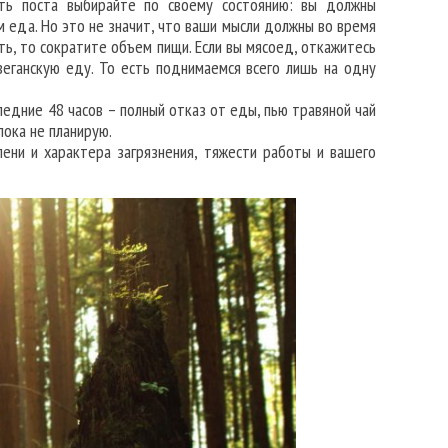
сть поста выбирайте по своему состоянию: вы должны
ем еда. Но это не значит, что ваши мысли должны во время
ть, то сократите объем пищи. Если вы мясоед, откажитесь
веганскую еду. То есть поднимаемся всего лишь на одну
едние 48 часов – полный отказ от еды, пью травяной чай
пока не планирую.
епени и характера загрязнения, тяжести работы и вашего