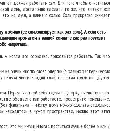
унитет должен работать сам. Для того чтобы очиститься
овой день, достаточно сделать то же, что делают все
это не душ, а ванна с солью. Соль прекрасно снимает
 и землю (ее символизирует как раз соль). А если есть
чищающим ароматом в ванной комнате как раз позволит
обо напрягаясь.
. А когда все серьезно, приходится работать. Так что
 из очень многих слоев энергии (в разных эзотерических
 нельзя чистить один слой, оставляя грязь на другом.
ем. Перед чисткой себя сделать уборку очень полезно.
ол, где обедаете или работаете, проветрите помещение.
(Без фанатизма – чистку дома можно сделать отдельно,
вы находитесь в чужом пространстве, можно этот этап
пост. Это минимум! Иногда поститься лучше более 3 или 7