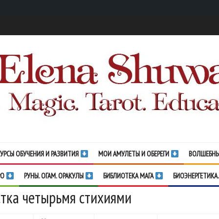
УРСЫ ОБУЧЕНИЯ И РАЗВИТИЯ
МОИ АМУЛЕТЫ И ОБЕРЕГИ
ВОЛШЕБНЫ
РО
РУНЫ. ОГАМ. ОРАКУЛЫ
БИБЛИОТЕКА МАГА
БИОЭНЕРГЕТИКА.
тка четырьмя стихиями