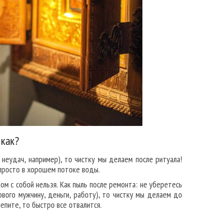
 как?
 неудач, например), то чистку мы делаем после ритуала!
 просто в хорошем потоке воды.
м с собой нельзя. Как пыль после ремонта: не уберетесь
ового мужчину, деньги, работу), то чистку мы делаем до
епите, то быстро все отвалится.