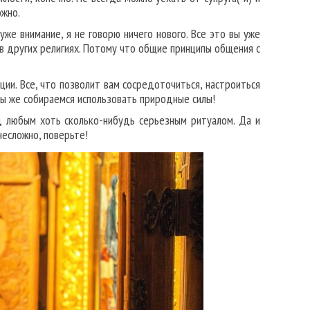
ожно.
уже внимание, я не говорю ничего нового. Все это вы уже
и в других религиях. Потому что общие принципы общения с
ии. Все, что позволит вам сосредоточиться, настроиться
Мы же собираемся использовать природные силы!
д любым хоть сколько-нибудь серьезным ритуалом. Да и
есложно, поверьте!