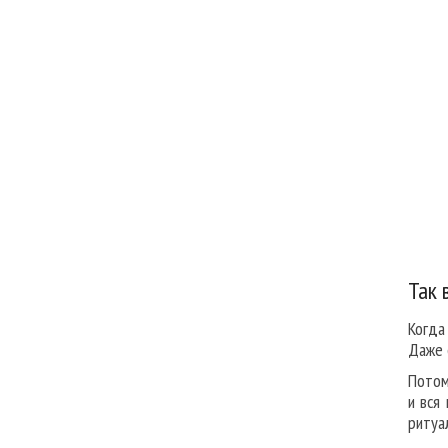
Так 
Когда
Даже 
Потом
и вся
ритуа