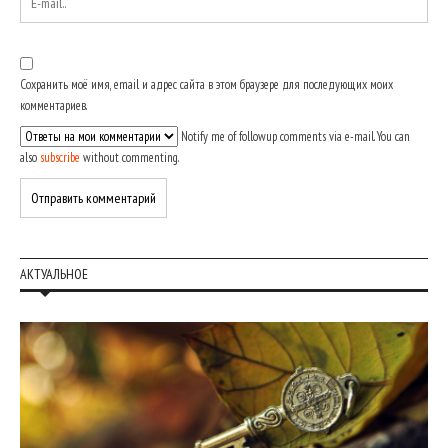
Сохранить моё имя, email и адрес сайта в этом браузере для последующих моих
комментариев.
Notify me of followup comments via e-mail. You can
also
subscribe
without commenting.
АКТУАЛЬНОЕ