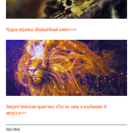
Чудна играчка «Волшебный ключ»>>>
Энергетическая практика «Поток силы и изобилия» 8
августа>>>
ОБО МНЕ