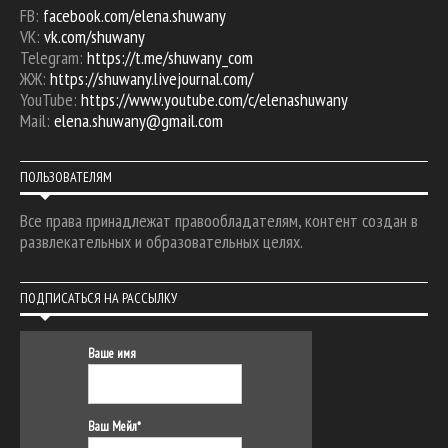
FB:
facebook.com/elena.shuwany
VK:
vk.com/shuwany
Telegram:
https://t.me/shuwany_com
ЖЖ:
https://shuwany.livejournal.com/
YouTube:
https://www.youtube.com/c/elenashuwany
Mail:
elena.shuwany@gmail.com
ПОЛЬЗОВАТЕЛЯМ
Все права принадлежат правообладателям, контент создан в
развлекательных и образовательных целях.
ПОДПИСАТЬСЯ НА РАССЫЛКУ
Ваше имя
Ваш Мейл*