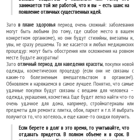
занимается той же работой, что и вы – есть шанс на
появление отличных существенных идей.
Зато
в плане здоровья
период очень сложный: заболевания
могут быть любыми (по тому, где слабое место в вашем
конкретном организме), но они будут стихийны, внезапны и,
увы, не сразу решаемы. То же касается и любых медицинских
процедур: могут быть обострения или осложнения на ровном
месте. Будьте аккуратны!
Зато
отличный период для наведения красоты
, покупки новой
одежды, косметических процедур (если они не связаны с
каким-то болезненным вмешательством в организм!).
Обновляем и наряжаемся в самое лучшее. Понятно, что самые
удачные покупки будут связаны с вещами для человека –
одежда, украшения, косметика. Еще будет легко найти что-то
очень удачное для дома, например, стройматериалы или
предметы для ремонта: плитка, обои, паркет и т.п. И выбрать
получится то, что хотелось, и еще какие-то скидки получить.
Если берете в долг в это время, то учитывайте, что
отдавать придется. В полном объеме и в срок. В