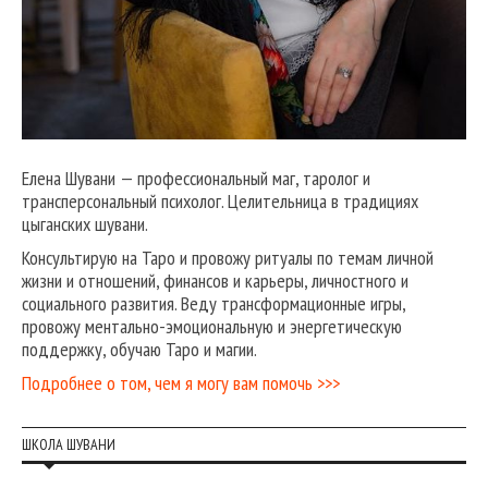
Елена Шувани — профессиональный маг, таролог и
трансперсональный психолог. Целительница в традициях
цыганских шувани.
Консультирую на Таро и провожу ритуалы по темам личной
жизни и отношений, финансов и карьеры, личностного и
социального развития. Веду трансформационные игры,
провожу ментально-эмоциональную и энергетическую
поддержку, обучаю Таро и магии.
Подробнее о том, чем я могу вам помочь >>>
ШКОЛА ШУВАНИ