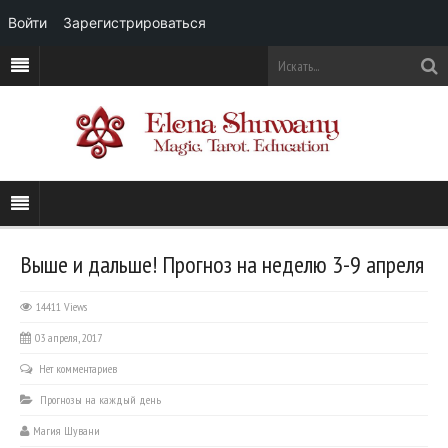
Войти
Зарегистрироваться
Выше и дальше! Прогноз на неделю 3-9 апреля
14411 Views
03 апреля, 2017
Нет комментариев
Прогнозы на каждый день
Магия Шувани