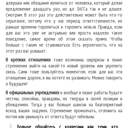
девушки или обещания жениться от человека, который делал
предложение двадцать раз, но до ЗАГСа так и не дошел.
Смотрим. В этот раз это действительно может быть что-то
серьезное, потому что у нас период ответственности, но
раньше времени торопиться и торопить нельзя. Правда, если
для вас это уже не актуально или просто надоело такое
поведение, самое время об этом сказать прямо. Чтобы
больше с таким не сталкиваться. Есть вероятность, что на
этот раз вас услышат.
В крепких отношениях
тоже возможны сюрпризы в плане
стремления выйти на какой-то новый уровень или укрепить
связь. Сами тоже пользуйтесь моментом, если для вас эти
отношения дороги, и вы хотите их развивать. Можно говорить
о будущем!
В официальных учреждениях
и вообще в плане работы будьте
честны, спокойны, правдивы, но тверды в своей позиции и
убеждениях. Тогда у вас больше шансов на благоприятный
исход ваших задумок. Стремление промолчать, отложить на
потом или увильнуть от ответа будут гибельны.
Больше общайтесь с коллегами или теми, кто