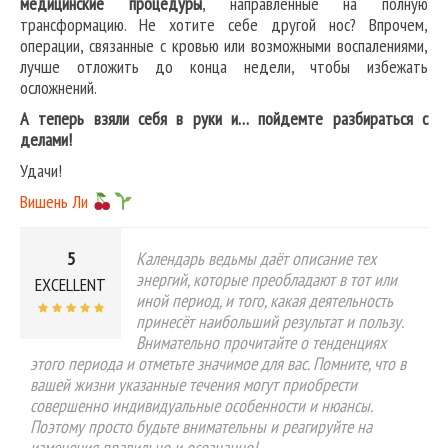
медицинские процедуры
, направленные на полную
трансформацию. Не хотите себе другой нос? Впрочем,
операции, связанные с кровью или возможными воспалениями,
лучше отложить до конца недели, чтобы избежать
осложнений.
А теперь взяли себя в руки и… пойдемте разбираться с
делами!
Удачи!
Вишень Ли
5
Календарь ведьмы даёт описание тех
энергий, которые преобладают в тот или
EXCELLENT
иной период, и того, какая деятельность
принесёт наибольший результат и пользу.
Внимательно прочитайте о тенденциях
этого периода и отметьте значимое для вас. Помните, что в
вашей жизни указанные течения могут приобрести
совершенно индивидуальные особенности и нюансы.
Поэтому просто будьте внимательны и реагируйте на
изменения правильно и осознанно!