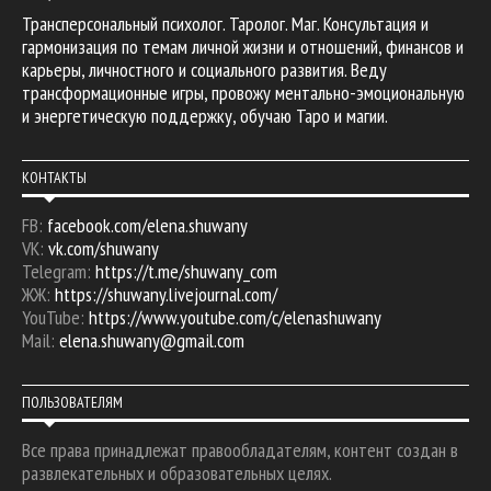
Трансперсональный психолог. Таролог. Маг. Консультация и
гармонизация по темам личной жизни и отношений, финансов и
карьеры, личностного и социального развития. Веду
трансформационные игры, провожу ментально-эмоциональную
и энергетическую поддержку, обучаю Таро и магии.
КОНТАКТЫ
FB:
facebook.com/elena.shuwany
VK:
vk.com/shuwany
Telegram:
https://t.me/shuwany_com
ЖЖ:
https://shuwany.livejournal.com/
YouTube:
https://www.youtube.com/c/elenashuwany
Mail:
elena.shuwany@gmail.com
ПОЛЬЗОВАТЕЛЯМ
Все права принадлежат правообладателям, контент создан в
развлекательных и образовательных целях.