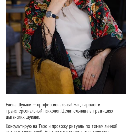
Елена Шувани — профессиональный маг, таролог и
трансперсональный психолог. Целительница в традициях
цыганских шувани.
Консультирую на Таро и провожу ритуалы по темам личной