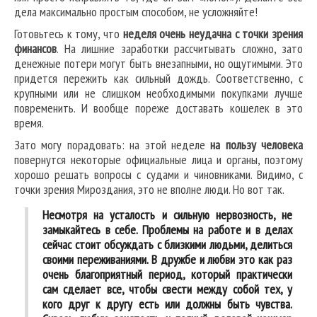
дела максимально простым способом, не усложняйте!
Готовьтесь к тому, что
неделя очень неудачна с точки зрения
финансов
. На лишние заработки рассчитывать сложно, зато
денежные потери могут быть внезапными, но ощутимыми. Это
придется пережить как сильный дождь. Соответственно, с
крупными или не слишком необходимыми покупками лучше
повременить. И вообще пореже доставать кошелек в это
время.
Зато могу порадовать: на этой неделе
на пользу человека
повернутся некоторые официальные лица и органы, поэтому
хорошо решать вопросы с судами и чиновниками. Видимо, с
точки зрения Мироздания, это не вполне люди. Но вот так.
Несмотря на усталость и сильную нервозность, не
замыкайтесь в себе. Проблемы на работе и в делах
сейчас стоит обсуждать с близкими людьми, делиться
своими переживаниями. В дружбе и любви это как раз
очень благоприятный период, который практически
сам сделает все, чтобы свести между собой тех, у
кого друг к другу есть или должны быть чувства.