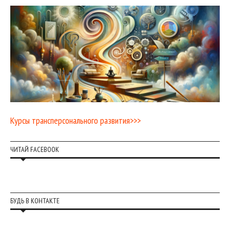
Курсы трансперсонального развития>>>
ЧИТАЙ FACEBOOK
БУДЬ В КОНТАКТЕ