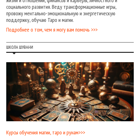
жизни и отношений, финансов и карьеры, личностного и
социального развития. Веду трансформационные игры,
провожу ментально-эмоциональную и энергетическую
поддержку, обучаю Таро и магии.
Подробнее о том, чем я могу вам помочь >>>
ШКОЛА ШУВАНИ
Курсы обучения магии, таро и рунам>>>