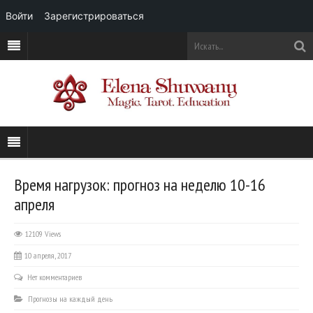
Войти
Зарегистрироваться
Время нагрузок: прогноз на неделю 10-16
апреля
12109 Views
10 апреля, 2017
Нет комментариев
Прогнозы на каждый день