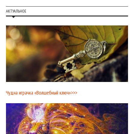
АКТУАЛЬНОЕ
Чудна играчка «Волшебный ключ»>>>