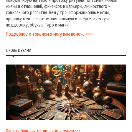
жизни и отношений, финансов и карьеры, личностного и
социального развития. Веду трансформационные игры,
провожу ментально-эмоциональную и энергетическую
поддержку, обучаю Таро и магии.
Подробнее о том, чем я могу вам помочь >>>
ШКОЛА ШУВАНИ
Курсы обучения магии, таро и рунам>>>