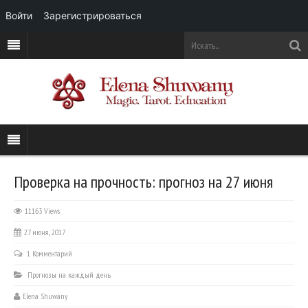
Войти
Зарегистрироваться
Проверка на прочность: прогноз на 27 июня
11163 Views
27 июня, 2017
1 Комментарий
Прогнозы на каждый день
Elena Shuwany