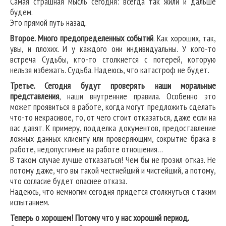
Самая страшная мысль сегодня: всегда так жили и дальше
будем.
Это прямой путь назад.
Второе. Много предопределенных событий
. Как хороших, так,
увы, и плохих. И у каждого они индивидуальны. У кого-то
встреча Судьбы, кто-то столкнется с потерей, которую
нельзя избежать. Судьба. Надеюсь, что катастроф не будет.
Третье. Сегодня будут проверять наши моральные
представления
, наши внутренние правила. Особенно это
может проявиться в работе, когда могут предложить сделать
что-то некрасивое, то, от чего стоит отказаться, даже если на
вас давят. К примеру, подделка документов, предоставление
ложных данных клиенту или проверяющим, сокрытие брака в
работе, недопустимые на работе отношения…
В таком случае лучше отказаться! Чем бы не грозил отказ. Не
потому даже, что вы такой честнейший и чистейший, а потому,
что согласие будет опаснее отказа.
Надеюсь, что немногим сегодня придется столкнуться с таким
испытанием.
Теперь о хорошем! Потому что у нас хороший период.