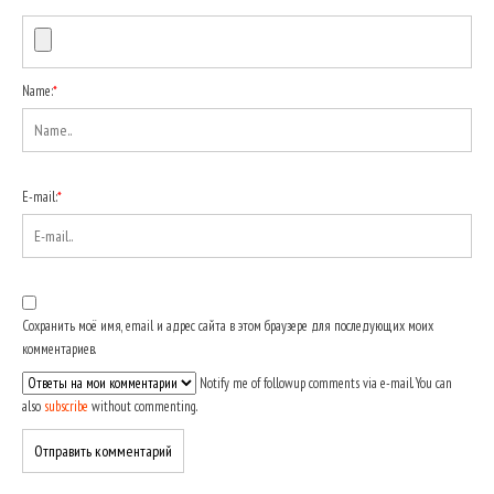
Name:
*
E-mail:
*
Сохранить моё имя, email и адрес сайта в этом браузере для последующих моих
комментариев.
Notify me of followup comments via e-mail. You can
also
subscribe
without commenting.