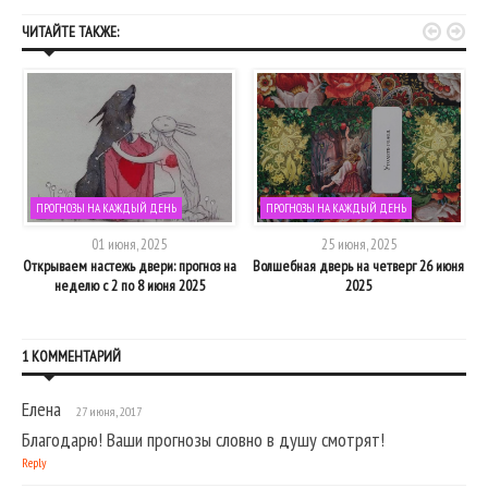


ЧИТАЙТЕ ТАКЖЕ:
ПРОГНОЗЫ НА КАЖДЫЙ ДЕНЬ
ПРОГНОЗЫ НА КАЖДЫЙ ДЕНЬ
01 июня, 2025
25 июня, 2025
Открываем настежь двери: прогноз на
Волшебная дверь на четверг 26 июня
неделю с 2 по 8 июня 2025
2025
1 КОММЕНТАРИЙ
Елена
27 июня, 2017
Благодарю! Ваши прогнозы словно в душу смотрят!
Reply