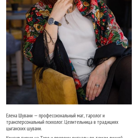
Елена Шувани — профессиональный маг, таролог и
трансперсональный психолог. Целительница в традициях
цыганских шувани.
Консультирую на Таро и провожу ритуалы по темам личной