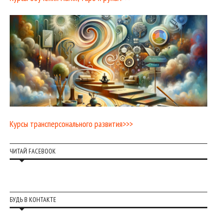
Курсы трансперсонального развития>>>
ЧИТАЙ FACEBOOK
БУДЬ В КОНТАКТЕ