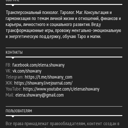
Трансперсональный психолог. Таролог. Маг. Консультация и
гармонизация по темам личной жизни и отношений, финансов и
карьеры, личностного и социального развития. Веду
трансформационные игры, провожу ментально-эмоциональную
и энергетическую поддержку, обучаю Таро и магии.
КОНТАКТЫ
FB:
facebook.com/elena.shuwany
VK:
vk.com/shuwany
Telegram:
https://t.me/shuwany_com
ЖЖ:
https://shuwany.livejournal.com/
YouTube:
https://www.youtube.com/c/elenashuwany
Mail:
elena.shuwany@gmail.com
ПОЛЬЗОВАТЕЛЯМ
Все права принадлежат правообладателям, контент создан в