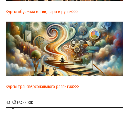
Курсы обучения магии, таро и рунам>>>
Курсы трансперсонального развития>>>
ЧИТАЙ FACEBOOK