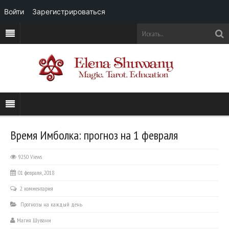
Войти
Зарегистрироваться
Время Имболка: прогноз на 1 февраля
9250 Views
01 февраля, 2018
2 комментария
Прогнозы на каждый день
Магия Шувани