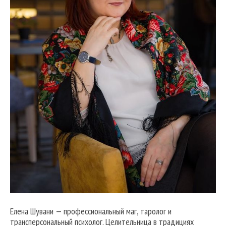
Елена Шувани — профессиональный маг, таролог и
трансперсональный психолог. Целительница в традициях