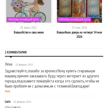
ПРОГНОЗЫ НА КАЖДЫЙ ДЕНЬ
ПРОГНОЗЫ НА КАЖДЫЙ ДЕНЬ
01 июня, 2022
13 мая, 2026
Волшебство и сила июня
Волшебная дверь на четверг 14 мая
2026
2 КОММЕНТАРИЯ
Лена
01 февраля, 2018
Здравствуйте,спасибо за прогноз!Хочу купить стиральную
машину,причем заказывать буду через интернет из другого
города,подскажите пожалуйста когда это сделать,чтобы не
было проблем ни с деньгами,ни с техникой.Благодарю!
Reply
Loris
01 февраля, 2018
СПАСИБО!