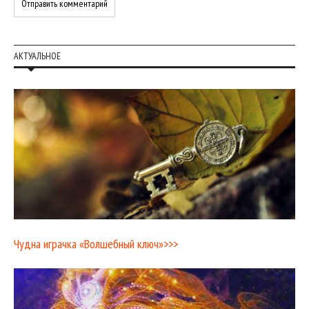
АКТУАЛЬНОЕ
Чудна играчка «Волшебный ключ»>>>