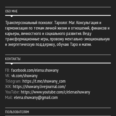
ОБО МНЕ
Трансперсональный психолог. Таролог. Маг. Консультация и
гармонизация по темам личной жизни и отношений, финансов и
карьеры, личностного и социального развития. Веду
трансформационные игры, провожу ментально-эмоциональную
и энергетическую поддержку, обучаю Таро и магии.
КОНТАКТЫ
FB:
facebook.com/elena.shuwany
VK:
vk.com/shuwany
Telegram:
https://t.me/shuwany_com
ЖЖ:
https://shuwany.livejournal.com/
YouTube:
https://www.youtube.com/c/elenashuwany
Mail:
elena.shuwany@gmail.com
ПОЛЬЗОВАТЕЛЯМ