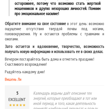
осторожнее, потому что возможно стать жертвой
мошенников и других нехороших личностей. Помним
про эмоциональное насилие!
Обратите внимание на свое состояние
в этот день: возможно
ощущение отсутствия твердой почвы под ногами,
головокружения. Ну и остаются проблемы с травмами и
ожогами.
Зато остается и вдохновение, творчество, возможность
получать новую информацию и использовать ее в своих делах.
Вечером постарайтесь быть дома и отметить праздник!
Счастливого возрождения!
Радуйтесь каждому дню!
Вишень Ли
5
Календарь ведьмы даёт описание тех
энергий, которые преобладают в тот или
EXCELLENT
иной период, и того, какая деятельность
принесёт наибольший результат и пользу.