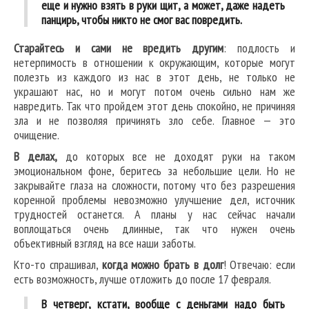
еще и нужно взять в руки щит, а может, даже надеть
панцирь, чтобы никто не смог вас повредить.
Старайтесь и сами не вредить другим
: подлость и
нетерпимость в отношении к окружающим, которые могут
полезть из каждого из нас в этот день, не только не
украшают нас, но и могут потом очень сильно нам же
навредить. Так что пройдем этот день спокойно, не причиняя
зла и не позволяя причинять зло себе. Главное — это
очищение.
В делах,
до которых все не доходят руки на таком
эмоциональном фоне, беритесь за небольшие цели. Но не
закрывайте глаза на сложности, потому что без разрешения
коренной проблемы невозможно улучшение дел, источник
трудностей останется. А планы у нас сейчас начали
воплощаться очень длинные, так что нужен очень
объективный взгляд на все наши заботы.
Кто-то спрашивал,
когда можно брать в долг
! Отвечаю: если
есть возможность, лучше отложить до после 17 февраля.
В четверг, кстати, вообще с деньгами надо быть