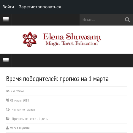
Войти
Зарегистрироваться
Время победителей: прогноз на 1 марта
7397 Views
01 марта, 2018
Нет комментариев
Прогнозы на каждый день
Магия Шувани