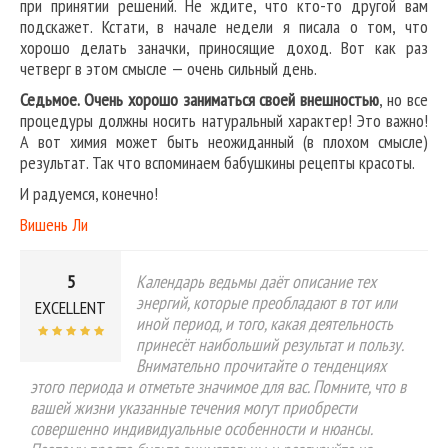
при принятии решений. Не ждите, что кто-то другой вам
подскажет. Кстати, в начале недели я писала о том, что
хорошо делать заначки, приносящие доход. Вот как раз
четверг в этом смысле — очень сильный день.
Седьмое. Очень хорошо заниматься своей внешностью
, но все
процедуры должны носить натуральный характер! Это важно!
А вот химия может быть неожиданный (в плохом смысле)
результат. Так что вспоминаем бабушкины рецепты красоты.
И радуемся, конечно!
Вишень Ли
5
Календарь ведьмы даёт описание тех
энергий, которые преобладают в тот или
EXCELLENT
иной период, и того, какая деятельность
принесёт наибольший результат и пользу.
Внимательно прочитайте о тенденциях
этого периода и отметьте значимое для вас. Помните, что в
вашей жизни указанные течения могут приобрести
совершенно индивидуальные особенности и нюансы.