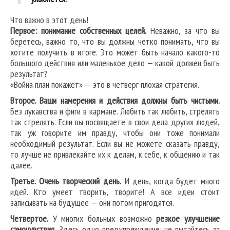
Что важно в этот день!
Первое: понимание собственных целей.
Неважно, за что вы
беретесь, важно то, что вы должны четко понимать, что вы
хотите получить в итоге. Это может быть начало какого-то
большого действия или маленькое дело — какой должен быть
результат?
«Война план покажет» — это в четверг плохая стратегия.
Второе. Ваши намерения и действия должны быть чистыми.
Без лукавства и фиги в кармане. Любить так любить, стрелять
так стрелять. Если вы посвящаете в свои дела других людей,
так уж говорите им правду, чтобы они тоже понимали
необходимый результат. Если вы не можете сказать правду,
то лучше не привлекайте их к делам, к себе, к общению и так
далее.
Третье. Очень творческий день.
И день, когда будет много
идей. Кто умеет творить, творите! А все идеи стоит
записывать на будущее — они потом пригодятся.
Четвертое.
У многих больных возможно
резкое улучшение
самочувствия.
Здесь одно предупреждение: не пытайтесь за