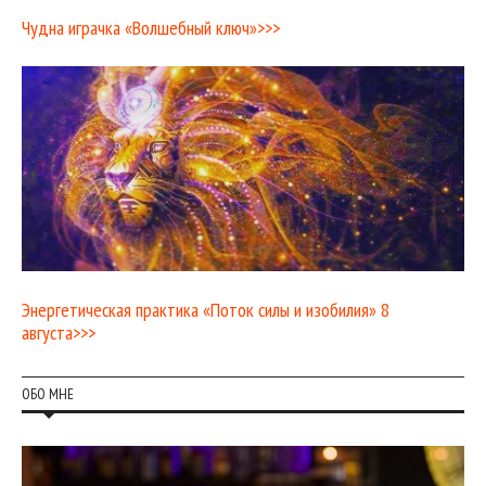
Чудна играчка «Волшебный ключ»>>>
Энергетическая практика «Поток силы и изобилия» 8
августа>>>
ОБО МНЕ