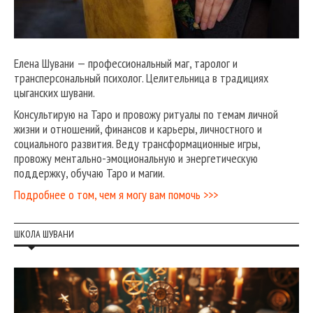
Елена Шувани — профессиональный маг, таролог и
трансперсональный психолог. Целительница в традициях
цыганских шувани.
Консультирую на Таро и провожу ритуалы по темам личной
жизни и отношений, финансов и карьеры, личностного и
социального развития. Веду трансформационные игры,
провожу ментально-эмоциональную и энергетическую
поддержку, обучаю Таро и магии.
Подробнее о том, чем я могу вам помочь >>>
ШКОЛА ШУВАНИ