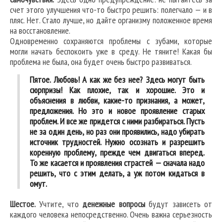
счет этого улучшения что-то быстро решить: полегчало — и в
пляс. Нет. Стало лучше, но дайте организму положенное время
на восстановление.
Одновременно сохраняются проблемы с зубами, которые
могли начать беспокоить уже в среду. Не тяните! Какая бы
проблема не была, она будет очень быстро развиваться.
Пятое. Любовь! А как же без нее? Здесь могут быть
сюрпризы! Как плохие, так и хорошие. Это и
объяснения в любви, какие-то признания, а может,
предложения. Но это и новое проявление старых
проблем. И все же придется с ними разбираться. Пусть
не за один день, но раз они проявились, надо убирать
источник трудностей. Нужно осознать и разрешить
коренную проблему, прежде чем двигаться вперед.
То же касается и проявления страстей — сначала надо
решить, что с этим делать, а уж потом кидаться в
омут.
Шестое.
Учтите, что
денежные вопросы
будут зависеть от
каждого человека непосредственно. Очень важна серьезность