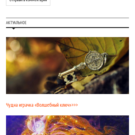
АКТУАЛЬНОЕ
Чудна играчка «Волшебный ключ»>>>