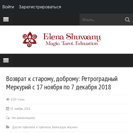
Войти
Зарегистрироваться
Возврат к старому, доброму: Ретроградный
Меркурий с 17 ноября по 7 декабря 2018
6319 Views
19 ноября, 2018
Нет комментариев
Другие гороскопы и прогнозы
,
Календарь ведьмы