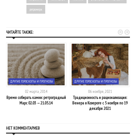
ретромерк


ЧИТАЙТЕ ТАКЖЕ:
ДРУГИЕ ГОРОСКОПЫ И ПРОГНОЗЫ
ДРУГИЕ ГОРОСКОПЫ И ПРОГНОЗЫ
02 марта, 2014
06 ноября, 2021
Время собирать камни: ретроградный
Традиционность и рационализация:
Марс 02.03 — 21.05.14
Венера в Козероге с 5 ноября по 19
декабря 2021
НЕТ КОММЕНТАРИЕВ