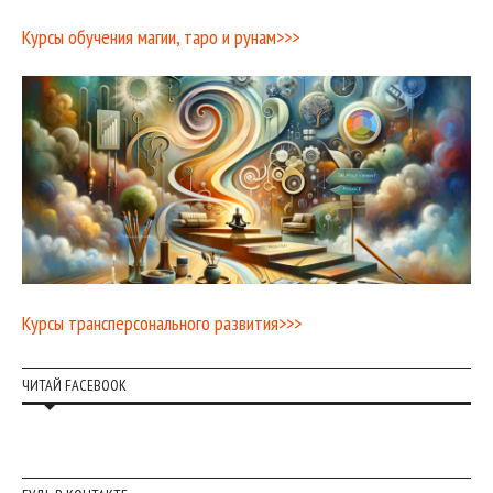
Курсы обучения магии, таро и рунам>>>
Курсы трансперсонального развития>>>
ЧИТАЙ FACEBOOK