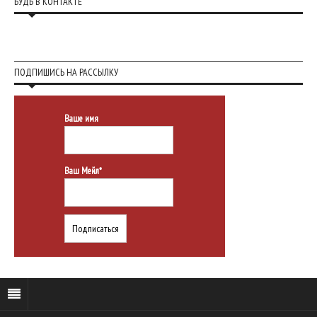
БУДЬ В КОНТАКТЕ
ПОДПИШИСЬ НА РАССЫЛКУ
Ваше имя
Ваш Мейл*