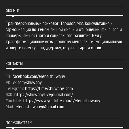
ОБО МНЕ
Трансперсональный психолог. Таролог. Маг. Консультация и
гармонизация по темам личной жизни и отношений, финансов и
карьеры, личностного и социального развития. Веду
трансформационные игры, провожу ментально-эмоциональную
и энергетическую поддержку, обучаю Таро и магии.
КОНТАКТЫ
FB:
facebook.com/elena.shuwany
VK:
vk.com/shuwany
Telegram:
https://t.me/shuwany_com
ЖЖ:
https://shuwany.livejournal.com/
YouTube:
https://www.youtube.com/c/elenashuwany
Mail:
elena.shuwany@gmail.com
ПОЛЬЗОВАТЕЛЯМ