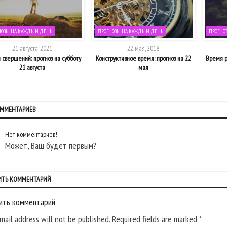
НОЗЫ НА КАЖДЫЙ ДЕНЬ
ПРОГНОЗЫ НА КАЖДЫЙ ДЕНЬ
ПРОГНО
21 августа, 2021
22 мая, 2018
 свершений: прогноз на субботу
Конструктивное время: прогноз на 22
Время р
21 августа
мая
ОММЕНТАРИЕВ
Нет комментариев!
Может, Ваш будет первым?
ИТЬ КОММЕНТАРИЙ
ить комментарий
mail address will not be published. Required fields are marked
*