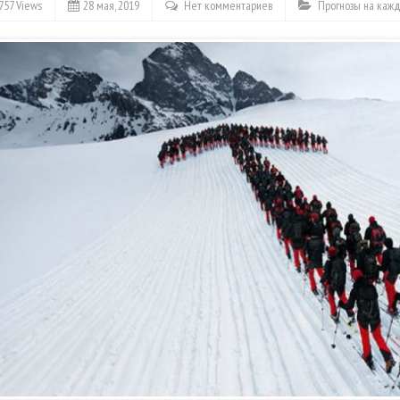
757 Views
28 мая, 2019
Нет комментариев
Прогнозы на каж