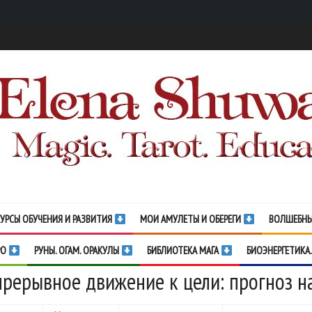
УРСЫ ОБУЧЕНИЯ И РАЗВИТИЯ
МОИ АМУЛЕТЫ И ОБЕРЕГИ
ВОЛШЕБНЫ
РО
РУНЫ. ОГАМ. ОРАКУЛЫ
БИБЛИОТЕКА МАГА
БИОЭНЕРГЕТИКА.
рерывное движение к цели: прогноз н