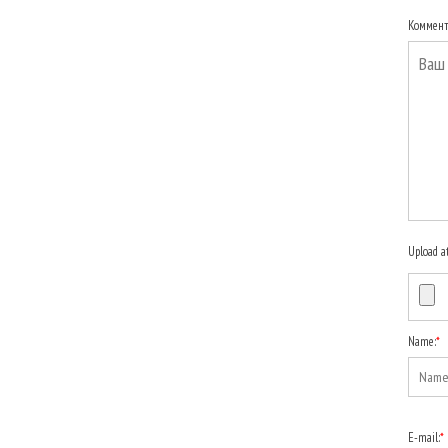
Коммен
Upload a
Name:
*
E-mail:
*