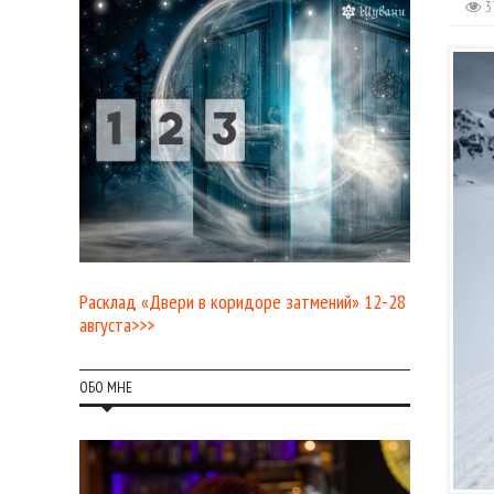
3
Расклад «Двери в коридоре затмений» 12-28
августа>>>
ОБО МНЕ