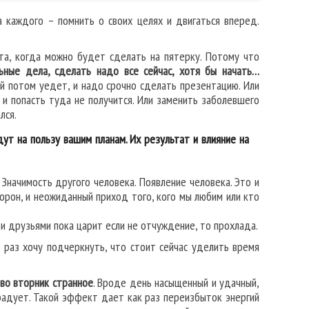
 каждого – помнить о своих целях и двигаться вперед.
та, когда можно будет сделать на пятерку. Потому что
ьные дела, сделать надо все сейчас, хотя бы начать…
й потом уедет, и надо срочно сделать презентацию. Или
 и попасть туда не получится. Или заменить заболевшего
лся.
дут на пользу вашим планам. Их результат и влияние на
Значимость другого человека. Появление человека. Это и
орон, и неожиданный приход того, кого мы любим или кто
и друзьями пока царит если не отчуждение, то прохлада.
е раз хочу подчеркнуть, что стоит сейчас уделить время
во вторник странное
. Вроде день насыщенный и удачный,
 радует. Такой эффект дает как раз переизбыток энергий