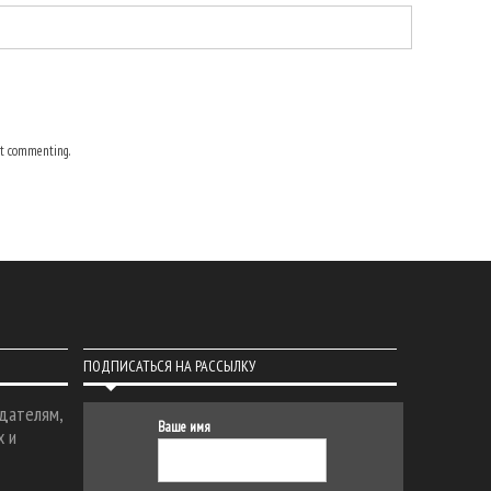
t commenting.
ПОДПИСАТЬСЯ НА РАССЫЛКУ
дателям,
Ваше имя
х и