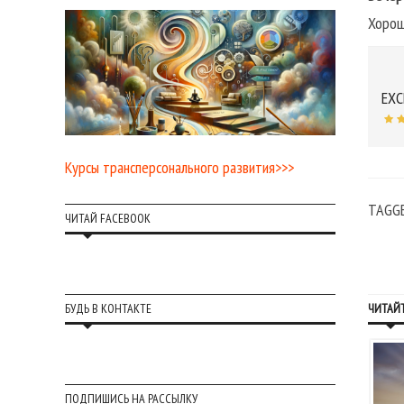
Хорош
EXC
Курсы трансперсонального развития>>>
TAGG
ЧИТАЙ FACEBOOK
БУДЬ В КОНТАКТЕ
ЧИТАЙТ
ПОДПИШИСЬ НА РАССЫЛКУ