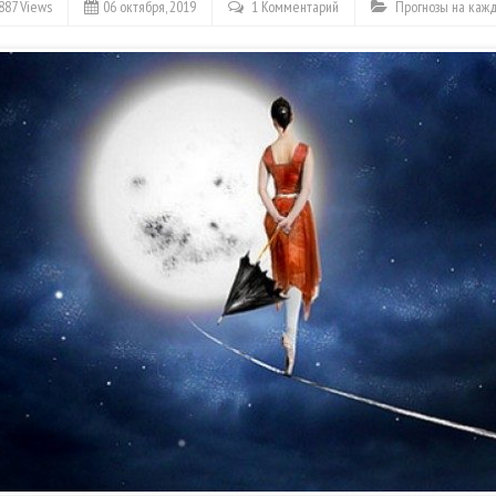
887 Views
06 октября, 2019
1 Комментарий
Прогнозы на каж