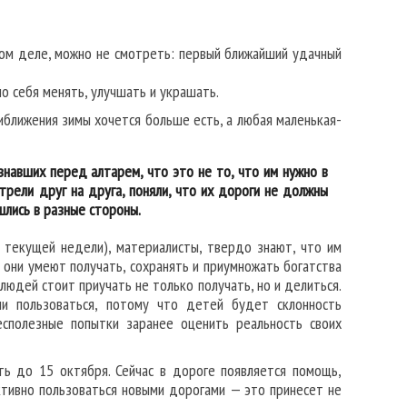
амом деле, можно не смотреть: первый ближайший удачный
о себя менять, улучшать и украшать.
иближения зимы хочется больше есть, а любая маленькая-
знавших перед алтарем, что это не то, что им нужно в
трели друг на друга, поняли, что их дороги не должны
шлись в разные стороны.
а текущей недели), материалисты, твердо знают, что им
, они умеют получать, сохранять и приумножать богатства
людей стоит приучать не только получать, но и делиться.
и пользоваться, потому что детей будет склонность
бесполезные попытки заранее оценить реальность своих
ь до 15 октября. Сейчас в дороге появляется помощь,
ктивно пользоваться новыми дорогами — это принесет не