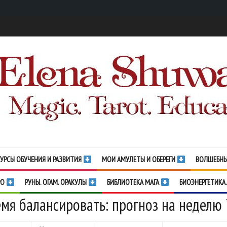
УРСЫ ОБУЧЕНИЯ И РАЗВИТИЯ
МОИ АМУЛЕТЫ И ОБЕРЕГИ
ВОЛШЕБНЫ
РО
РУНЫ. ОГАМ. ОРАКУЛЫ
БИБЛИОТЕКА МАГА
БИОЭНЕРГЕТИКА.
мя балансировать: прогноз на неделю 