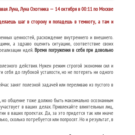
вая Луна, Луна Охотника — 14 октября в 00:11 по Москве
делаешь шаг в сторону и попадешь в темноту, а там и
енных ценностей, расхождение внутреннего и внешнего.
щими, а здраво оценить ситуацию, соответствие своих
 реализации идей.
Время погружения в себя при довольно
лезного действия. Нужен режим строгой экономии сил и
и себя до глубокой усталости, но не потерять ни одного
йчас занят полезной задачей или переливаю из пустого в
, но общение тоже должно быть максимально осознанным
участвует в ваших делах. Привлекайте влиятельных лиц,
ии в ваших проектах. Да, за это придется так или иначе
ько, сколько потребуется или попросят. Но и результат, в