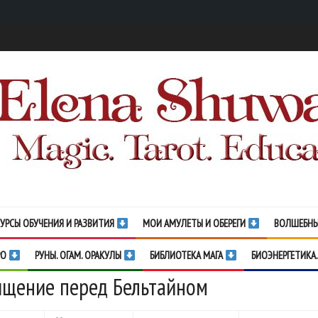
УРСЫ ОБУЧЕНИЯ И РАЗВИТИЯ
МОИ АМУЛЕТЫ И ОБЕРЕГИ
ВОЛШЕБНЫ
РО
РУНЫ. ОГАМ. ОРАКУЛЫ
БИБЛИОТЕКА МАГА
БИОЭНЕРГЕТИКА.
щение перед Бельтайном