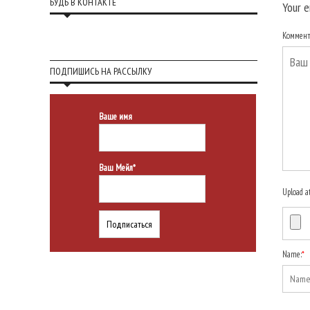
БУДЬ В КОНТАКТЕ
Your e
Коммен
ПОДПИШИСЬ НА РАССЫЛКУ
Ваше имя
Ваш Мейл*
Upload a
Name:
*