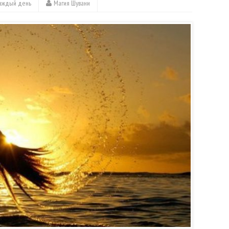
каждый день
Магия Шувани