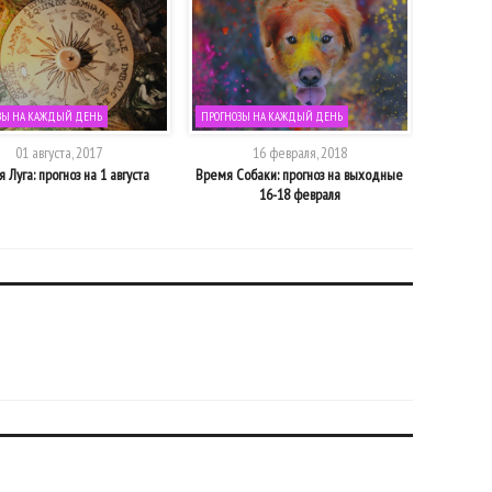
ЗЫ НА КАЖДЫЙ ДЕНЬ
ПРОГНОЗЫ НА КАЖДЫЙ ДЕНЬ
ПРОГНОЗЫ
01 августа, 2017
16 февраля, 2018
 Луга: прогноз на 1 августа
Время Собаки: прогноз на выходные
Время зрел
16-18 февраля