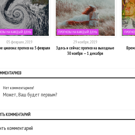
НОЗЫ НА КАЖДЫЙ ДЕНЬ
ПРОГНОЗЫ НА КАЖДЫЙ ДЕНЬ
ПРОГНО
05 февраля, 2019
29 ноября, 2019
е циклона: прогноз на 5 февраля
Здесь и сейчас: прогноз на выходные
Время
30 ноября — 1 декабря
ОММЕНТАРИЕВ
Нет комментариев!
Может, Ваш будет первым?
ИТЬ КОММЕНТАРИЙ
ить комментарий