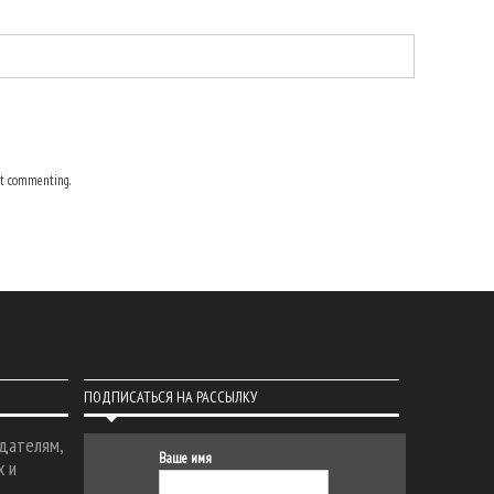
t commenting.
ПОДПИСАТЬСЯ НА РАССЫЛКУ
дателям,
Ваше имя
х и