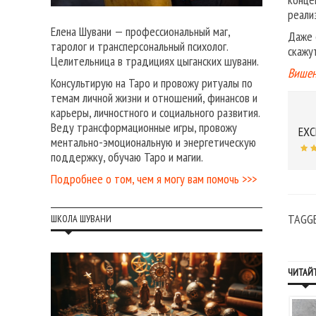
реали
Елена Шувани — профессиональный маг,
Даже 
таролог и трансперсональный психолог.
скажу
Целительница в традициях цыганских шувани.
Вишен
Консультирую на Таро и провожу ритуалы по
темам личной жизни и отношений, финансов и
карьеры, личностного и социального развития.
Веду трансформационные игры, провожу
EXC
ментально-эмоциональную и энергетическую
поддержку, обучаю Таро и магии.
Подробнее о том, чем я могу вам помочь >>>
TAGG
ШКОЛА ШУВАНИ
ЧИТАЙТ