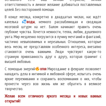
ответственность и личное желание добиваться поставленных
целей. Без посторонней помощи.
В конце месяца, конкретно в двадцатых числах, нас ждёт
капелька
воды
, немного расслабляющая и сводящая
мозговой штурм на нет. Балом начинают править очень
глубокие чувства. Хочется нежности, тепла, любви, душевного
уюта. Мир медленно погрузится в пучину мечтаний и фантазий,
частично невыполнимых и нереальных. Отношения, которые
весь месяц не представляли особенного интереса, внезапно
становятся очень важными. Люди чувствуют какую-то
странную привязанность друг к другу, которая граничит с
высшей любовью.
С помощью энергий
огня
Мироздание в феврале позволяет
наладить дела в интимной и любовной сфере, испытать очень
яркие переживания и сохранить воспоминания о них, чтобы
пронести через всю жизнь или же обратить в великое
творчество.
Желаю всем отличного яркого месяца и новых важных
открытий!