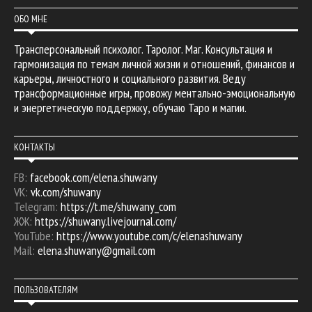
ОБО МНЕ
Трансперсональный психолог. Таролог. Маг. Консультация и
гармонизация по темам личной жизни и отношений, финансов и
карьеры, личностного и социального развития. Веду
трансформационные игры, провожу ментально-эмоциональную
и энергетическую поддержку, обучаю Таро и магии.
КОНТАКТЫ
FB:
facebook.com/elena.shuwany
VK:
vk.com/shuwany
Telegram:
https://t.me/shuwany_com
ЖЖ:
https://shuwany.livejournal.com/
YouTube:
https://www.youtube.com/c/elenashuwany
Mail:
elena.shuwany@gmail.com
ПОЛЬЗОВАТЕЛЯМ