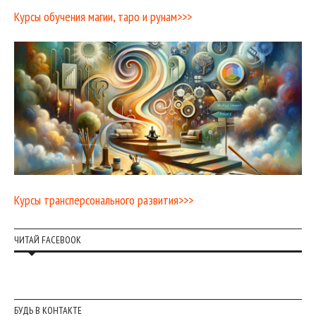
Курсы обучения магии, таро и рунам>>>
Курсы трансперсонального развития>>>
ЧИТАЙ FACEBOOK
БУДЬ В КОНТАКТЕ