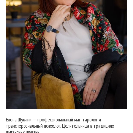
Елена Шувани — профессиональный маг, таролог и
трансперсональный психолог. Целительница в традициях
цыганских шувани.