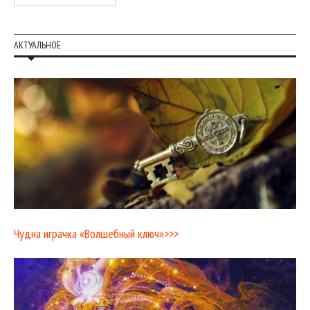
АКТУАЛЬНОЕ
Чудна играчка «Волшебный ключ»>>>