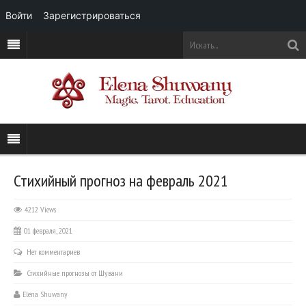
Войти
Зарегистрироваться
Стихийный прогноз на февраль 2021
4212 Views
01 февраля, 2021
Нет комментариев
Стихийные прогнозы от Шувани
Elena Shuwany