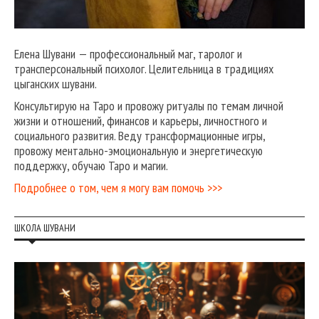
Елена Шувани — профессиональный маг, таролог и
трансперсональный психолог. Целительница в традициях
цыганских шувани.
Консультирую на Таро и провожу ритуалы по темам личной
жизни и отношений, финансов и карьеры, личностного и
социального развития. Веду трансформационные игры,
провожу ментально-эмоциональную и энергетическую
поддержку, обучаю Таро и магии.
Подробнее о том, чем я могу вам помочь >>>
ШКОЛА ШУВАНИ