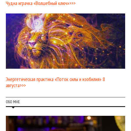
Чудна играчка «Волшебный ключ»>>>
Энергетическая практика «Поток силы и изобилия» 8
августа>>>
ОБО МНЕ