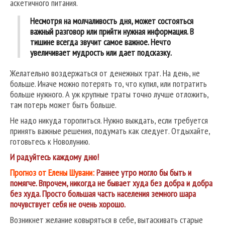
аскетичного питания.
Несмотря на молчаливость дня, может состояться
важный разговор или прийти нужная информация. В
тишине всегда звучит самое важное. Нечто
увеличивает мудрость или дает подсказку.
Желательно воздержаться от денежных трат. На день, не
больше. Иначе можно потерять то, что купил, или потратить
больше нужного. А уж крупные траты точно лучше отложить,
там потерь может быть больше.
Не надо никуда торопиться. Нужно выждать, если требуется
принять важные решения, подумать как следует. Отдыхайте,
готовьтесь к Новолунию.
И радуйтесь
каждому
дню!
Прогноз от Елены Шувани:
Р
аннее утро могло бы быть и
помягче. Впрочем, никогда не бывает худа без добра и добра
без худа. Просто большая часть населения земного шара
почувствует себя не очень хорошо.
Возникнет желание ковыряться в себе, вытаскивать старые