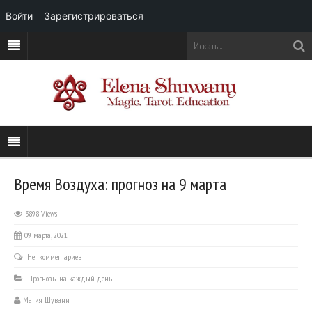
Войти
Зарегистрироваться
Время Воздуха: прогноз на 9 марта
3898 Views
09 марта, 2021
Нет комментариев
Прогнозы на каждый день
Магия Шувани