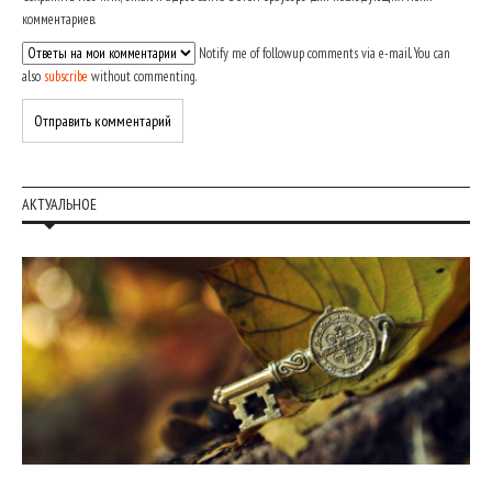
комментариев.
Notify me of followup comments via e-mail. You can
also
subscribe
without commenting.
АКТУАЛЬНОЕ