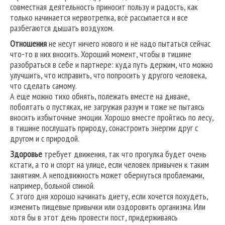
совместная деятельность приносит пользу и радость, как
только начинается нервотрепка, всё рассыпается и все
разбегаются дышать воздухом.
Отношения
не несут ничего нового и не надо пытаться сейчас
что-то в них вносить. Хороший момент, чтобы в тишине
разобраться в себе и партнере: куда путь держим, что можно
улучшить, что исправить, что попросить у другого человека,
что сделать самому.
А еще можно тихо обнять, полежать вместе на диване,
поболтать о пустяках, не загружая разум и тоже не пытаясь
вносить избыточные эмоции. Хорошо вместе пройтись по лесу,
в тишине послушать природу, сонастроить энергии друг с
другом и с природой.
Здоровье
требует движения, так что прогулка будет очень
кстати, а то и спорт на улице, если человек привычен к таким
занятиям. А неподвижность может обернуться проблемами,
например, больной спиной.
С этого дня хорошо начинать диету, если хочется похудеть,
изменить пищевые привычки или оздоровить организма. Или
хотя бы в этот день провести пост, придерживаясь