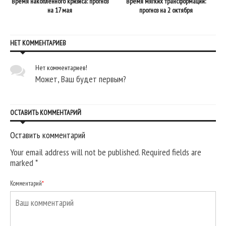
о
Время накопленного кризиса: прогноз
Время мягких трансформаций:
на 17 мая
прогноз на 2 октября
НЕТ КОММЕНТАРИЕВ
Нет комментариев!
Может, Ваш будет первым?
ОСТАВИТЬ КОММЕНТАРИЙ
Оставить комментарий
Your email address will not be published. Required fields are
marked
*
Комментарий
*