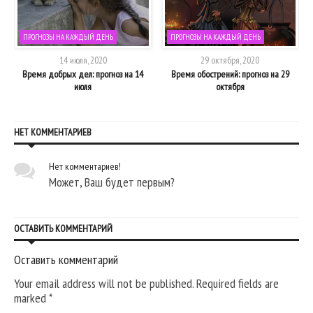
ПРОГНОЗЫ НА КАЖДЫЙ ДЕНЬ
ПРОГНОЗЫ НА КАЖДЫЙ ДЕНЬ
14 июля, 2020
29 октября, 2020
я
Время добрых дел: прогноз на 14
Время обострений: прогноз на 29
Ч
июля
октября
НЕТ КОММЕНТАРИЕВ
Нет комментариев!
Может, Ваш будет первым?
ОСТАВИТЬ КОММЕНТАРИЙ
Оставить комментарий
Your email address will not be published. Required fields are
marked
*