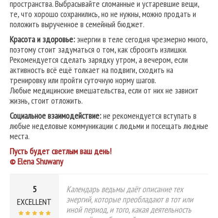
пространства. Выбрасывайте сломанные и устаревшие вещи,
те, что хорошо сохранились, но не нужны, можно продать и
положить вырученное в семейный бюджет.
Красота и здоровье:
энергии в теле сегодня чрезмерно много,
поэтому стоит задуматься о том, как сбросить излишки.
Рекомендуется сделать зарядку утром, а вечером, если
активность всё ещё толкает на подвиги, сходить на
тренировку или пройти суточную норму шагов.
Любые медицинские вмешательства, если от них не зависит
жизнь, стоит отложить.
Социальное взаимодействие:
не рекомендуется вступать в
любые неделовые коммуникации с людьми и посещать людные
места.
Пусть будет светлым ваш день!
© Elena
Shuwany
5
Календарь ведьмы даёт описание тех
энергий, которые преобладают в тот или
EXCELLENT
иной период, и того, какая деятельность