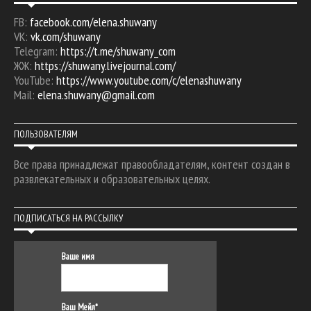
FB:
facebook.com/elena.shuwany
VK:
vk.com/shuwany
Telegram:
https://t.me/shuwany_com
ЖЖ:
https://shuwany.livejournal.com/
YouTube:
https://www.youtube.com/c/elenashuwany
Mail:
elena.shuwany@gmail.com
ПОЛЬЗОВАТЕЛЯМ
Все права принадлежат правообладателям, контент создан в
развлекательных и образовательных целях.
ПОДПИСАТЬСЯ НА РАССЫЛКУ
Ваше имя
Ваш Мейл*