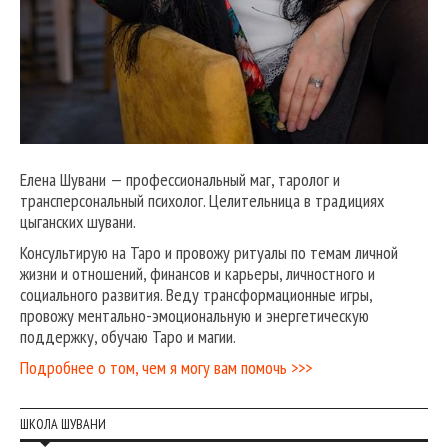
Елена Шувани — профессиональный маг, таролог и
трансперсональный психолог. Целительница в традициях
цыганских шувани.
Консультирую на Таро и провожу ритуалы по темам личной
жизни и отношений, финансов и карьеры, личностного и
социального развития. Веду трансформационные игры,
провожу ментально-эмоциональную и энергетическую
поддержку, обучаю Таро и магии.
Подробнее о том, чем я могу вам помочь >>>
ШКОЛА ШУВАНИ