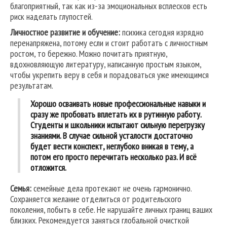
благоприятный, так как из-за эмоциональных всплесков есть
риск наделать глупостей.
Личностное развитие и обучение:
психика сегодня изрядно
перенапряжена, потому если и стоит работать с личностным
ростом, то бережно. Можно почитать приятную,
вдохновляющую литературу, написанную простым языком,
чтобы укрепить веру в себя и порадоваться уже имеющимся
результатам.
Хорошо осваивать новые профессиональные навыки и
сразу же пробовать вплетать их в рутинную работу.
Студенты и школьники испытают сильную перегрузку
знаниями. В случае сильной усталости достаточно
будет вести конспект, неглубоко вникая в тему, а
потом его просто перечитать несколько раз. И всё
отложится.
Семья:
семейные дела протекают не очень гармонично.
Сохраняется желание отделиться от родительского
поколения, побыть в себе. Не нарушайте личных границ ваших
близких. Рекомендуется заняться глобальной очисткой