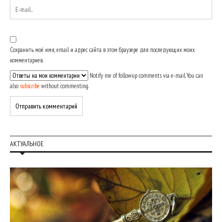
Сохранить моё имя, email и адрес сайта в этом браузере для последующих моих
комментариев.
Notify me of followup comments via e-mail. You can
also
subscribe
without commenting.
АКТУАЛЬНОЕ