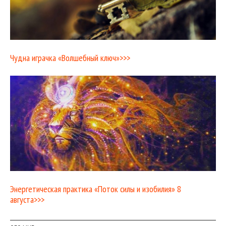
Чудна играчка «Волшебный ключ»>>>
Энергетическая практика «Поток силы и изобилия» 8
августа>>>