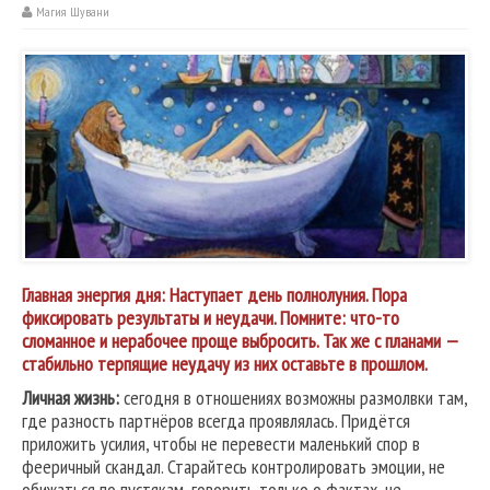
Магия Шувани
Главная энергия дня:
Наступает день полнолуния. Пора
фиксировать результаты и неудачи. Помните: что-то
сломанное и нерабочее проще выбросить. Так же с планами —
стабильно терпящие неудачу из них оставьте в прошлом.
Личная жизнь:
сегодня в отношениях возможны размолвки там,
где разность партнёров всегда проявлялась. Придётся
приложить усилия, чтобы не перевести маленький спор в
фееричный скандал. Старайтесь контролировать эмоции, не
обижаться по пустякам, говорить только о фактах, не