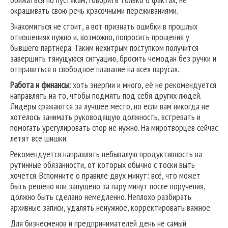
окрашивать свою речь красочными переживаниями.
Знакомиться не стоит, а вот признать ошибки в прошлых
отношениях нужно и, возможно, попросить прощения у
бывшего партнёра. Таким нехитрым поступком получится
завершить тянущуюся ситуацию, бросить чемодан без ручки и
отправиться в свободное плавание на всех парусах.
Работа и финансы:
хоть энергии и много, её не рекомендуется
направлять на то, чтобы подмять под себя других людей.
Лидеры сражаются за лучшее место, но если вам никогда не
хотелось занимать руководящую должность, встревать и
помогать урегулировать спор не нужно. На миротворцев сейчас
летят все шишки.
Рекомендуется направлять небывалую продуктивность на
рутинные обязанности, от которых обычно с тоски выть
хочется. Вспомните о правиле двух минут: всё, что может
быть решено или запущено за пару минут после поручения,
должно быть сделано немедленно. Неплохо разбирать
архивные записи, удалять ненужное, корректировать важное.
Для бизнесменов и предпринимателей день не самый