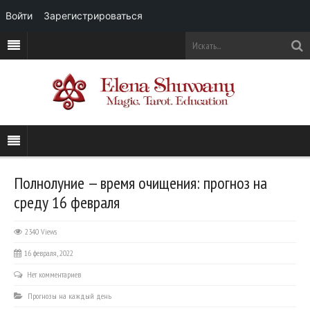
Войти
Зарегистрироваться
Полнолуние — время очищения: прогноз на
среду 16 февраля
2340 Views
16 февраля, 2022
Нет комментариев
Прогнозы на каждый день