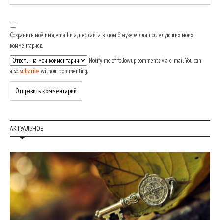
Сохранить моё имя, email и адрес сайта в этом браузере для последующих моих
комментариев.
Notify me of followup comments via e-mail. You can
also
subscribe
without commenting.
АКТУАЛЬНОЕ