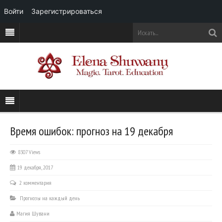
Войти
Зарегистрироваться
Время ошибок: прогноз на 19 декабря
8307 Views
19 декабря, 2017
2 комментария
Прогнозы на каждый день
Магия Шувани