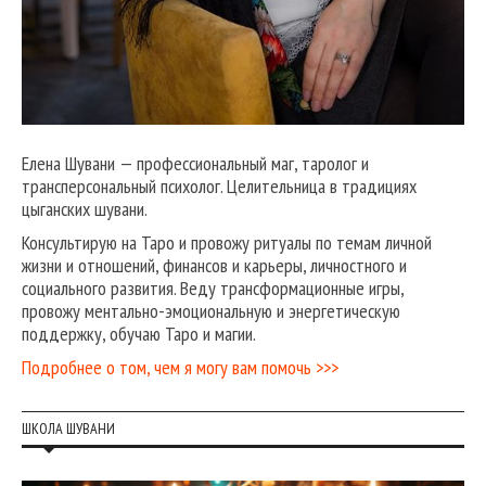
Елена Шувани — профессиональный маг, таролог и
трансперсональный психолог. Целительница в традициях
цыганских шувани.
Консультирую на Таро и провожу ритуалы по темам личной
жизни и отношений, финансов и карьеры, личностного и
социального развития. Веду трансформационные игры,
провожу ментально-эмоциональную и энергетическую
поддержку, обучаю Таро и магии.
Подробнее о том, чем я могу вам помочь >>>
ШКОЛА ШУВАНИ