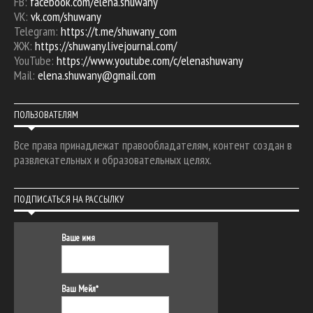
FB:
facebook.com/elena.shuwany
VK:
vk.com/shuwany
Telegram:
https://t.me/shuwany_com
ЖЖ:
https://shuwany.livejournal.com/
YouTube:
https://www.youtube.com/c/elenashuwany
Mail:
elena.shuwany@gmail.com
ПОЛЬЗОВАТЕЛЯМ
Все права принадлежат правообладателям, контент создан в
развлекательных и образовательных целях.
ПОДПИСАТЬСЯ НА РАССЫЛКУ
Ваше имя
Ваш Мейл*