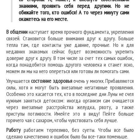
знаниями, проявить себя перед другими. Но не
обижайте того, кто ошибся! А то через минуту сами
окажетесь на его месте.
В общении
наступает время прочного фундамента, укрепления
связей. Становится больше внимания друг к другу. Больше
тепла там, где контакты уже давние, прочные. Но и для
недавних знакомых сейчас будет возможность укрепить
доверие друг к другу. В том числе за счет тех самых ошибок,
когда понадобится помощь другого человека и станет ясно,
можем ли мы на него опереться или готовы ли помогать сами.
Улучшается
состояние здоровья
очень у многих. Прибавляются
силы, хотя и могут быть внезапные негативные проявления.
Особенно это касается тех, кто в последние дни Луны не счел
нужным заняться детоксом: иногда организм сам очищается
через внезапные расстройства желудка, рвоту, а также
приступы потливости. Имейте это в виду! Пейте больше
горячего чая с сахаром, чтобы чувствовать себя лучше.
Работу
работаем терпеливо, без суеты. Чтобы все было
сделано качественно и ошибок было бы все-таки поменьше.