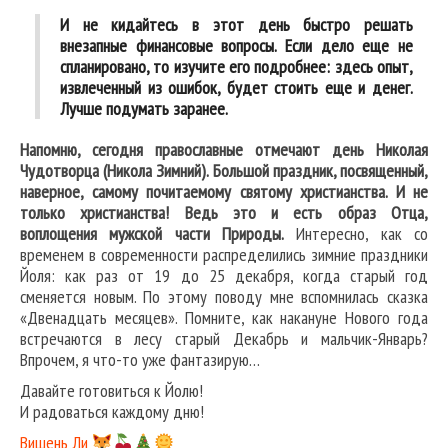
И не кидайтесь в этот день быстро решать
внезапные финансовые вопросы. Если дело еще не
спланировано, то изучите его подробнее: здесь опыт,
извлеченный из ошибок, будет стоить еще и денег.
Лучше подумать заранее.
Напомню, сегодня православные отмечают день Николая
Чудотворца (Никола Зимний). Большой праздник, посвященный,
наверное, самому почитаемому святому христианства. И не
только христианства! Ведь это и есть образ Отца,
воплощения мужской части Природы.
Интересно, как со
временем в современности распределились зимние праздники
Йоля: как раз от 19 до 25 декабря, когда старый год
сменяется новым. По этому поводу мне вспомнилась сказка
«Двенадцать месяцев». Помните, как накануне Нового года
встречаются в лесу старый Декабрь и мальчик-Январь?
Впрочем, я что-то уже фантазирую…
Давайте готовиться к Йолю!
И радоваться каждому дню!
Вишень Ли