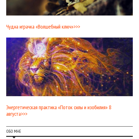
Чудна играчка «Волшебный ключ»>>>
Энергетическая практика «Поток силы и изобилия» 8
августа>>>
ОБО МНЕ