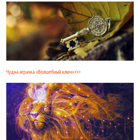
Чудна играчка «Волшебный ключ»>>>