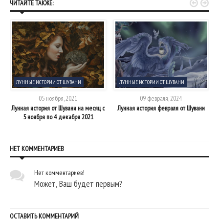


ЧИТАЙТЕ ТАКЖЕ:
ЛУННЫЕ ИСТОРИИ ОТ ШУВАНИ
ЛУННЫЕ ИСТОРИИ ОТ ШУВАНИ
05 ноября, 2021
09 февраля, 2024
Лунная история от Шувани на месяц с
Лунная история февраля от Шувани
5 ноября по 4 декабря 2021
НЕТ КОММЕНТАРИЕВ
Нет комментариев!
Может, Ваш будет первым?
ОСТАВИТЬ КОММЕНТАРИЙ