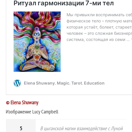
© Elena Shuwany
Изображение Lucy Campbell
5
В цыганской магии взаимодействие с Луной