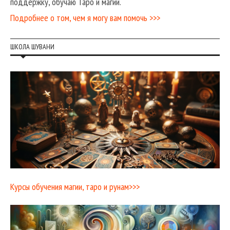
поддержку, обучаю Таро и магии.
Подробнее о том, чем я могу вам помочь >>>
ШКОЛА ШУВАНИ
Курсы обучения магии, таро и рунам>>>