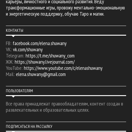
карьеры, личностного и социального развития. Веду
трансформационные игры, провожу ментально-эмоциональную
и энергетическую поддержку, обучаю Таро и магии.
КОНТАКТЫ
FB:
facebook.com/elena.shuwany
VK:
vk.com/shuwany
Telegram:
https://t.me/shuwany_com
ЖЖ:
https://shuwany.livejournal.com/
YouTube:
https://www.youtube.com/c/elenashuwany
Mail:
elena.shuwany@gmail.com
ПОЛЬЗОВАТЕЛЯМ
Все права принадлежат правообладателям, контент создан в
развлекательных и образовательных целях.
ПОДПИСАТЬСЯ НА РАССЫЛКУ