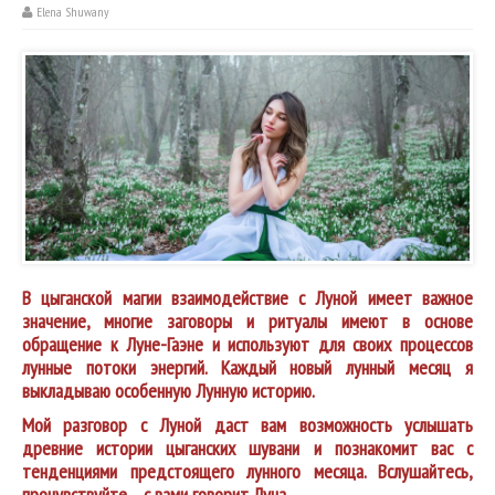
Elena Shuwany
В цыганской магии взаимодействие с Луной имеет важное
значение, многие заговоры и ритуалы имеют в основе
обращение к Луне-Гаэне и используют для своих процессов
лунные потоки энергий. Каждый новый лунный месяц я
выкладываю особенную Лунную историю.
Мой разговор с Луной даст вам возможность услышать
древние истории цыганских шувани и познакомит вас с
тенденциями предстоящего лунного месяца. Вслушайтесь,
прочувствуйте… с вами говорит Луна.