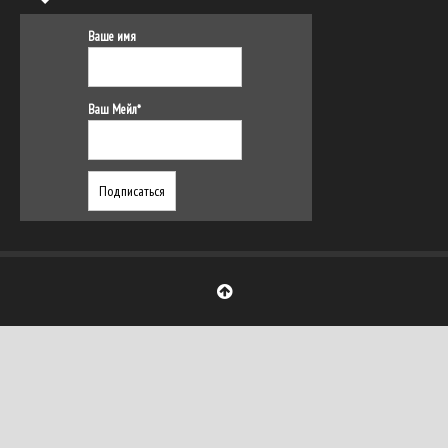
Ваше имя
Ваш Мейл*