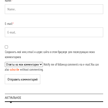
Name:
*
E-mail:
*
Сохранить моё имя, email и адрес сайта в этом браузере для последующих моих
комментариев.
Notify me of followup comments via e-mail. You can
also
subscribe
without commenting.
АКТУАЛЬНОЕ