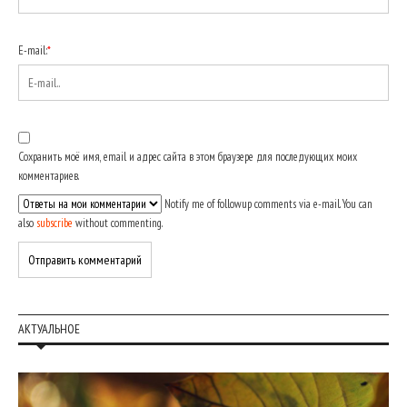
E-mail:
*
Сохранить моё имя, email и адрес сайта в этом браузере для последующих моих
комментариев.
Notify me of followup comments via e-mail. You can
also
subscribe
without commenting.
АКТУАЛЬНОЕ