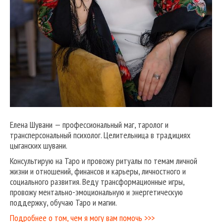
Елена Шувани — профессиональный маг, таролог и
трансперсональный психолог. Целительница в традициях
цыганских шувани.
Консультирую на Таро и провожу ритуалы по темам личной
жизни и отношений, финансов и карьеры, личностного и
социального развития. Веду трансформационные игры,
провожу ментально-эмоциональную и энергетическую
поддержку, обучаю Таро и магии.
Подробнее о том, чем я могу вам помочь >>>