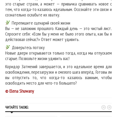
это старые страхи, а может — привычка сравнивать новое с
тем, что когда-то казалось идеальным. Осознайте эти связи и
сознательно ослабьте их хватку.
Перепишите сценарий своей жизни
Вы — не заложник прошлого. Каждый день — это чистый лист.
Спросите себя: «Если бы у меня не было этого опыта, как бы я
действовал сейчас?» Ответ может удивить.
Доверьтесь потоку
Новые двери открываются только тогда, когда мы отпускаем
старые. Позвольте жизни удивить вас!
Коридор Затмений завершается, и это идеальное время для
освобождения, перезагрузки и смелого шага вперёд. Готовы ли
вы отпустить то, что когда-то казалось важным, чтобы
освободить место для чего-то большего?
© Elena Shuwany


ЧИТАЙТЕ ТАКЖЕ: