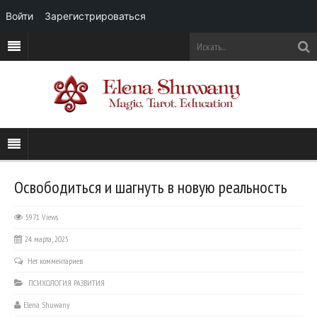
Войти
Зарегистрироваться
Освободиться и шагнуть в новую реальность
5971 Views
24 марта, 2025
Нет комментариев
ПСИХОЛОГИЯ РАЗВИТИЯ
Elena Shuwany