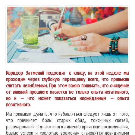
Коридор Затмений подходит к концу, на этой неделе мы
проходим через глубокую переоценку всего, что привыкли
считать незыблемым. При этом важно понимать, что очищение
от влияний прошлого касается не только опыта негативного,
но и — что может показаться неожиданным — опыта
позитивного.
Мы привыкли думать, что избавляться следует лишь от того,
что причиняет боль: старых обид, токсичных связей,
разочарований. Однако иногда именно приятные воспоминания,
былые успехи и «золотые времена» становятся невидимыми