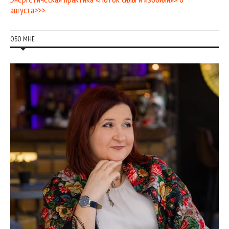
августа>>>
ОБО МНЕ