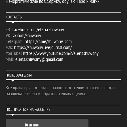
и энергетическую поддержку, обучаю Таро и магии.
КОНТАКТЫ
FB:
facebook.com/elena.shuwany
VK:
vk.com/shuwany
Telegram:
https://t.me/shuwany_com
ЖЖ:
https://shuwany.livejournal.com/
YouTube:
https://www.youtube.com/c/elenashuwany
Mail:
elena.shuwany@gmail.com
ПОЛЬЗОВАТЕЛЯМ
Все права принадлежат правообладателям, контент создан в
развлекательных и образовательных целях.
ПОДПИСАТЬСЯ НА РАССЫЛКУ
Ваше имя