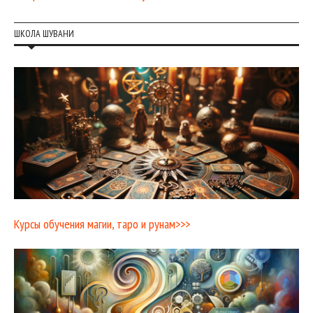
ШКОЛА ШУВАНИ
Курсы обучения магии, таро и рунам>>>