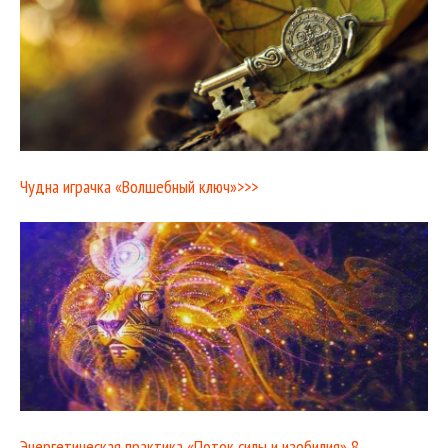
Чудна играчка «Волшебный ключ»>>>
Энергетическая практика «Поток силы и изобилия» 8