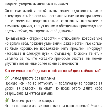
якорями, удерживающими нас в прошлом.
Опыт счастливой и сытой жизни может вдохновлять нас и
стимулировать. Но если мы постоянно мысленно возвращаемся
в те моменты, подсознательно сравниваем настоящее с
«лучшими днями», тоскуя по ним и обесценивая происходящее
здесь и сейчас, мы тормозим своё движение.
Привязываясь к старым радостям — отношениям, которые уже
исчерпали себя, прежним увлечениям, даже местам, где когда-
то было хорошо, мы продолжаем жить прошлым, игнорируя
настоящее и блокируя пути к будущему. Но жизнь течёт, и
цепляясь за то, что когда-то приносило счастье, мы можем
упустить новые, ещё более яркие возможности.
Как же мягко освободиться и войти в новый цикл с лёгкостью?
Благодарность без цепляния
Прежде чем что-то отпускать — поблагодарите прошлое за
уроки, за радости, за опыт. Но после этого дайте себе
разрешение двигаться дальше.
Пересмотрите свои «якоря»
Что из прошлого до сих пор влияет на ваши решения? Может,