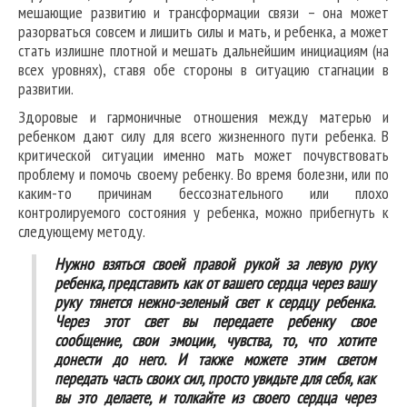
мешающие развитию и трансформации связи – она может
разорваться совсем и лишить силы и мать, и ребенка, а может
стать излишне плотной и мешать дальнейшим инициациям (на
всех уровнях), ставя обе стороны в ситуацию стагнации в
развитии.
Здоровые и гармоничные отношения между матерью и
ребенком дают силу для всего жизненного пути ребенка. В
критической ситуации именно мать может почувствовать
проблему и помочь своему ребенку. Во время болезни, или по
каким-то причинам бессознательного или плохо
контролируемого состояния у ребенка, можно прибегнуть к
следующему методу.
Нужно взяться своей правой рукой за левую руку
ребенка, представить как от вашего сердца через вашу
руку тянется нежно-зеленый свет к сердцу ребенка.
Через этот свет вы передаете ребенку свое
сообщение, свои эмоции, чувства, то, что хотите
донести до него. И также можете этим светом
передать часть своих сил, просто увидьте для себя, как
вы это делаете, и толкайте из своего сердца через