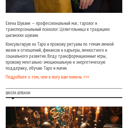
Елена Шувани — профессиональный маг, таролог и
трансперсональный психолог. Целительница в традициях
цыганских шувани.
Консультирую на Таро и провожу ритуалы по темам личной
жизни и отношений, финансов и карьеры, личностного и
социального развития. Веду трансформационные игры,
провожу ментально-эмоциональную и энергетическую
поддержку, обучаю Таро и магии.
Подробнее о том, чем я могу вам помочь >>>
ШКОЛА ШУВАНИ