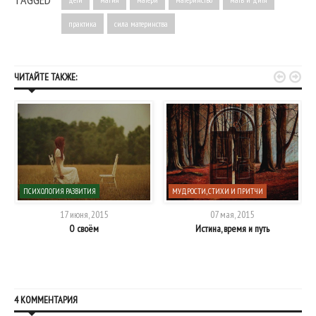
практика
сила материнства


ЧИТАЙТЕ ТАКЖЕ:
ПСИХОЛОГИЯ РАЗВИТИЯ
МУДРОСТИ, СТИХИ И ПРИТЧИ
17 июня, 2015
07 мая, 2015
О своём
Истина, время и путь
4 КОММЕНТАРИЯ