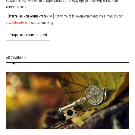
Сохранить моё имя, email и адрес сайта в этом браузере для последующих моих
комментариев.
Notify me of followup comments via e-mail. You can
also
subscribe
without commenting.
АКТУАЛЬНОЕ