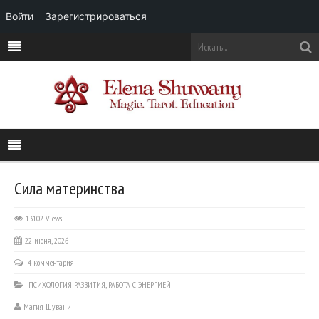
Войти
Зарегистрироваться
Сила материнства
13102 Views
22 июня, 2026
4 комментария
ПСИХОЛОГИЯ РАЗВИТИЯ
,
РАБОТА С ЭНЕРГИЕЙ
Магия Шувани