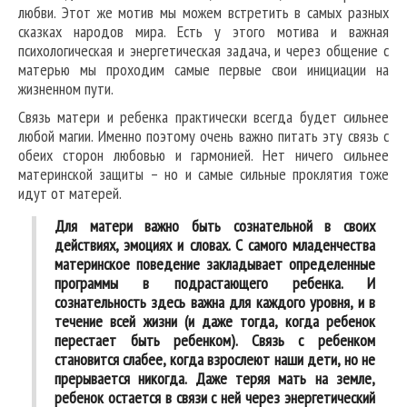
любви. Этот же мотив мы можем встретить в самых разных
сказках народов мира. Есть у этого мотива и важная
психологическая и энергетическая задача, и через общение с
матерью мы проходим самые первые свои инициации на
жизненном пути.
Связь матери и ребенка практически всегда будет сильнее
любой магии. Именно поэтому очень важно питать эту связь с
обеих сторон любовью и гармонией. Нет ничего сильнее
материнской защиты – но и самые сильные проклятия тоже
идут от матерей.
Для матери важно быть сознательной в своих
действиях, эмоциях и словах. С самого младенчества
материнское поведение закладывает определенные
программы в подрастающего ребенка. И
сознательность здесь важна для каждого уровня, и в
течение всей жизни (и даже тогда, когда ребенок
перестает быть ребенком). Связь с ребенком
становится слабее, когда взрослеют наши дети, но не
прерывается никогда. Даже теряя мать на земле,
ребенок остается в связи с ней через энергетический