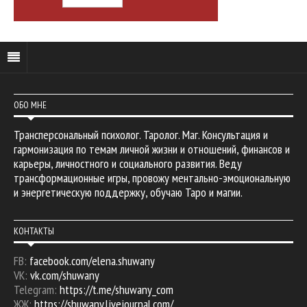
ОБО МНЕ
Трансперсональный психолог. Таролог. Маг. Консультация и
гармонизация по темам личной жизни и отношений, финансов и
карьеры, личностного и социального развития. Веду
трансформационные игры, провожу ментально-эмоциональную
и энергетическую поддержку, обучаю Таро и магии.
КОНТАКТЫ
FB:
facebook.com/elena.shuwany
VK:
vk.com/shuwany
Telegram:
https://t.me/shuwany_com
ЖЖ:
https://shuwany.livejournal.com/