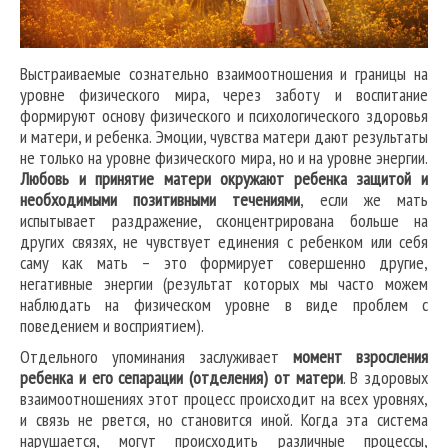
Выстраиваемые сознательно взаимоотношения и границы на
уровне физического мира, через заботу и воспитание
формируют основу физического и психологического здоровья
и матери, и ребенка. Эмоции, чувства матери дают результаты
не только на уровне физического мира, но и на уровне энергии.
Любовь и принятие матери окружают ребенка защитой и
необходимыми позитивными течениями
, если же мать
испытывает раздражение, сконцентрирована больше на
других связях, не чувствует единения с ребенком или себя
саму как мать – это формирует совершенно другие,
негативные энергии (результат которых мы часто можем
наблюдать на физическом уровне в виде проблем с
поведением и восприятием).
Отдельного упоминания заслуживает
момент взросления
ребенка и его сепарации (отделения) от матери
. В здоровых
взаимоотношениях этот процесс происходит на всех уровнях,
и связь не рвется, но становится иной. Когда эта система
нарушается, могут происходить различные процессы,