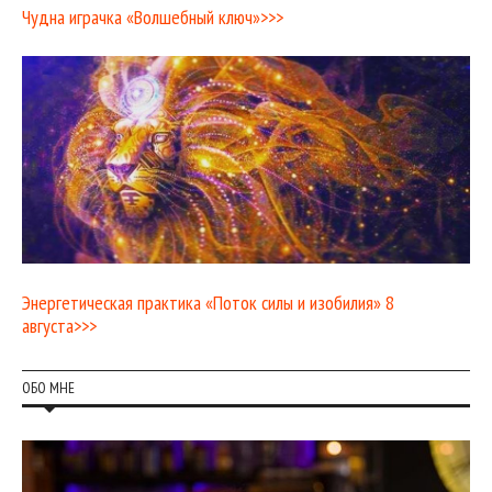
Чудна играчка «Волшебный ключ»>>>
Энергетическая практика «Поток силы и изобилия» 8
августа>>>
ОБО МНЕ