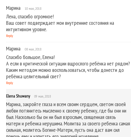
Марина
10 мая, 2018
Лена, спасибо огромное!
Ваш совет подверждает мои внутренние состояния на
интуитивном уровне.
Reply
Марина
08 мая, 2018
Спасибо большое, Елена!
А если в критической ситуации вщрослого ребёнка нет рядом?
Каким методом можно воспользоваться, чтобы донести до
ребёнка целительный свет?
Reply
Elena Shuwany
09 мая, 2018
Марина, закройте глаза и всем своим сердцем, светом своей
любви потянитесь мысленно к своему ребенку, где бы они ни
был. Насколько бы он ни был взрослым, священная связь
матери и ребенка нерушима. Молитва за своего ребенка самая
сильная, молитесь Богине-Матери, пусть она даст вам сил
помочь ему и напитать его энергией исцеления.