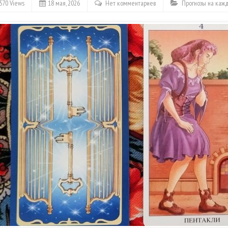
570 Views
18 мая, 2026
Нет комментариев
Прогнозы на каж