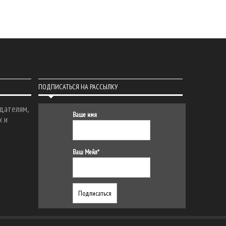
ПОДПИСАТЬСЯ НА РАССЫЛКУ
дателям,
Ваше имя
х и
Ваш Мейл*