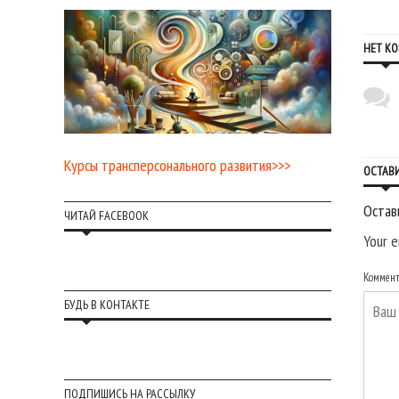
НЕТ К
Курсы трансперсонального развития>>>
ОСТАВ
Остав
ЧИТАЙ FACEBOOK
Your e
Коммен
БУДЬ В КОНТАКТЕ
ПОДПИШИСЬ НА РАССЫЛКУ