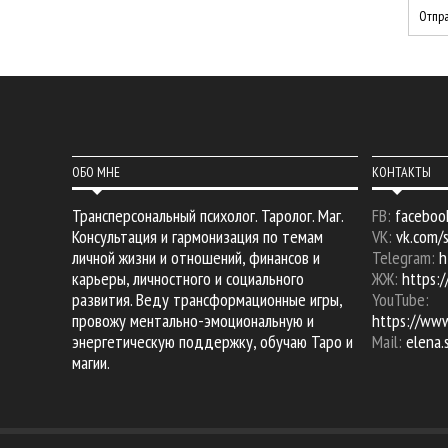
ОБО МНЕ
КОНТАКТЫ
Трансперсональный психолог. Таролог. Маг.
FB:
faceboo
Консультация и гармонизация по темам
VK:
vk.com/
личной жизни и отношений, финансов и
Telegram:
h
карьеры, личностного и социального
ЖЖ:
https:/
развития. Веду трансформационные игры,
YouTube:
провожу ментально-эмоциональную и
https://ww
энергетическую поддержку, обучаю Таро и
Mail:
elena
магии.