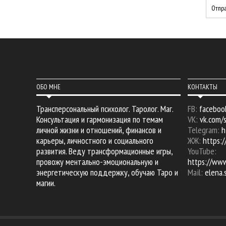
ОБО МНЕ
КОНТАКТЫ
Трансперсональный психолог. Таролог. Маг.
FB:
faceboo
Консультация и гармонизация по темам
VK:
vk.com/
личной жизни и отношений, финансов и
Telegram:
h
карьеры, личностного и социального
ЖЖ:
https:/
развития. Веду трансформационные игры,
YouTube:
провожу ментально-эмоциональную и
https://ww
энергетическую поддержку, обучаю Таро и
Mail:
elena
магии.