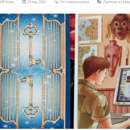
149 Views
20 мая, 2026
Нет комментариев
Прогнозы на каж