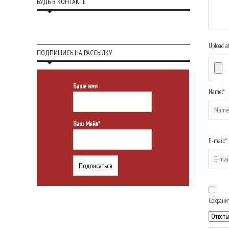
БУДЬ В КОНТАКТЕ
Upload a
ПОДПИШИСЬ НА РАССЫЛКУ
Ваше имя
Name:
*
Ваш Мейл*
E-mail:
*
Сохранит