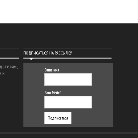
ПОДПИСАТЬСЯ НА РАССЫЛКУ
дателям,
Ваше имя
х и
Ваш Мейл*