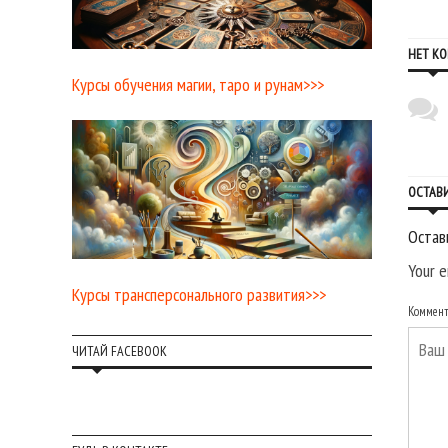
НЕТ К
Курсы обучения магии, таро и рунам>>>
ОСТАВ
Остав
Your e
Курсы трансперсонального развития>>>
Коммен
ЧИТАЙ FACEBOOK