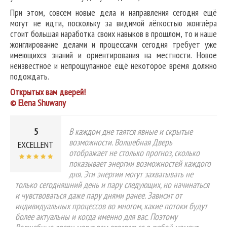
При этом, совсем новые дела и направления сегодня ещё
могут не идти, поскольку за видимой лёгкостью жонглёра
стоит большая наработка своих навыков в прошлом, то и наше
жонглирование делами и процессами сегодня требует уже
имеющихся знаний и ориентирования на местности. Новое
неизвестное и непрощупанное ещё некоторое время должно
подождать.
Открытых вам дверей!
© Elena Shuwany
5
В каждом дне таятся явные и скрытые
возможности. Волшебная Дверь
EXCELLENT
отображает не столько прогноз, сколько
показывает энергии возможностей каждого
дня. Эти энергии могут захватывать не
только сегодняшний день и пару следующих, но начинаться
и чувствоваться даже пару днями ранее. Зависит от
индивидуальных процессов во многом, какие потоки будут
более актуальны и когда именно для вас. Поэтому