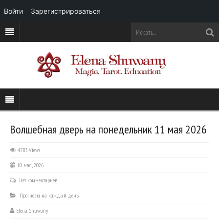
Войти
Зарегистрироваться
Волшебная дверь на понедельник 11 мая 2026
4783 Views
10 мая, 2026
Нет комментариев
Прогнозы на каждый день
Elena Shuwany