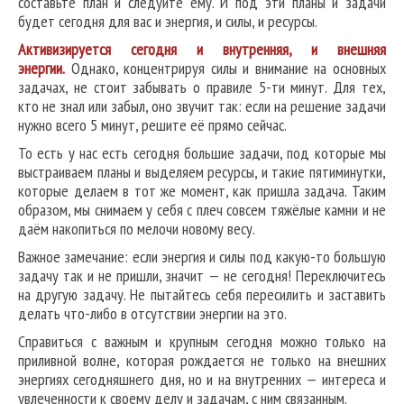
составьте план и следуйте ему. И под эти планы и задачи
будет сегодня для вас и энергия, и силы, и ресурсы.
Активизируется сегодня и внутренняя, и внешняя
энергии.
Однако, концентрируя силы и внимание на основных
задачах, не стоит забывать о правиле 5-ти минут. Для тех,
кто не знал или забыл, оно звучит так: если на решение задачи
нужно всего 5 минут, решите её прямо сейчас.
То есть у нас есть сегодня большие задачи, под которые мы
выстраиваем планы и выделяем ресурсы, и такие пятиминутки,
которые делаем в тот же момент, как пришла задача. Таким
образом, мы снимаем у себя с плеч совсем тяжёлые камни и не
даём накопиться по мелочи новому весу.
Важное замечание: если энергия и силы под какую-то большую
задачу так и не пришли, значит — не сегодня! Переключитесь
на другую задачу. Не пытайтесь себя пересилить и заставить
делать что-либо в отсутствии энергии на это.
Справиться с важным и крупным сегодня можно только на
приливной волне, которая рождается не только на внешних
энергиях сегодняшнего дня, но и на внутренних — интереса и
увлеченности к своему делу и задачам, с ним связанным.