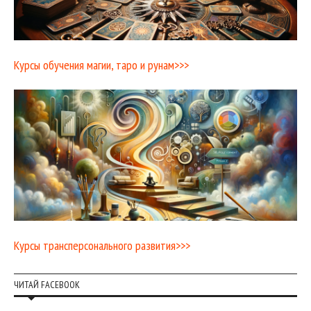
Курсы обучения магии, таро и рунам>>>
Курсы трансперсонального развития>>>
ЧИТАЙ FACEBOOK