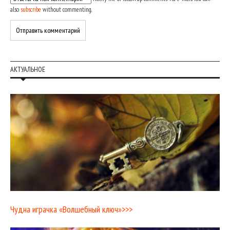
also
subscribe
without commenting.
АКТУАЛЬНОЕ
Чудна играчка «Волшебный ключ»>>>