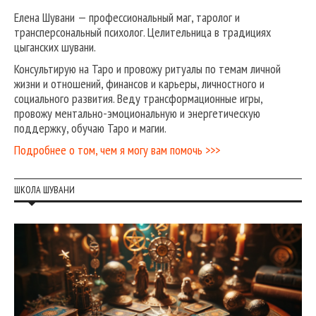
Елена Шувани — профессиональный маг, таролог и
трансперсональный психолог. Целительница в традициях
цыганских шувани.
Консультирую на Таро и провожу ритуалы по темам личной
жизни и отношений, финансов и карьеры, личностного и
социального развития. Веду трансформационные игры,
провожу ментально-эмоциональную и энергетическую
поддержку, обучаю Таро и магии.
Подробнее о том, чем я могу вам помочь >>>
ШКОЛА ШУВАНИ