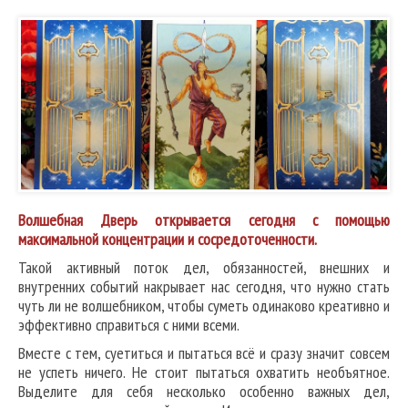
Волшебная Дверь открывается сегодня с помощью
максимальной концентрации и сосредоточенности.
Такой активный поток дел, обязанностей, внешних и
внутренних событий накрывает нас сегодня, что нужно стать
чуть ли не волшебником, чтобы суметь одинаково креативно и
эффективно справиться с ними всеми.
Вместе с тем, суетиться и пытаться всё и сразу значит совсем
не успеть ничего. Не стоит пытаться охватить необъятное.
Выделите для себя несколько особенно важных дел,