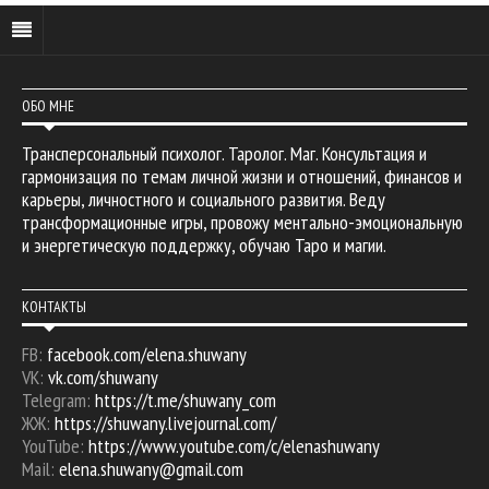
ОБО МНЕ
Трансперсональный психолог. Таролог. Маг. Консультация и
гармонизация по темам личной жизни и отношений, финансов и
карьеры, личностного и социального развития. Веду
трансформационные игры, провожу ментально-эмоциональную
и энергетическую поддержку, обучаю Таро и магии.
КОНТАКТЫ
FB:
facebook.com/elena.shuwany
VK:
vk.com/shuwany
Telegram:
https://t.me/shuwany_com
ЖЖ:
https://shuwany.livejournal.com/
YouTube:
https://www.youtube.com/c/elenashuwany
Mail:
elena.shuwany@gmail.com