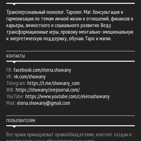
Трансперсональный психолог. Таролог. Маг. Консультация и
гармонизация по темам личной жизни и отношений, финансов и
карьеры, личностного и социального развития. Веду
трансформационные игры, провожу ментально-эмоциональную
и энергетическую поддержку, обучаю Таро и магии.
КОНТАКТЫ
FB:
facebook.com/elena.shuwany
VK:
vk.com/shuwany
Telegram:
https://t.me/shuwany_com
ЖЖ:
https://shuwany.livejournal.com/
YouTube:
https://www.youtube.com/c/elenashuwany
Mail:
elena.shuwany@gmail.com
ПОЛЬЗОВАТЕЛЯМ
Все права принадлежат правообладателям, контент создан в
развлекательных и образовательных целях.