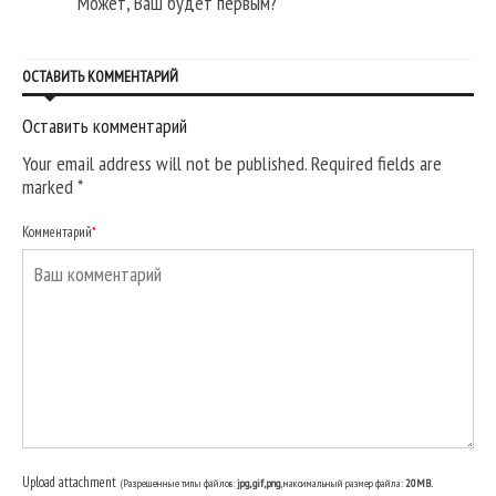
Может, Ваш будет первым?
ОСТАВИТЬ КОММЕНТАРИЙ
Оставить комментарий
Your email address will not be published. Required fields are
marked
*
Комментарий
*
Upload attachment
(Разрешенные типы файлов:
jpg, gif, png
, максимальный размер файла:
20MB.