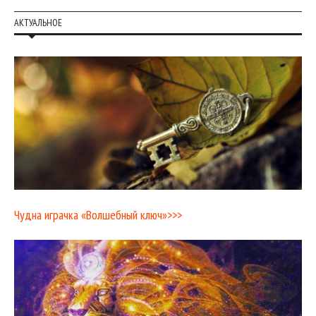
АКТУАЛЬНОЕ
Чудна играчка «Волшебный ключ»>>>