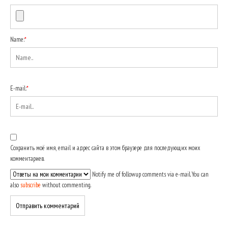
Name:
*
E-mail:
*
Сохранить моё имя, email и адрес сайта в этом браузере для последующих моих
комментариев.
Notify me of followup comments via e-mail. You can
also
subscribe
without commenting.