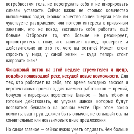
потребностям тела, не перегружать себя и не игнорировать
сигналы усталости. Сейчас важно не столько количество
выполненных задач, сколько качество вашей энергии. Если вы
чувствуете раздражение или потерю интереса к привычным
занятиям, это не повод заставлять себя работать ещё
больше. Отбросьте то, что больше не резонирует,
присмотритесь к тому, что зажигает взгляд, проверьте: а
действительно ли это то, чего вы хотите? Может, стоит
спросить у мира, у самой жизни — куда теперь стоит
направить силы?
Финансовый поток на этой неделе стремителен и щедр,
подобно полноводной реке, несущей новые возможности.
Для
тех, кто работает на себя, это время выгодных заказов и
перспективных проектов, для наёмных работников — премий,
бонусов и карьерных перспектив. Главное — быть гибким и
готовым действовать, не упуская шансов, которые будут
появляться буквально на ровном месте. При этом важно
помнить: ваш труд должен быть оплачен, не соглашайтесь на
сомнительные или невзаимовыгодные предложения.
Но самое главное — сейчас нужно уметь отдавать. Чем больше