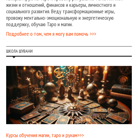
жизни и отношений, финансов и карьеры, личностного и
социального развития. Веду трансформационные игры,
провожу ментально-эмоциональную и энергетическую
поддержку, обучаю Таро и магии.
Подробнее о том, чем я могу вам помочь >>>
ШКОЛА ШУВАНИ
Курсы обучения магии, таро и рунам>>>