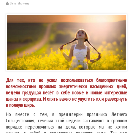
Elena Shuwany
Для тех, кто не успел воспользоваться благоприятными
возможностями прошлых энергетически насыщенных дней,
неделя грядущая несёт в себе новые и новые интересные
шансы и сюрпризы. И опять важно не упустить их и развернуть
в полную ширь.
Но вместе с тем, в преддверии праздника Летнего
Солнцестояния, течения этой недели заставляют в срочном
порядке переключиться на дела, которые мы не хотим
тащить с собой в следующую половину года. Так что