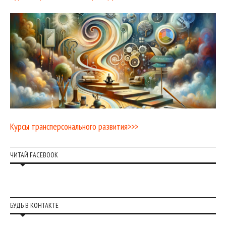
Курсы трансперсонального развития>>>
ЧИТАЙ FACEBOOK
БУДЬ В КОНТАКТЕ