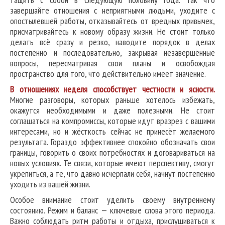
завершайте отношения с неприятными людьми, уходите с
опостылевшей работы, отказывайтесь от вредных привычек,
присматривайтесь к новому образу жизни. Не стоит только
делать всё сразу и резко, наводите порядок в делах
постепенно и последовательно, закрывая незавершённые
вопросы, пересматривая свои планы и освобождая
пространство для того, что действительно имеет значение.
В отношениях неделя способствует честности и ясности.
Многие разговоры, которых раньше хотелось избежать,
окажутся необходимыми и даже полезными. Не стоит
соглашаться на компромиссы, которые идут вразрез с вашими
интересами, но и жёсткость сейчас не принесёт желаемого
результата. Гораздо эффективнее спокойно обозначать свои
границы, говорить о своих потребностях и договариваться на
новых условиях. Те связи, которые имеют перспективу, смогут
укрепиться, а те, что давно исчерпали себя, начнут постепенно
уходить из вашей жизни.
Особое внимание стоит уделить своему внутреннему
состоянию. Режим и баланс — ключевые слова этого периода.
Важно соблюдать ритм работы и отдыха, прислушиваться к