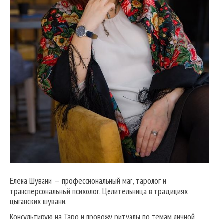
Елена Шувани — профессиональный маг, таролог и
трансперсональный психолог. Целительница в традициях
цыганских шувани.
Консультирую на Таро и провожу ритуалы по темам личной