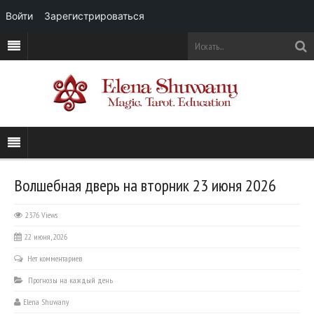
Войти
Зарегистрироваться
Волшебная дверь на вторник 23 июня 2026
2376 Views
22 июня, 2026
Нет комментариев
Прогнозы на каждый день
Elena Shuwany