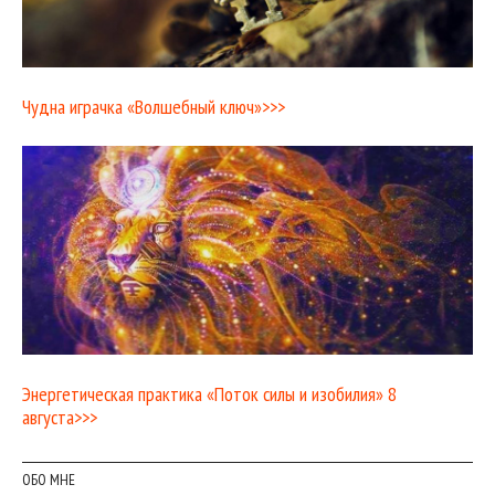
Чудна играчка «Волшебный ключ»>>>
Энергетическая практика «Поток силы и изобилия» 8
августа>>>
ОБО МНЕ