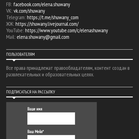
FB:
facebook.com/elena.shuwany
VK:
vk.com/shuwany
Telegram:
https://t.me/shuwany_com
ЖЖ:
https://shuwany.livejournal.com/
YouTube:
https://www.youtube.com/c/elenashuwany
Mail:
elena.shuwany@gmail.com
ПОЛЬЗОВАТЕЛЯМ
Все права принадлежат правообладателям, контент создан в
развлекательных и образовательных целях.
ПОДПИСАТЬСЯ НА РАССЫЛКУ
Ваше имя
Ваш Мейл*