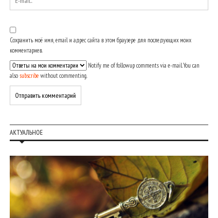
Сохранить моё имя, email и адрес сайта в этом браузере для последующих моих
комментариев.
Notify me of followup comments via e-mail. You can
also
subscribe
without commenting.
АКТУАЛЬНОЕ