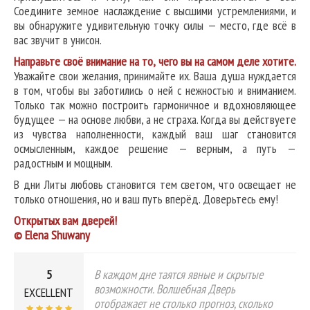
Соедините земное наслаждение с высшими устремлениями, и
вы обнаружите удивительную точку силы — место, где всё в
вас звучит в унисон.
Направьте своё внимание на то, чего вы на самом деле хотите.
Уважайте свои желания, принимайте их. Ваша душа нуждается
в том, чтобы вы заботились о ней с нежностью и вниманием.
Только так можно построить гармоничное и вдохновляющее
будущее — на основе любви, а не страха. Когда вы действуете
из чувства наполненности, каждый ваш шаг становится
осмысленным, каждое решение — верным, а путь —
радостным и мощным.
В дни Литы любовь становится тем светом, что освещает не
только отношения, но и ваш путь вперёд. Доверьтесь ему!
Открытых вам дверей!
© Elena Shuwany
5
В каждом дне таятся явные и скрытые
возможности. Волшебная Дверь
EXCELLENT
отображает не столько прогноз, сколько