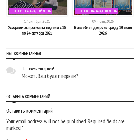
ПРОГНОЗЫ НА КАЖДЫЙ ДЕНЬ
ПРОГНОЗЫ НА КАЖДЫЙ ДЕНЬ
17 октября, 2021
09 июня, 2026
Ускоряемся: прогноз на неделю с 18
Волшебная дверь на среду 10 июня
по 24 октября 2021
2026
НЕТ КОММЕНТАРИЕВ
Нет комментариев!
Может, Ваш будет первым?
ОСТАВИТЬ КОММЕНТАРИЙ
Оставить комментарий
Your email address will not be published. Required fields are
marked
*