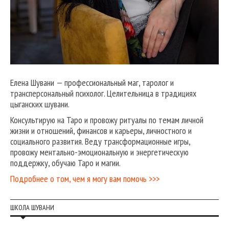
Елена Шувани — профессиональный маг, таролог и
трансперсональный психолог. Целительница в традициях
цыганских шувани.
Консультирую на Таро и провожу ритуалы по темам личной
жизни и отношений, финансов и карьеры, личностного и
социального развития. Веду трансформационные игры,
провожу ментально-эмоциональную и энергетическую
поддержку, обучаю Таро и магии.
Подробнее о том, чем я могу вам помочь >>>
ШКОЛА ШУВАНИ