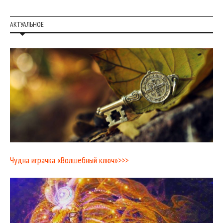
АКТУАЛЬНОЕ
Чудна играчка «Волшебный ключ»>>>