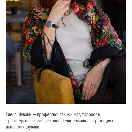
Елена Шувани — профессиональный маг, таролог и
трансперсональный психолог. Целительница в традициях
цыганских шувани.