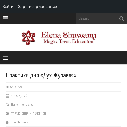
Войти
Зарегистрироваться
Практики дня «Дух Журавля»
637 Views
01 июля, 2026
Нет комментариев
УПРАЖНЕНИЯ И ПРАКТИКИ
Elena Shuwany