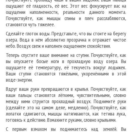
ощущают её гладкость, её вес. Этот вес фокусирует вас на
ощущении наполненности, реальности данного момента.
Почувствуйте, как мышцы спины и плеч расслабляются,
становятся чуть тяжелее.
Сделайте глоток воды. Представьте, что вы стоите на берегу
озера. Вода в нём абсолютно прозрачна и отражает чистое
небо. Воздух свеж и наполнен ощущением спокойствия.
Теперь спустите ваше внимание на ступни. Почувствуйте, как
вы опускаете босые ноги в прохладную воду озера. Вы
ощущаете её температуру, её текучесть вокруг лодыжек.
Ваши ступни становятся тяжёлыми, укоренёнными в этой
воде-энергии.
Вдруг ваши руки превращаются в крылья. Почувствуйте, как
ваши пальцы становятся лёгкими, чувствительными, словно
между ними струится прохладный воздух. Поднимите руки
(сделайте это на самом деле, медленно). Почувствуйте, как
лопатки сдвигаются, мышцы натягиваются, как тетива лука,
готовясь к действию. Взмахните руками, словно крыльями.
С первым взмахом вы поднимаетесь над землёй. Вы