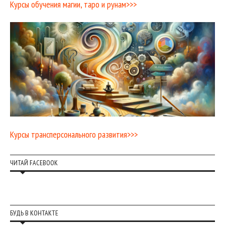
Курсы обучения магии, таро и рунам>>>
Курсы трансперсонального развития>>>
ЧИТАЙ FACEBOOK
БУДЬ В КОНТАКТЕ