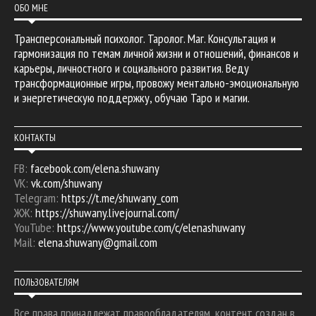
ОБО МНЕ
Трансперсональный психолог. Таролог. Маг. Консультация и
гармонизация по темам личной жизни и отношений, финансов и
карьеры, личностного и социального развития. Веду
трансформационные игры, провожу ментально-эмоциональную
и энергетическую поддержку, обучаю Таро и магии.
КОНТАКТЫ
FB:
facebook.com/elena.shuwany
VK:
vk.com/shuwany
Telegram:
https://t.me/shuwany_com
ЖЖ:
https://shuwany.livejournal.com/
YouTube:
https://www.youtube.com/c/elenashuwany
Mail:
elena.shuwany@gmail.com
ПОЛЬЗОВАТЕЛЯМ
Все права принадлежат правообладателям, контент создан в