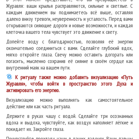
Журавля: ваши крылья расправляются, сильные и светлые. С
каждым движением вы поднимаетесь всё выше, оставляя
далеко внизу тревоги, неуверенность и усталость. Перед вами
открываются сияющие дороги и новые возможности, и каждая
клеточка вашего тела чувствует это движение к свету.
Допейте воду с благодарностью, позволяя её энергии
окончательно соединиться с вами. Сделайте глубокий вдох,
мягко откройте глаза. Свечу можно оставить догорать или
погасить, мысленно сохранив её сияние в своём сердце как
внутренний маяк на вашем пути.
К ритуалу также можно добавить визуализацию «Путь
Журавля», чтобы войти в пространство этого Духа и
активировать его энергию.
Визуализацию можно выполнять как самостоятельное
действие или как часть ритуала.
Держите в руках чашу с водой. Сделайте три осознанных
вдоха и выдоха, чувствуйте, как воздух наполняет лёгкие и
покидает их. Закройте глаза.
Почувствуйте прохладу чаши в ваших ладонях. Ваши пальцы