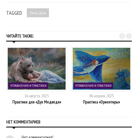
TAGGED
Песнь Духа


ЧИТАЙТЕ ТАКЖЕ:
УПРАЖНЕНИЯ И ПРАКТИКИ
УПРАЖНЕНИЯ И ПРАКТИКИ
16 августа, 2025
06 апреля, 2025
Практики дня «Дух Медведя»
Практика «Ориентиры»
НЕТ КОММЕНТАРИЕВ
Нет комментариев!