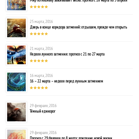
Мир потихоньку завоевывает весна: прогноз с 28 марта по 3 апреля
25 марта, 2016
Дверь в конце коридора затмений: отдыхаем, прежде чем открыть
21 марта, 2016
Неделя лунного затмения: прогноз с 21 по 27 марта
16 марта, 2016
16 – 22 марта – неделя перед лунным затмением
29 февраля, 2016
Тёмный единорог
29 февраля, 2016
Прогноз с 29 февраля по 8 марта: рождение новой жизни