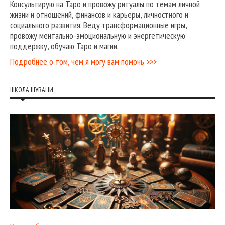
Консультирую на Таро и провожу ритуалы по темам личной
жизни и отношений, финансов и карьеры, личностного и
социального развития. Веду трансформационные игры,
провожу ментально-эмоциональную и энергетическую
поддержку, обучаю Таро и магии.
Подробнее о том, чем я могу вам помочь >>>
ШКОЛА ШУВАНИ