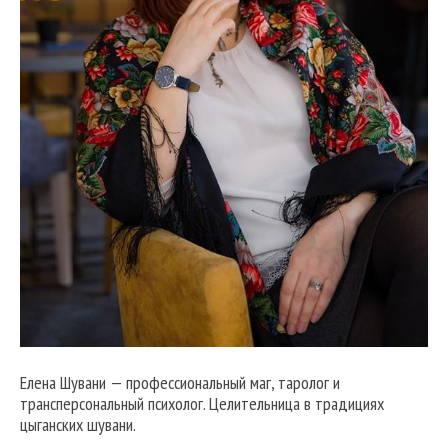
Елена Шувани — профессиональный маг, таролог и
трансперсональный психолог. Целительница в традициях
цыганских шувани.