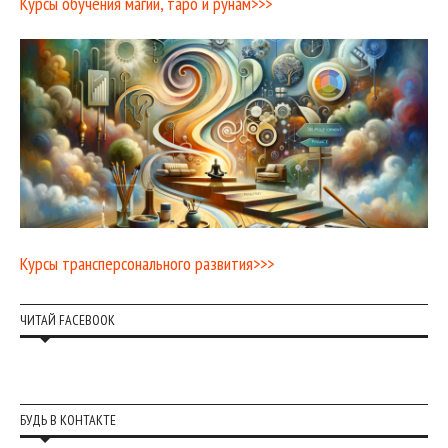
Курсы обучения магии, таро и рунам>>>
Курсы трансперсонального развития>>>
ЧИТАЙ FACEBOOK
БУДЬ В КОНТАКТЕ