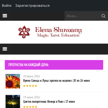
Войти
Зарегистрироваться
ПРОГНОЗЫ НА КАЖДЫЙ ДЕНЬ
20 июня, 2016
Время Солнца и Луны: прогноз на неделю с 20 по 26 июня
19 июня, 2016
Цветок папоротника: Венера в Раке с 17 июня