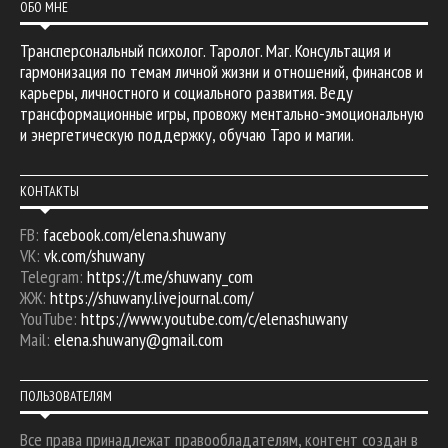
ОБО МНЕ
Трансперсональный психолог. Таролог. Маг. Консультация и
гармонизация по темам личной жизни и отношений, финансов и
карьеры, личностного и социального развития. Веду
трансформационные игры, провожу ментально-эмоциональную
и энергетическую поддержку, обучаю Таро и магии.
КОНТАКТЫ
FB:
facebook.com/elena.shuwany
VK:
vk.com/shuwany
Telegram:
https://t.me/shuwany_com
ЖЖ:
https://shuwany.livejournal.com/
YouTube:
https://www.youtube.com/c/elenashuwany
Mail:
elena.shuwany@gmail.com
ПОЛЬЗОВАТЕЛЯМ
Все права принадлежат правообладателям, контент создан в