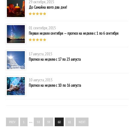
29 октября, 2015
До Самайна всего два дня!
01 сентября, 2015
Первая неделя сентября — прогноз на неделю с 1 по 6 сентября
17 августа, 2015
Прогноз на неделю с 17 по 23 августа
10 августа, 2015
Прогноз на неделю с 10 по 16 августа
…
PREV
1
58
59
60
61
NEXT