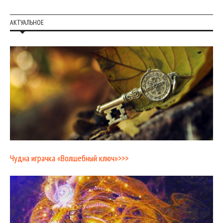
АКТУАЛЬНОЕ
Чудна играчка «Волшебный ключ»>>>