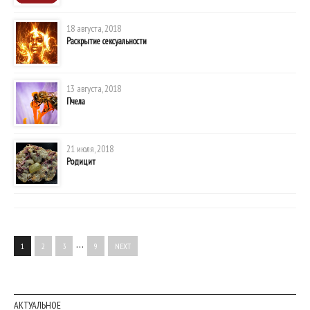
18 августа, 2018
Раскрытие сексуальности
13 августа, 2018
Пчела
21 июля, 2018
Родицит
…
1
2
3
9
NEXT
АКТУАЛЬНОЕ