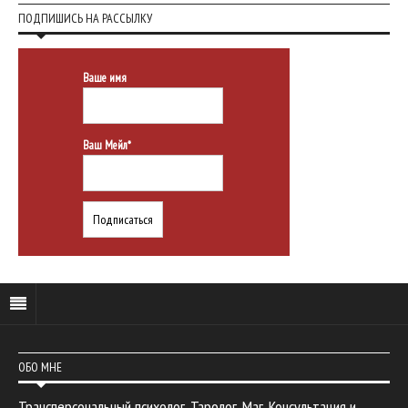
ПОДПИШИСЬ НА РАССЫЛКУ
Ваше имя
Ваш Мейл*
ОБО МНЕ
Трансперсональный психолог. Таролог. Маг. Консультация и