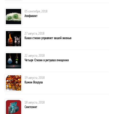
05 сентября, 2018
Апофиллит
27 августа, 2018
Какая стихия управляет вашей жизнью
22 августа, 2018
Четыре Стихии в ритуалах очищения
19 августа, 2018
Камни Воздуха
18 августа, 2018
Смитсонит