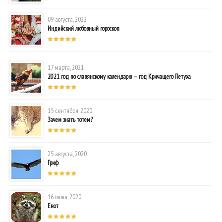
09 августа, 2022
Индийский любовный гороскоп
17 марта, 2021
2021 год по славянскому календарю — год Кричащего Петуха
15 сентября, 2020
Зачем знать тотем?
25 августа, 2020
Гриф
16 июля, 2020
Енот