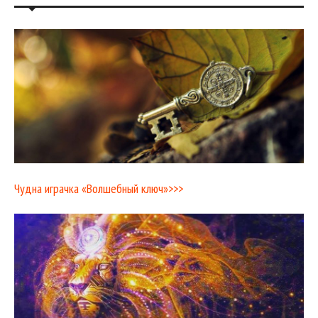
Чудна играчка «Волшебный ключ»>>>