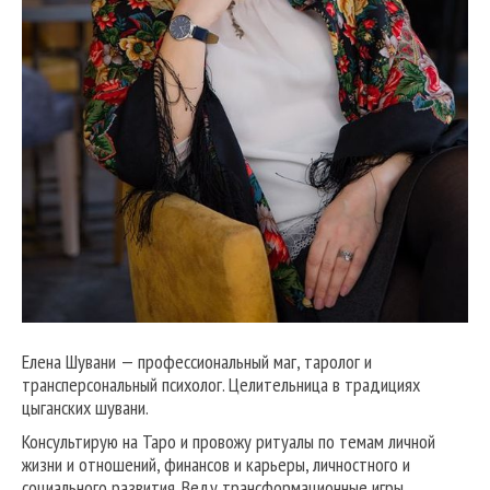
Елена Шувани — профессиональный маг, таролог и
трансперсональный психолог. Целительница в традициях
цыганских шувани.
Консультирую на Таро и провожу ритуалы по темам личной
жизни и отношений, финансов и карьеры, личностного и
социального развития. Веду трансформационные игры,