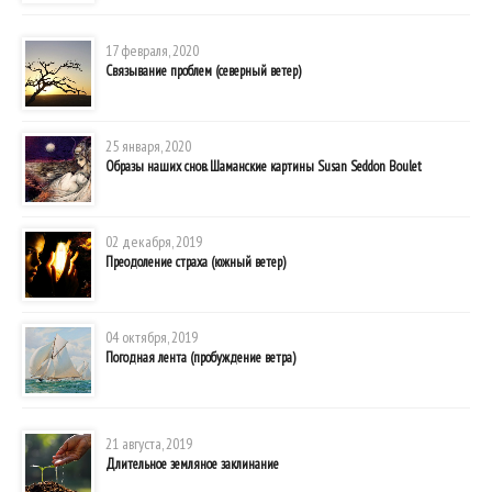
17 февраля, 2020
Связывание проблем (северный ветер)
25 января, 2020
Образы наших снов. Шаманские картины Susan Seddon Boulet
02 декабря, 2019
Преодоление страха (южный ветер)
04 октября, 2019
Погодная лента (пробуждение ветра)
21 августа, 2019
Длительное земляное заклинание