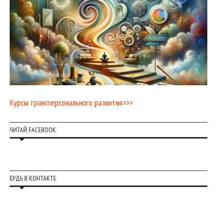
Курсы трансперсонального развития>>>
ЧИТАЙ FACEBOOK
БУДЬ В КОНТАКТЕ