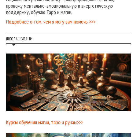
провожу ментально-эмоциональную и энергетическую
поддержку, обучаю Таро и магии.
Подробнее о том, чем я могу вам помочь >>>
ШКОЛА ШУВАНИ
Курсы обучения магии, таро и рунам>>>