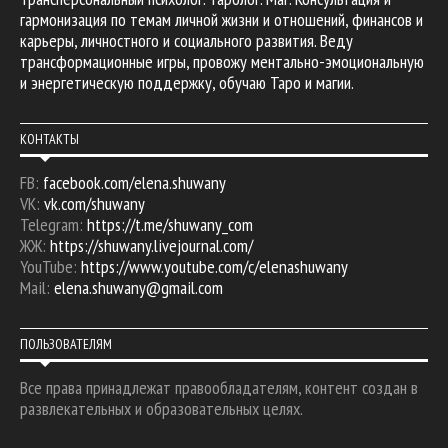
гармонизация по темам личной жизни и отношений, финансов и
карьеры, личностного и социального развития. Веду
трансформационные игры, провожу ментально-эмоциональную
и энергетическую поддержку, обучаю Таро и магии.
КОНТАКТЫ
FB:
facebook.com/elena.shuwany
VK:
vk.com/shuwany
Telegram:
https://t.me/shuwany_com
ЖЖ:
https://shuwany.livejournal.com/
YouTube:
https://www.youtube.com/c/elenashuwany
Mail:
elena.shuwany@gmail.com
ПОЛЬЗОВАТЕЛЯМ
Все права принадлежат правообладателям, контент создан в
развлекательных и образовательных целях.