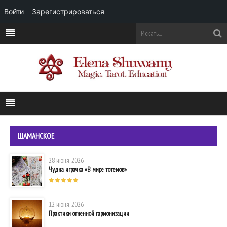
Войти
Зарегистрироваться
ШАМАНСКОЕ
28 июня, 2026
Чудна играчка «В мире тотемов»
12 июня, 2026
Практики огненной гармонизации