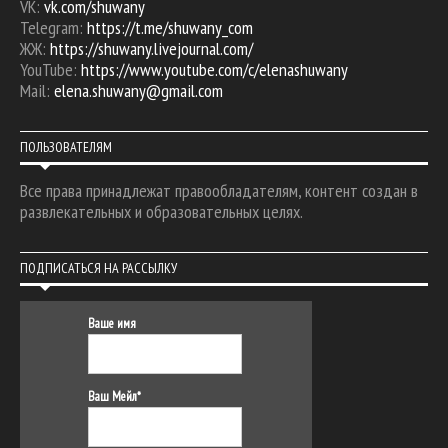
VK:
vk.com/shuwany
Telegram:
https://t.me/shuwany_com
ЖЖ:
https://shuwany.livejournal.com/
YouTube:
https://www.youtube.com/c/elenashuwany
Mail:
elena.shuwany@gmail.com
ПОЛЬЗОВАТЕЛЯМ
Все права принадлежат правообладателям, контент создан в
развлекательных и образовательных целях.
ПОДПИСАТЬСЯ НА РАССЫЛКУ
Ваше имя
Ваш Мейл*