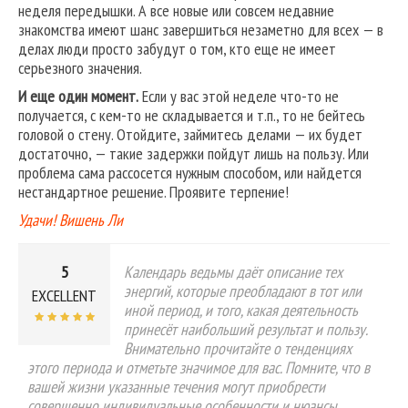
неделя передышки. А все новые или совсем недавние
знакомства имеют шанс завершиться незаметно для всех — в
делах люди просто забудут о том, кто еще не имеет
серьезного значения.
И еще один момент.
Если у вас этой неделе что-то не
получается, с кем-то не складывается и т.п., то не бейтесь
головой о стену. Отойдите, займитесь делами — их будет
достаточно, — такие задержки пойдут лишь на пользу. Или
проблема сама рассосется нужным способом, или найдется
нестандартное решение. Проявите терпение!
Удачи! Вишень Ли
5
Календарь ведьмы даёт описание тех
энергий, которые преобладают в тот или
EXCELLENT
иной период, и того, какая деятельность
принесёт наибольший результат и пользу.
Внимательно прочитайте о тенденциях
этого периода и отметьте значимое для вас. Помните, что в
вашей жизни указанные течения могут приобрести
совершенно индивидуальные особенности и нюансы.