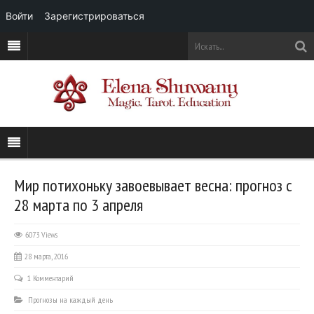
Войти
Зарегистрироваться
Мир потихоньку завоевывает весна: прогноз с
28 марта по 3 апреля
6073 Views
28 марта, 2016
1 Комментарий
Прогнозы на каждый день