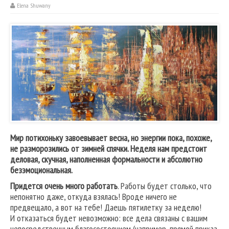
Elena Shuwany
Мир потихоньку завоевывает весна, но энергии пока, похоже,
не разморозились от зимней спячки. Неделя нам предстоит
деловая, скучная, наполненная формальности и абсолютно
безэмоциональная.
Придется очень много работать
. Работы будет столько, что
непонятно даже, откуда взялась! Вроде ничего не
предвещало, а вот на тебе! Даешь пятилетку за неделю!
И отказаться будет невозможно: все дела связаны с вашим
непосредственным благосостоянием (например, прямой приказ