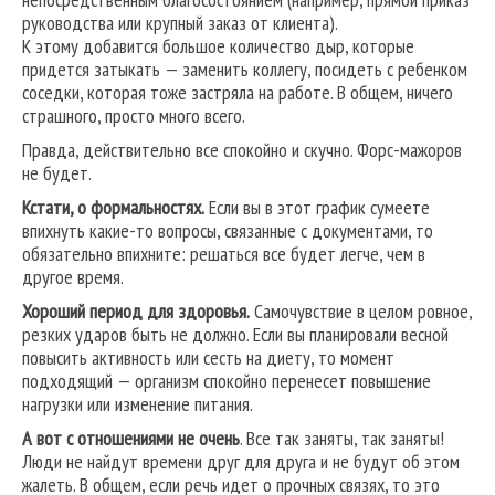
руководства или крупный заказ от клиента).
К этому добавится большое количество дыр, которые
придется затыкать — заменить коллегу, посидеть с ребенком
соседки, которая тоже застряла на работе. В общем, ничего
страшного, просто много всего.
Правда, действительно все спокойно и скучно. Форс-мажоров
не будет.
Кстати, о формальностях.
Если вы в этот график сумеете
впихнуть какие-то вопросы, связанные с документами, то
обязательно впихните: решаться все будет легче, чем в
другое время.
Хороший период для здоровья.
Самочувствие в целом ровное,
резких ударов быть не должно. Если вы планировали весной
повысить активность или сесть на диету, то момент
подходящий — организм спокойно перенесет повышение
нагрузки или изменение питания.
А вот с отношениями не очень
. Все так заняты, так заняты!
Люди не найдут времени друг для друга и не будут об этом
жалеть. В общем, если речь идет о прочных связях, то это