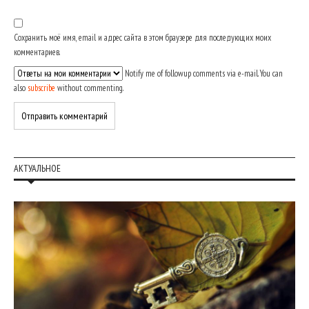
Сохранить моё имя, email и адрес сайта в этом браузере для последующих моих
комментариев.
Notify me of followup comments via e-mail. You can
also
subscribe
without commenting.
АКТУАЛЬНОЕ