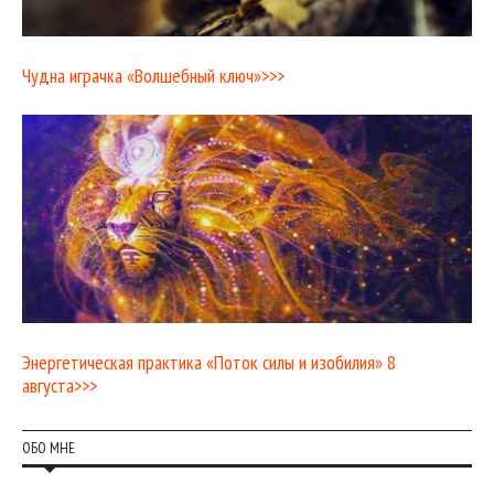
Чудна играчка «Волшебный ключ»>>>
Энергетическая практика «Поток силы и изобилия» 8
августа>>>
ОБО МНЕ