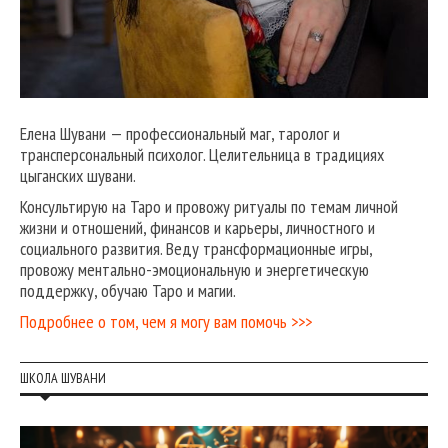
Елена Шувани — профессиональный маг, таролог и
трансперсональный психолог. Целительница в традициях
цыганских шувани.
Консультирую на Таро и провожу ритуалы по темам личной
жизни и отношений, финансов и карьеры, личностного и
социального развития. Веду трансформационные игры,
провожу ментально-эмоциональную и энергетическую
поддержку, обучаю Таро и магии.
Подробнее о том, чем я могу вам помочь >>>
ШКОЛА ШУВАНИ