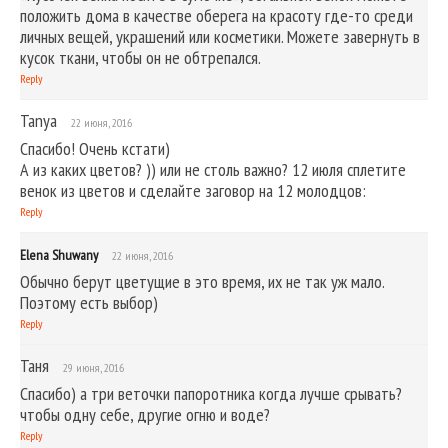
положить дома в качестве оберега на красоту где-то среди
личных вещей, украшений или косметики. Можете завернуть в
кусок ткани, чтобы он не обтрепался.
Reply
Tanya
22 июня, 2016
Спасибо! Очень кстати)
А из каких цветов? )) или не столь важно? 12 июля сплетите
венок из цветов и сделайте заговор на 12 молодцов:
Reply
Elena Shuwany
22 июня, 2016
Обычно берут цветущие в это время, их не так уж мало.
Поэтому есть выбор)
Reply
Таня
29 июня, 2016
Спасибо) а три веточки папоротника когда лучше срывать?
чтобы одну себе, другие огню и воде?
Reply