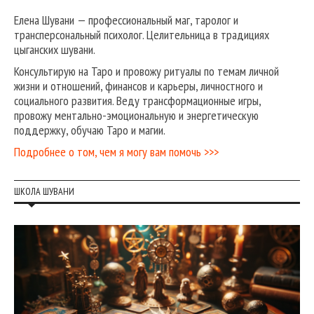
Елена Шувани — профессиональный маг, таролог и
трансперсональный психолог. Целительница в традициях
цыганских шувани.
Консультирую на Таро и провожу ритуалы по темам личной
жизни и отношений, финансов и карьеры, личностного и
социального развития. Веду трансформационные игры,
провожу ментально-эмоциональную и энергетическую
поддержку, обучаю Таро и магии.
Подробнее о том, чем я могу вам помочь >>>
ШКОЛА ШУВАНИ