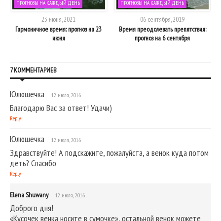
ПРОГНОЗЫ НА КАЖДЫЙ ДЕНЬ
ПРОГНОЗЫ НА КАЖДЫЙ ДЕНЬ
23 июня, 2021
06 сентября, 2019
Гармоничное время: прогноз на 23
Время преодолевать препятствия:
июня
прогноз на 6 сентября
7 КОММЕНТАРИЕВ
Юлюшечка
12 июля, 2016
Благодарю Вас за ответ! Удачи)
Reply
Юлюшечка
12 июля, 2016
Здравствуйте! А подскажите, пожалуйста, а венок куда потом
деть? Спасибо
Reply
Elena Shuwany
12 июля, 2016
Доброго дня!
«Кусочек венка носите в сумочке», остальной венок можете