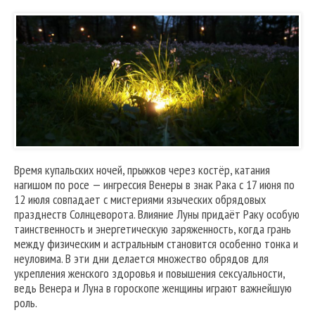
Время купальских ночей, прыжков через костёр, катания
нагишом по росе — ингрессия Венеры в знак Рака с 17 июня по
12 июля совпадает с мистериями языческих обрядовых
празднеств Солнцеворота. Влияние Луны придаёт Раку особую
таинственность и энергетическую заряженность, когда грань
между физическим и астральным становится особенно тонка и
неуловима. В эти дни делается множество обрядов для
укрепления женского здоровья и повышения сексуальности,
ведь Венера и Луна в гороскопе женщины играют важнейшую
роль.