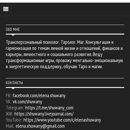
ОБО МНЕ
Трансперсональный психолог. Таролог. Маг. Консультация и
гармонизация по темам личной жизни и отношений, финансов и
карьеры, личностного и социального развития. Веду
трансформационные игры, провожу ментально-эмоциональную
и энергетическую поддержку, обучаю Таро и магии.
КОНТАКТЫ
FB:
facebook.com/elena.shuwany
VK:
vk.com/shuwany
Telegram:
https://t.me/shuwany_com
ЖЖ:
https://shuwany.livejournal.com/
YouTube:
https://www.youtube.com/c/elenashuwany
Mail:
elena.shuwany@gmail.com