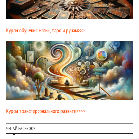
Курсы обучения магии, таро и рунам>>>
Курсы трансперсонального развития>>>
ЧИТАЙ FACEBOOK