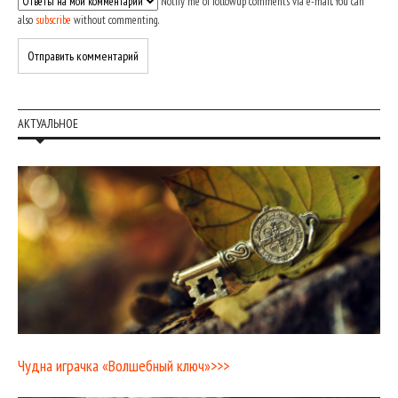
Notify me of followup comments via e-mail. You can
also
subscribe
without commenting.
АКТУАЛЬНОЕ
Чудна играчка «Волшебный ключ»>>>