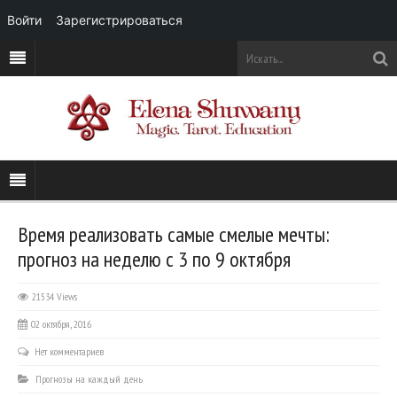
Войти
Зарегистрироваться
Время реализовать самые смелые мечты:
прогноз на неделю с 3 по 9 октября
21534 Views
02 октября, 2016
Нет комментариев
Прогнозы на каждый день