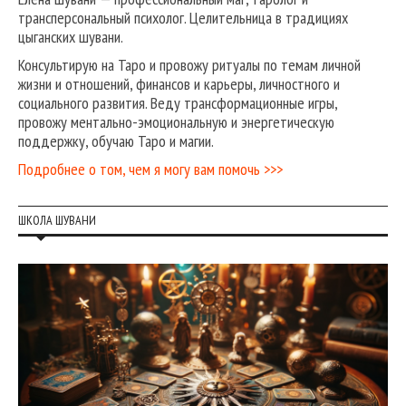
трансперсональный психолог. Целительница в традициях
цыганских шувани.
Консультирую на Таро и провожу ритуалы по темам личной
жизни и отношений, финансов и карьеры, личностного и
социального развития. Веду трансформационные игры,
провожу ментально-эмоциональную и энергетическую
поддержку, обучаю Таро и магии.
Подробнее о том, чем я могу вам помочь >>>
ШКОЛА ШУВАНИ