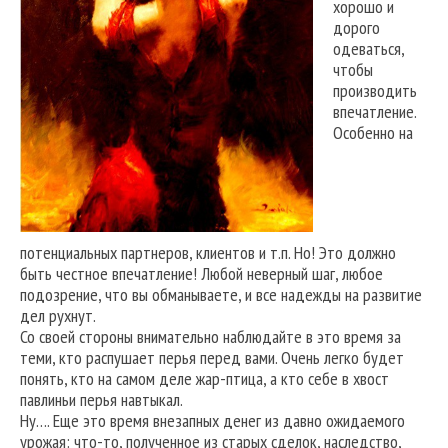
хорошо и
дорого
одеваться,
чтобы
производить
впечатление.
Особенно на
потенциальных партнеров, клиентов и т.п. Но! Это должно
быть честное впечатление! Любой неверный шаг, любое
подозрение, что вы обманываете, и все надежды на развитие
дел рухнут.
Со своей стороны внимательно наблюдайте в это время за
теми, кто распушает перья перед вами. Очень легко будет
понять, кто на самом деле жар-птица, а кто себе в хвост
павлиньи перья навтыкал.
Ну…. Еще это время внезапных денег из давно ожидаемого
урожая: что-то, полученное из старых сделок, наследство,