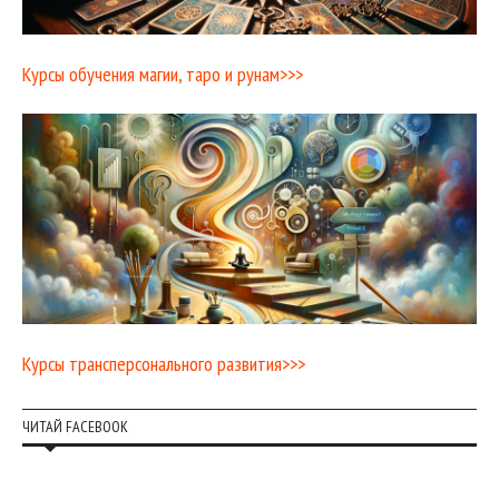
Курсы обучения магии, таро и рунам>>>
Курсы трансперсонального развития>>>
ЧИТАЙ FACEBOOK