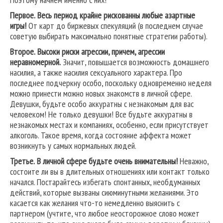
Первое.
Весь период крайне рискованны любые азартные
игры!
От карт до биржевых спекуляций (в последнем случае
советую выбирать максимально понятные стратегии работы).
Второе.
Высоки риски агрессии, причем, агрессии
неравномерной.
Значит, повышается возможность домашнего
насилия, а также насилия сексуального характера. Про
последнее подчеркну особо, поскольку одновременно неделя
можно принести можно новых знакомств в личной сфере.
Девушки, будьте особо аккуратны с незнакомым для вас
человеком! Не только девушки! Все будьте аккуратны в
незнакомых местах и компаниях, особенно, если присутствует
алкоголь. Такое время, когда состояние аффекта может
возникнуть у самых нормальных людей.
Третье.
В личной сфере будьте очень внимательны!
Неважно,
состоите ли вы в длительных отношениях или контакт только
начался. Постарайтесь избегать спонтанных, необдуманных
действий, которые вызваны сиюминутными желаниями. Это
касается как желания что-то немедленно выяснить с
партнером (учтите, что любое неосторожное слово может