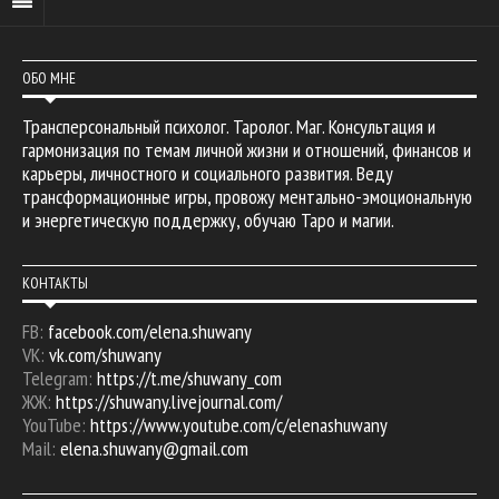
ОБО МНЕ
Трансперсональный психолог. Таролог. Маг. Консультация и
гармонизация по темам личной жизни и отношений, финансов и
карьеры, личностного и социального развития. Веду
трансформационные игры, провожу ментально-эмоциональную
и энергетическую поддержку, обучаю Таро и магии.
КОНТАКТЫ
FB:
facebook.com/elena.shuwany
VK:
vk.com/shuwany
Telegram:
https://t.me/shuwany_com
ЖЖ:
https://shuwany.livejournal.com/
YouTube:
https://www.youtube.com/c/elenashuwany
Mail:
elena.shuwany@gmail.com