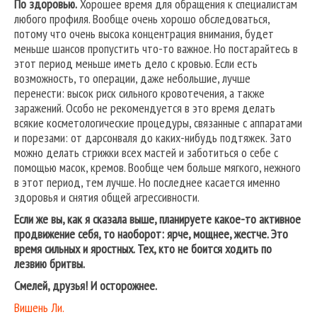
По здоровью.
Хорошее время для обращения к специалистам
любого профиля. Вообще очень хорошо обследоваться,
потому что очень высока концентрация внимания, будет
меньше шансов пропустить что-то важное. Но постарайтесь в
этот период меньше иметь дело с кровью. Если есть
возможность, то операции, даже небольшие, лучше
перенести: высок риск сильного кровотечения, а также
заражений. Особо не рекомендуется в это время делать
всякие косметологические процедуры, связанные с аппаратами
и порезами: от дарсонваля до каких-нибудь подтяжек. Зато
можно делать стрижки всех мастей и заботиться о себе с
помощью масок, кремов. Вообще чем больше мягкого, нежного
в этот период, тем лучше. Но последнее касается именно
здоровья и снятия общей агрессивности.
Если же вы, как я сказала выше, планируете какое-то активное
продвижение себя, то наоборот: ярче, мощнее, жестче. Это
время сильных и яростных. Тех, кто не боится ходить по
лезвию бритвы.
Смелей, друзья! И осторожнее.
Вишень Ли.