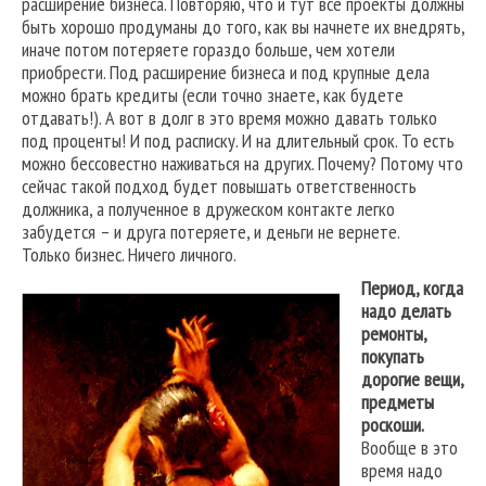
расширение бизнеса. Повторяю, что и тут все проекты должны
быть хорошо продуманы до того, как вы начнете их внедрять,
иначе потом потеряете гораздо больше, чем хотели
приобрести. Под расширение бизнеса и под крупные дела
можно брать кредиты (если точно знаете, как будете
отдавать!). А вот в долг в это время можно давать только
под проценты! И под расписку. И на длительный срок. То есть
можно бессовестно наживаться на других. Почему? Потому что
сейчас такой подход будет повышать ответственность
должника, а полученное в дружеском контакте легко
забудется – и друга потеряете, и деньги не вернете.
Только бизнес. Ничего личного.
Период, когда
надо делать
ремонты,
покупать
дорогие вещи,
предметы
роскоши.
Вообще в это
время надо