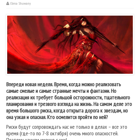
Elena Shuwany
Впереди новая неделя. Время, когда можно реализовать
самые смелые и самые странные мечты и фантазии. Но
реализация их требует большой осторожности, тщательного
планирования и трезвого взгляда на жизнь. На самом деле это
время большого риска, когда открыта дорога к звездам, но
она узкая и опасная. Кто осмелится пройти по ней?
Риски будут сопровождать нас не только в делах – все это
время (где-то по 7-8 октября) очень много опасностей.
Поэтому начнем именно с них!