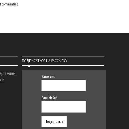
t commenting.
ПОДПИСАТЬСЯ НА РАССЫЛКУ
дателям,
Ваше имя
х и
Ваш Мейл*