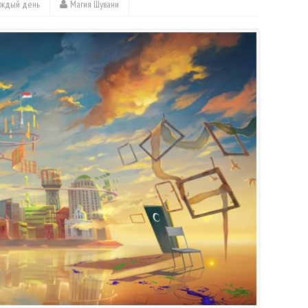
аждый день
Магия Шувани