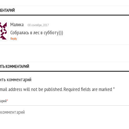
МЕНТАРИЙ
Малика
08 сентября, 2017
Собралась в лес в субботу)))
Reply
ИТЬ КОММЕНТАРИЙ
ить комментарий
mail address will not be published. Required fields are marked
*
тарий
*