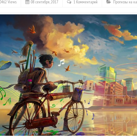
0462 Views
08 сентября, 2017
1 Комментарий
Прогнозы на к