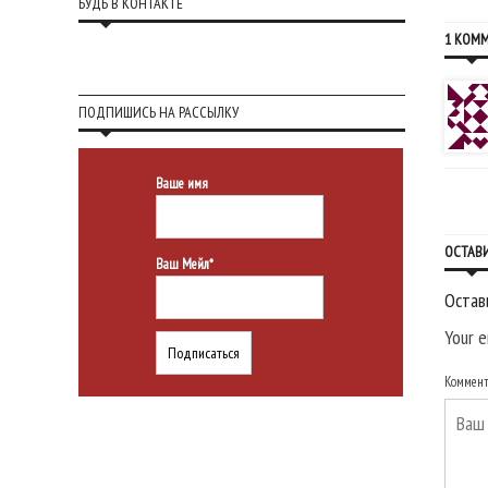
БУДЬ В КОНТАКТЕ
1 КОМ
ПОДПИШИСЬ НА РАССЫЛКУ
Ваше имя
ОСТАВ
Ваш Мейл*
Остав
Your e
Коммен