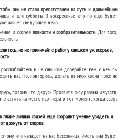
тобы они не стали препятствием на пути к дальнейшим
ницы и для субботы. В воскресенье кто-то еще будет
 уже начнет следующее дело.
жения, а скорее
ловкости и сообразительности
. Для того,
ельность.
селитесь, но не принимайте работу слишком уж всерьез,
ости.
 расслабляйтесь и не слишком доверяйте тем, с кем вы
дить вас. Но, повторюсь, делать из мухи слона тоже не
русь, потому что дерусь. Проявите силу разума и чувств,
те встать на место партнера в тот момент, когда ссора
в плане личных связей еще сохранит умение увидеть и
 отдохнуть от споров.
 потому что нападет на нас бессонница. Иметь она будет