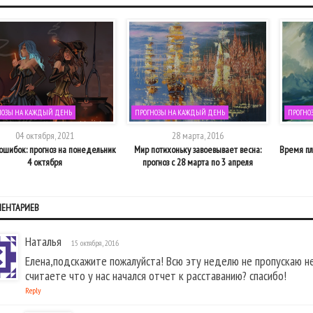
НОЗЫ НА КАЖДЫЙ ДЕНЬ
ПРОГНОЗЫ НА КАЖДЫЙ ДЕНЬ
ПРОГНО
04 октября, 2021
28 марта, 2016
ошибок: прогноз на понедельник
Мир потихоньку завоевывает весна:
Время пл
4 октября
прогноз с 28 марта по 3 апреля
МЕНТАРИЕВ
Наталья
15 октября, 2016
Елена,подскажите пожалуйста! Всю эту неделю не пропускаю не
считаете что у нас начался отчет к расставанию? спасибо!
Reply