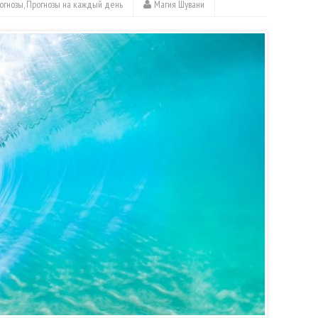
огнозы
,
Прогнозы на каждый день
Магия Шувани