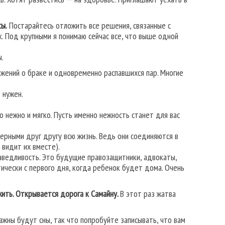
ы.
Постарайтесь отложить все решения, связанные с
. Под крупными я понимаю сейчас все, что выше одной
.
ожений о браке и одновременно распавшихся пар. Многие
 нужен.
о нежно и мягко. Пусть именно нежность станет для вас
ерными друг другу всю жизнь. Ведь они соединяются в
 видит их вместе).
аведливость. Это будущие правозащитники, адвокаты,
ически с первого дня, когда ребенок будет дома. Очень
жить. Открывается дорога к Самайну.
В этот раз жатва
ажны будут сны, так что попробуйте записывать, что вам