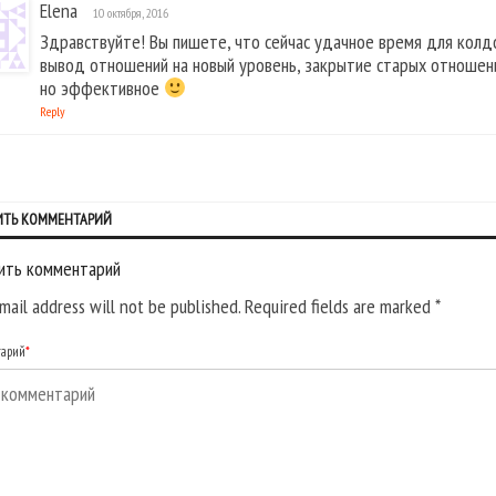
Elena
10 октября, 2016
Здравствуйте! Вы пишете, что сейчас удачное время для колдо
вывод отношений на новый уровень, закрытие старых отношени
но эффективное
Reply
ИТЬ КОММЕНТАРИЙ
ить комментарий
mail address will not be published. Required fields are marked
*
тарий
*