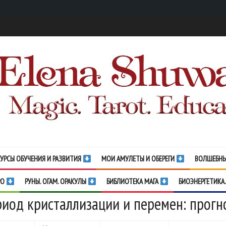
УРСЫ ОБУЧЕНИЯ И РАЗВИТИЯ
МОИ АМУЛЕТЫ И ОБЕРЕГИ
ВОЛШЕБНЫ
РО
РУНЫ. ОГАМ. ОРАКУЛЫ
БИБЛИОТЕКА МАГА
БИОЭНЕРГЕТИКА.
иод кристаллизации и перемен: прогно