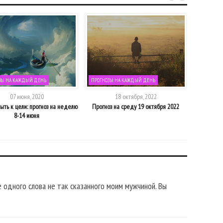
ЗЫ НА КАЖДЫЙ ДЕНЬ
ПРОГНОЗЫ НА КАЖДЫЙ ДЕНЬ
ПРОГНОЗЫ
07 июня, 2020
18 октября, 2022
ыть к цели: прогноз на неделю
Прогноз на среду 19 октября 2022
Время разб
8-14 июня
 одного слова не так сказанного моим мужчиной. Вы