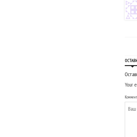
ОСТАВ
Остав
Your e
Коммен