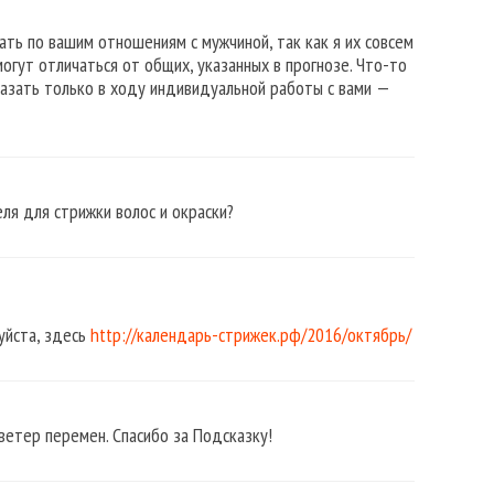
тать по вашим отношениям с мужчиной, так как я их совсем
огут отличаться от общих, указанных в прогнозе. Что-то
азать только в ходу индивидуальной работы с вами —
ля для стрижки волос и окраски?
уйста, здесь
http://календарь-стрижек.рф/2016/октябрь/
 ветер перемен. Спасибо за Подсказку!