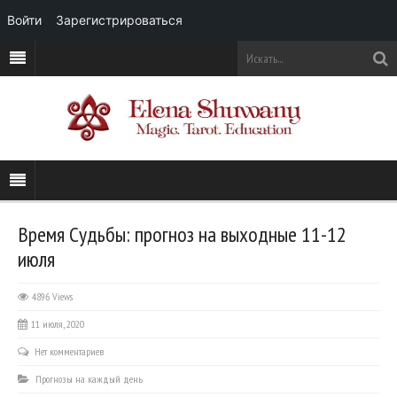
Войти
Зарегистрироваться
Время Судьбы: прогноз на выходные 11-12
июля
4896 Views
11 июля, 2020
Нет комментариев
Прогнозы на каждый день