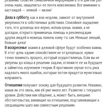
очень мало, «выцепить» ее почти невозможно. Все внимание к
настоящей — земной — жизни!
Дела в субботу
, как и всю неделю, зависят от внутренней
уверенности в собственных действиях. Спокойное ощущение
того, что делаешь все верно, используешь знания, а не
догадки, открыто принимаешь помощь и рекомендации
других людей и можешь помочь кому-то сам. Меньше эмоций,
больше дела!
В воскресенье
знания в деловой сфере будут особенно важны.
В этот день одним спокойствием не отделаешься: нужно
точно понимать процесс, который осуществляешь. Если вы не
уверены до конца в решении задачи, отложите ее на будущее
и займитесь изучением теории. В противном случае есть риск
наделать много ошибок, которые потом придется мучительно
исправлять.
Отношения
получают основу для будущего развития. Неважно,
новая ли это связь, или ей уже много лет. Развитие с текущего
уровня. Действия или общение, а, может быть, внешние
обстоятельства, влияющие на отношения, подталкивающие к
следующему шагу или совместным решениям.