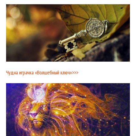
Чудна играчка «Волшебный ключ»>>>