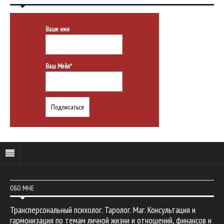
Ваше имя
Ваш Мейл*
ОБО МНЕ
Трансперсональный психолог. Таролог. Маг. Консультация и
гармонизация по темам личной жизни и отношений, финансов и