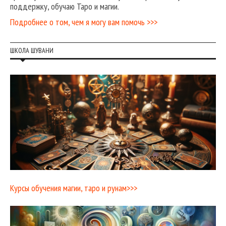
поддержку, обучаю Таро и магии.
Подробнее о том, чем я могу вам помочь >>>
ШКОЛА ШУВАНИ
Курсы обучения магии, таро и рунам>>>