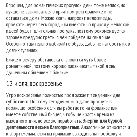
Впрочем, для романтических прогулок день тоже неплох, но
лучше не засиживаться в приятном ресторанчике и не
оставаться дома. Можно взять напрокат велосипеды,
проехать через весь город или выехать на природу. Неплохой
идеей будет длительная прогулка, поэтому рекомендуется
заранее предусмотреть, в чём пойдёте на свидание.
Особенно тщательно выбирайте обувь, дабы не натереть их в
долгих гуляниях.
Ближе к вечеру обстановка становится чуть более
романтичной, поэтому хорошо заканчивать такой день
душевным общением с близким.
12 июля, воскресенье
Утро воскресенья полностью продолжает тенденции дня
субботнего. Поэтому сегодня можно даже проснуться
пораньше, особенно если вы работаете на фрилансе или
имеете собственный бизнес, чтобы не красть время из
выходного дня, но всё же поработать.
Энергии для бурной
деятельности весьма благоприятные
. Аналогичное относится и
к спортсменам: если вы привыкли выходить на пробежку и