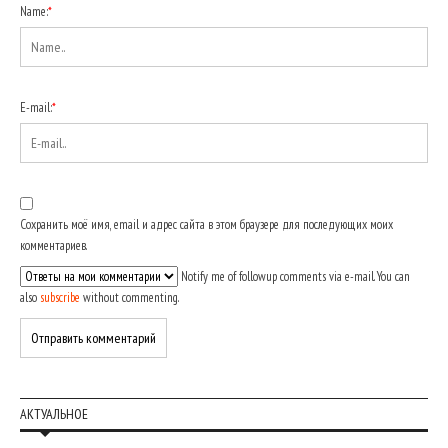
Name:
*
E-mail:
*
Сохранить моё имя, email и адрес сайта в этом браузере для последующих моих
комментариев.
Notify me of followup comments via e-mail. You can
also
subscribe
without commenting.
АКТУАЛЬНОЕ