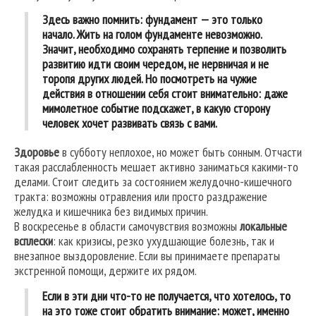
Здесь важно помнить: фундамент — это только
начало. Жить на голом фундаменте невозможно.
Значит, необходимо сохранять терпение и позволить
развитию идти своим чередом, не нервничая и не
торопя других людей. Но посмотреть на чужие
действия в отношении себя стоит внимательно: даже
мимолетное событие подскажет, в какую сторону
человек хочет развивать связь с вами.
Здоровье
в субботу неплохое, но может быть сонным. Отчасти
такая расслабленность мешает активно заниматься какими-то
делами. Стоит следить за состоянием желудочно-кишечного
тракта: возможны отравления или просто раздражение
желудка и кишечника без видимых причин.
В воскресенье в области самочувствия возможны
локальные
всплески
: как кризисы, резко ухудшающие болезнь, так и
внезапное выздоровление. Если вы принимаете препараты
экстренной помощи, держите их рядом.
Если в эти дни что-то не получается, что хотелось, то
на это тоже стоит обратить внимание: может, именно