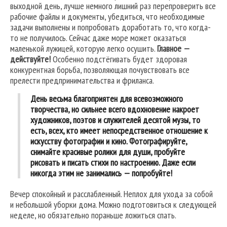
выходной день, лучше немного лишний раз перепроверить все
рабочие файлы и документы, убедиться, что необходимые
задачи выполнены и попробовать доработать то, что когда-
то не получилось. Сейчас даже море может оказаться
маленькой лужицей, которую легко осушить.
Главное —
действуйте!
Особенно подстёгивать будет здоровая
конкурентная борьба, позволяющая почувствовать все
прелести предпринимательства и фриланса.
День весьма благоприятен для всевозможного
творчества, но сильнее всего вдохновение накроет
художников, поэтов и служителей десятой музы, то
есть, всех, кто имеет непосредственное отношение к
искусству фотографии и кино. Фотографируйте,
снимайте красивые ролики для души, пробуйте
рисовать и писать стихи по настроению. Даже если
никогда этим не занимались — попробуйте!
Вечер спокойный и расслабленный. Неплох для ухода за собой
и небольшой уборки дома. Можно подготовиться к следующей
неделе, но обязательно пораньше ложиться спать.