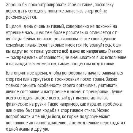
Хорошо бы проконтролировать своё питание, поскольку
переедать сегодня в попытке запастись энергией не
рекомендуется.
В целом, день очень активный, совершенно не похожий на
утренние часы, и уж тем более разительно отличается от
пятницы. Сейчас неплохо реализовывать все свои крупные
семейные планы, если таковые имеются. Не волнуйтесь, если
вы вдруг не готовы:
успеете всё даже не напрягаясь
. Главное
— распределить обязанности, не вмешиваться в их исполнение
и наслаждаться моментом, самим процессом подготовки.
Благоприятное время, чтобы попробовать начать заниматься
спортом или вернуться к тренировкам после травм. Важно
только помнить особенности своего организма, учитывать
личное состояние и настроение в момент тренировки. Лучше
всего сегодня, скорее всего, зайдут именно активные
физические нагрузки. Такие например, как кардио, пробежка
или очень быстрая ходьба в спортивном стиле. Можно
попробовать и те виды йоги, которые подразумевают
постоянное активное движение, а не медленные переходы из
одной асаны в другую.