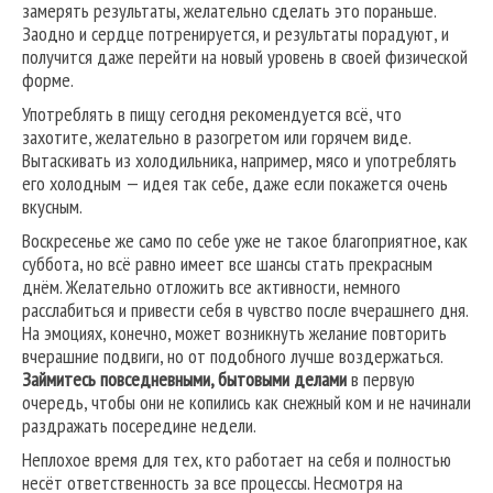
замерять результаты, желательно сделать это пораньше.
Заодно и сердце потренируется, и результаты порадуют, и
получится даже перейти на новый уровень в своей физической
форме.
Употреблять в пищу сегодня рекомендуется всё, что
захотите, желательно в разогретом или горячем виде.
Вытаскивать из холодильника, например, мясо и употреблять
его холодным — идея так себе, даже если покажется очень
вкусным.
Воскресенье же само по себе уже не такое благоприятное, как
суббота, но всё равно имеет все шансы стать прекрасным
днём. Желательно отложить все активности, немного
расслабиться и привести себя в чувство после вчерашнего дня.
На эмоциях, конечно, может возникнуть желание повторить
вчерашние подвиги, но от подобного лучше воздержаться.
Займитесь повседневными, бытовыми делами
в первую
очередь, чтобы они не копились как снежный ком и не начинали
раздражать посередине недели.
Неплохое время для тех, кто работает на себя и полностью
несёт ответственность за все процессы. Несмотря на