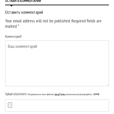
ОСТАВИТЬ КОММЕНТАРИЙ
Оставить комментарий
Your email address will not be published. Required fields are
marked
*
Комментарий
*
Upload attachment
(Разрешенные типы файлов:
jpg, gif, png
, максимальный размер файла:
20MB.