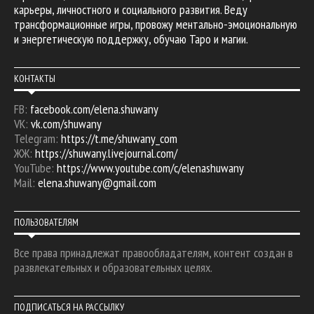
карьеры, личностного и социального развития. Веду
трансформационные игры, провожу ментально-эмоциональную
и энергетическую поддержку, обучаю Таро и магии.
КОНТАКТЫ
FB:
facebook.com/elena.shuwany
VK:
vk.com/shuwany
Telegram:
https://t.me/shuwany_com
ЖЖ:
https://shuwany.livejournal.com/
YouTube:
https://www.youtube.com/c/elenashuwany
Mail:
elena.shuwany@gmail.com
ПОЛЬЗОВАТЕЛЯМ
Все права принадлежат правообладателям, контент создан в
развлекательных и образовательных целях.
ПОДПИСАТЬСЯ НА РАССЫЛКУ