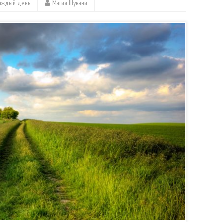
каждый день
Магия Шувани