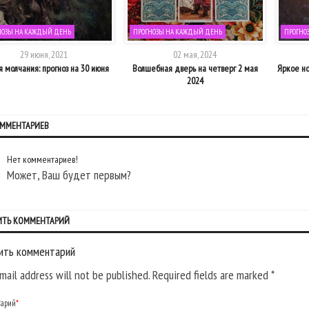
НОЗЫ НА КАЖДЫЙ ДЕНЬ
ПРОГНОЗЫ НА КАЖДЫЙ ДЕНЬ
ПРОГНО
29 июня, 2021
02 мая, 2024
 молчания: прогноз на 30 июня
Волшебная дверь на четверг 2 мая
Яркое но
2024
ОММЕНТАРИЕВ
Нет комментариев!
Может, Ваш будет первым?
ИТЬ КОММЕНТАРИЙ
ить комментарий
mail address will not be published. Required fields are marked
*
тарий
*