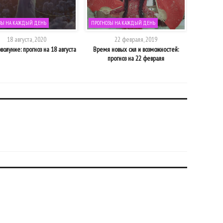
ЗЫ НА КАЖДЫЙ ДЕНЬ
ПРОГНОЗЫ НА КАЖДЫЙ ДЕНЬ
ПРОГНОЗЫ
18 августа, 2020
22 февраля, 2019
волуние: прогноз на 18 августа
Время новых сил и возможностей:
Прогноз н
прогноз на 22 февраля