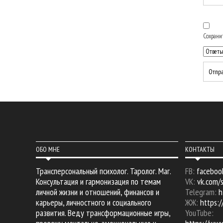
Сохранит
ОБО МНЕ
КОНТАКТЫ
Трансперсональный психолог. Таролог. Маг.
FB:
faceboo
Консультация и гармонизация по темам
VK:
vk.com/
личной жизни и отношений, финансов и
Telegram:
h
карьеры, личностного и социального
ЖЖ:
https:/
развития. Веду трансформационные игры,
YouTube: