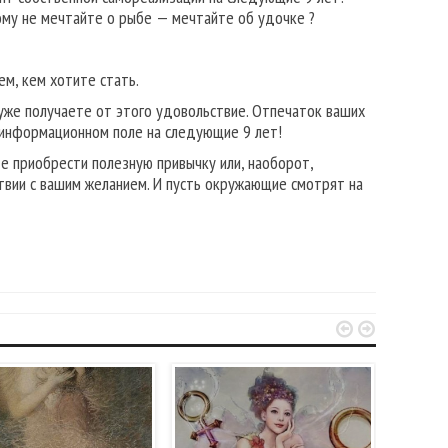
тому не мечтайте о рыбе — мечтайте об удочке ?
м, кем хотите стать.
ы уже получаете от этого удовольствие. Отпечаток ваших
в информационном поле на следующие 9 лет!
е приобрести полезную привычку или, наоборот,
твии с вашим желанием. И пусть окружающие смотрят на

