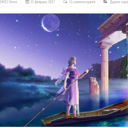
04432 Views
13 февраля, 2017
11 комментариев
Другие горо