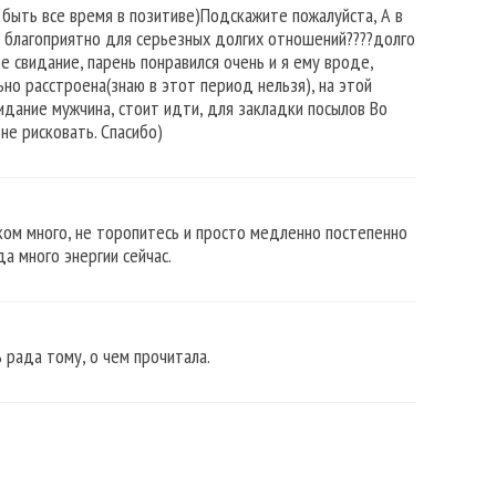
 быть все время в позитиве)Подскажите пожалуйста, А в
 благоприятно для серьезных долгих отношений????долго
ое свидание, парень понравился очень и я ему вроде,
льно расстроена(знаю в этот период нельзя), на этой
видание мужчина, стоит идти, для закладки посылов Во
не рисковать. Спасибо)
ком много, не торопитесь и просто медленно постепенно
а много энергии сейчас.
 рада тому, о чем прочитала.