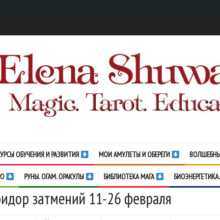
УРСЫ ОБУЧЕНИЯ И РАЗВИТИЯ
МОИ АМУЛЕТЫ И ОБЕРЕГИ
ВОЛШЕБНЫ
РО
РУНЫ. ОГАМ. ОРАКУЛЫ
БИБЛИОТЕКА МАГА
БИОЭНЕРГЕТИКА.
идор затмений 11-26 февраля