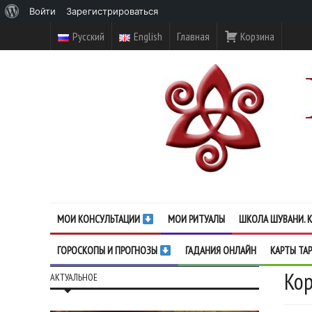
О
Войти
Зарегистрироваться
WordPress
Русский
English
Главная
Корзина
МОИ КОНСУЛЬТАЦИИ
МОИ РИТУАЛЫ
ШКОЛА ШУВАНИ. К
ГОРОСКОПЫ И ПРОГНОЗЫ
ГАДАНИЯ ОНЛАЙН
КАРТЫ ТА
Кор
АКТУАЛЬНОЕ