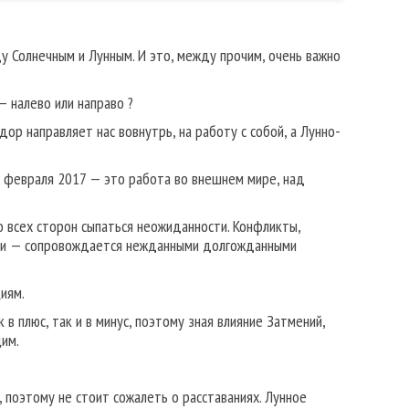
 Солнечным и Лунным. И это, между прочим, очень важно
— налево или направо ?
р направляет нас вовнутрь, на работу с собой, а Лунно-
февраля 2017 — это работа во внешнем мире, над
 всех сторон сыпаться неожиданности. Конфликты,
изни — сопровождается нежданными долгожданными
иям.
в плюс, так и в минус, поэтому зная влияние Затмений,
щим.
 поэтому не стоит сожалеть о расставаниях. Лунное