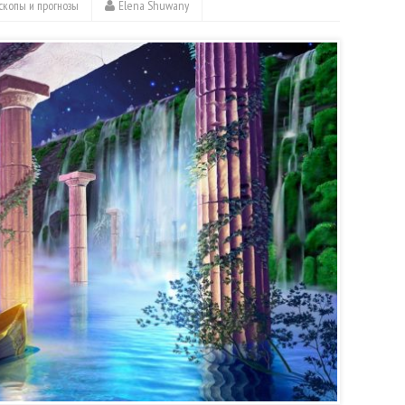
скопы и прогнозы
Elena Shuwany