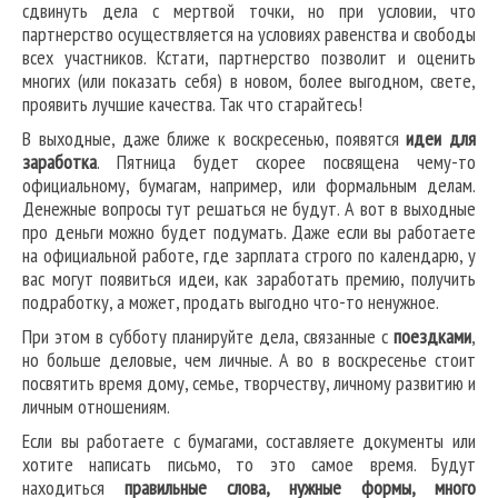
сдвинуть дела с мертвой точки, но при условии, что
партнерство осуществляется на условиях равенства и свободы
всех участников. Кстати, партнерство позволит и оценить
многих (или показать себя) в новом, более выгодном, свете,
проявить лучшие качества. Так что старайтесь!
В выходные, даже ближе к воскресенью, появятся
идеи для
заработка
. Пятница будет скорее посвящена чему-то
официальному, бумагам, например, или формальным делам.
Денежные вопросы тут решаться не будут. А вот в выходные
про деньги можно будет подумать. Даже если вы работаете
на официальной работе, где зарплата строго по календарю, у
вас могут появиться идеи, как заработать премию, получить
подработку, а может, продать выгодно что-то ненужное.
При этом в субботу планируйте дела, связанные с
поездками
,
но больше деловые, чем личные. А во в воскресенье стоит
посвятить время дому, семье, творчеству, личному развитию и
личным отношениям.
Если вы работаете с бумагами, составляете документы или
хотите написать письмо, то это самое время. Будут
находиться
правильные слова, нужные формы, много