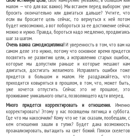
малом — что для вас важно). Мы встанем перед выбором: уже
бросить окончательно или двигаться дальше? Учтите, что
если вы бросаете цель сейчас, то вернуться к ней потом
будет невозможно, а вот побороться за ее достижение сейчас
можно и нужно. Правда, бороться надо медленно, продвигаясь
шаг за шагом.
Очень важна самодисциплина!
И уверенность в том, что вам на
самом деле это нужно, потому что основное время придется
посвятить не развитию цели, а исправлению старых ошибок,
которые мы допустили раньше и которые мешают нам
двигаться, достигать желаемого. Исправлять ошибки тоже
придется в большом и малом. Не раздражайтесь, что
приходится ковыряться в прошлом, в том, что, может быть,
уже хочется отпустить. Сейчас это не прошлое, это
проживание уникального опыта, позволяющего идти вперед.
Много придется корректировать и отношения.
Именно
корректировать! Этому у нас посвящены пятница и суббота.
Где что мы накосячили? Кому что не так сказали, пообещали, с
кем отношения зашли в тупик? Будет дана возможность
проанализировать, вытащить на свет божий. Пляски скелетов