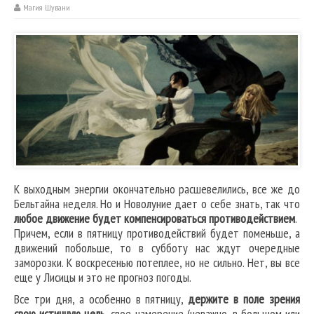
Магия Шувани
К выходным энергии окончательно расшевелились, все же до
Бельтайна неделя. Но и Новолуние дает о себе знать, так что
любое движение будет компенсироваться противодействием
.
Причем, если в пятницу противодействий будет поменьше, а
движений побольше, то в субботу нас ждут очередные
заморозки. К воскресенью потеплее, но не сильно. Нет, вы все
еще у Лисицы и это не прогноз погоды.
Все три дня, а особенно в пятницу,
держите в поле зрения
свою истинную цель
, свое намерение (неважно, в большом или