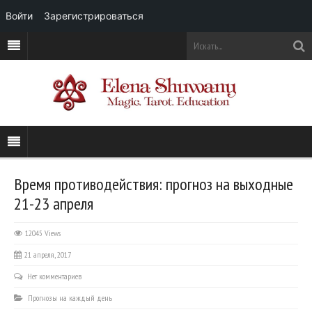
Войти
Зарегистрироваться
Время противодействия: прогноз на выходные
21-23 апреля
12045 Views
21 апреля, 2017
Нет комментариев
Прогнозы на каждый день