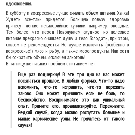
вдохновения.
В субботу и воскресенье лучше
снизить объем питания
. Ха-ха!
Худеть все-таки придется!. Большую пользу здоровью
принесут легкие некалорийные супчики, например, овощные.
Тем более, что перед Новолунием скудное, но полезное
питание прекрасно очищает душу и тело. Голодать, при этом,
совсем не рекомендуется. Но лучше исключить (особенно в
воскресенье!) мясо и рыбу, а также морепродукты. Или хотя
бы сократить объем. Исключен алкоголь!
В пятницу же никаких проблем с питанием нет.
Еще раз подчеркну! В эти три дня на нас может
посыпаться прошлое. В любых формах. Что-то надо
вспомнить, что-то исправить, что-то пережить
заново. Оно может причинить если не боль, то
беспокойство. Воспринимайте это как уникальный
опыт. Примите его, проанализируйте. Переживите.
Редкий случай, когда можно распутать большие и
малые кармические узлы. Не прячьтесь от такого
случая!