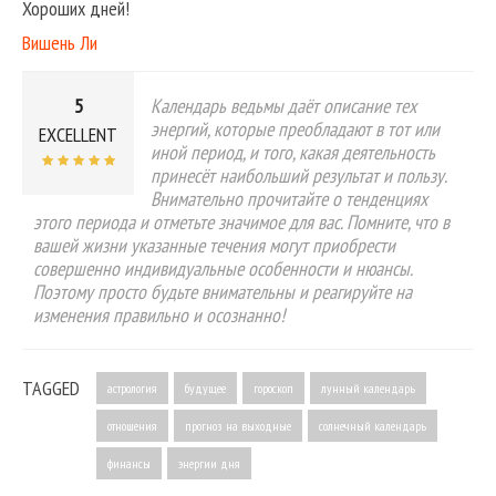
Хороших дней!
Вишень Ли
5
Календарь ведьмы даёт описание тех
энергий, которые преобладают в тот или
EXCELLENT
иной период, и того, какая деятельность
принесёт наибольший результат и пользу.
Внимательно прочитайте о тенденциях
этого периода и отметьте значимое для вас. Помните, что в
вашей жизни указанные течения могут приобрести
совершенно индивидуальные особенности и нюансы.
Поэтому просто будьте внимательны и реагируйте на
изменения правильно и осознанно!
TAGGED
астрология
будущее
гороскоп
лунный календарь
отношения
прогноз на выходные
солнечный календарь
финансы
энергии дня