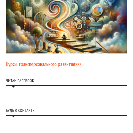
Курсы трансперсонального развития>>>
ЧИТАЙ FACEBOOK
БУДЬ В КОНТАКТЕ