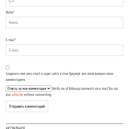
Name:
*
E-mail:
*
Сохранить моё имя, email и адрес сайта в этом браузере для последующих моих
комментариев.
Notify me of followup comments via e-mail. You can
also
subscribe
without commenting.
АКТУАЛЬНОЕ