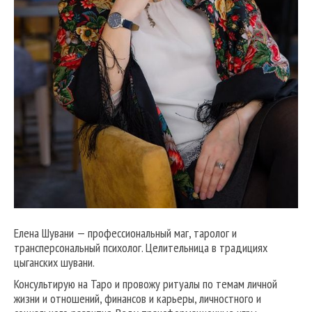
Елена Шувани — профессиональный маг, таролог и
трансперсональный психолог. Целительница в традициях
цыганских шувани.
Консультирую на Таро и провожу ритуалы по темам личной
жизни и отношений, финансов и карьеры, личностного и