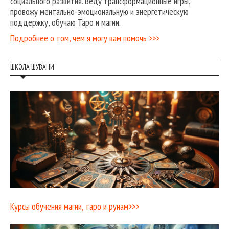
социального развития. Веду трансформационные игры,
провожу ментально-эмоциональную и энергетическую
поддержку, обучаю Таро и магии.
Подробнее о том, чем я могу вам помочь >>>
ШКОЛА ШУВАНИ
Курсы обучения магии, таро и рунам>>>