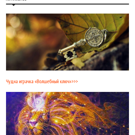
Чудна играчка «Волшебный ключ»>>>