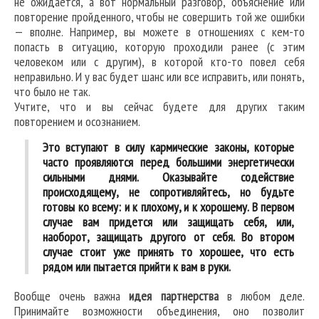
не ожидается, а вот нормальный разговор, объяснение или
повторение пройденного, чтобы не совершить той же ошибки
— вполне. Например, вы можете в отношениях с кем-то
попасть в ситуацию, которую проходили ранее (с этим
человеком или с другим), в которой кто-то повел себя
неправильно. И у вас будет шанс или все исправить, или понять,
что было не так.
Учтите, что и вы сейчас будете для других таким
повторением и осознанием.
Это вступают в силу кармические законы, которые
часто проявляются перед большими энергетически
сильными днями. Оказывайте содействие
происходящему, не сопротивляйтесь, но будьте
готовы ко всему: и к плохому, и к хорошему. В первом
случае вам придется или защищать себя, или,
наоборот, защищать другого от себя. Во втором
случае стоит уже принять то хорошее, что есть
рядом или пытается прийти к вам в руки.
Вообще очень важна
идея партнерства
в любом деле.
Принимайте возможности объединения, оно позволит