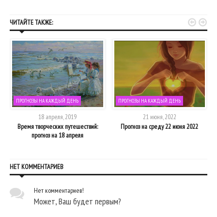


ЧИТАЙТЕ ТАКЖЕ:
ПРОГНОЗЫ НА КАЖДЫЙ ДЕНЬ
ПРОГНОЗЫ НА КАЖДЫЙ ДЕНЬ
18 апреля, 2019
21 июня, 2022
Время творческих путешествий:
Прогноз на среду 22 июня 2022
прогноз на 18 апреля
НЕТ КОММЕНТАРИЕВ
Нет комментариев!
Может, Ваш будет первым?