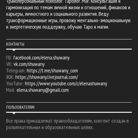
Трансперсональный психолог. Таролог. Маг. Консультация и
гармонизация по темам личной жизни и отношений, финансов и
карьеры, личностного и социального развития. Веду
трансформационные игры, провожу ментально-эмоциональную
и энергетическую поддержку, обучаю Таро и магии.
КОНТАКТЫ
FB:
facebook.com/elena.shuwany
VK:
vk.com/shuwany
Telegram:
https://t.me/shuwany_com
ЖЖ:
https://shuwany.livejournal.com/
YouTube:
https://www.youtube.com/c/elenashuwany
Mail:
elena.shuwany@gmail.com
ПОЛЬЗОВАТЕЛЯМ
Все права принадлежат правообладателям, контент создан в
развлекательных и образовательных целях.