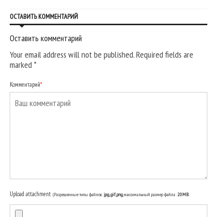
ОСТАВИТЬ КОММЕНТАРИЙ
Оставить комментарий
Your email address will not be published. Required fields are
marked
*
Комментарий
*
Upload attachment
(Разрешенные типы файлов:
jpg, gif, png
, максимальный размер файла:
20MB.