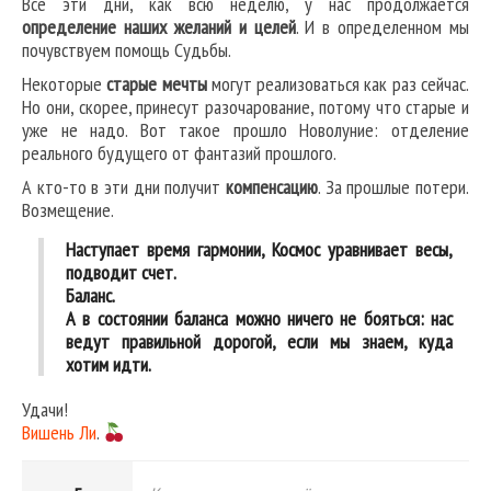
Все эти дни, как всю неделю, у нас продолжается
определение наших желаний и целей
. И в определенном мы
почувствуем помощь Судьбы.
Некоторые
старые мечты
могут реализоваться как раз сейчас.
Но они, скорее, принесут разочарование, потому что старые и
уже не надо. Вот такое прошло Новолуние: отделение
реального будущего от фантазий прошлого.
А кто-то в эти дни получит
компенсацию
. За прошлые потери.
Возмещение.
Наступает время гармонии, Космос уравнивает весы,
подводит счет.
Баланс.
А в состоянии баланса можно ничего не бояться: нас
ведут правильной дорогой, если мы знаем, куда
хотим идти.
Удачи!
Вишень Ли
.