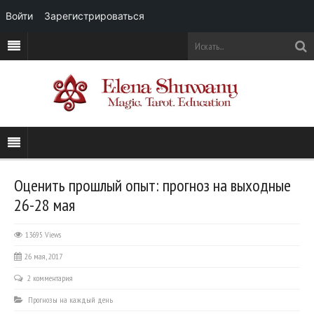
Войти
Зарегистрироваться
Оценить прошлый опыт: прогноз на выходные
26-28 мая
13695 Views
26 мая, 2017
2 комментария
Прогнозы на каждый день