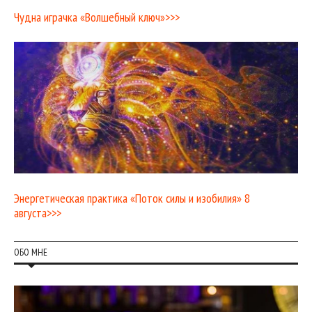
Чудна играчка «Волшебный ключ»>>>
Энергетическая практика «Поток силы и изобилия» 8
августа>>>
ОБО МНЕ