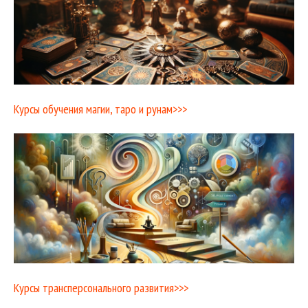
Курсы обучения магии, таро и рунам>>>
Курсы трансперсонального развития>>>