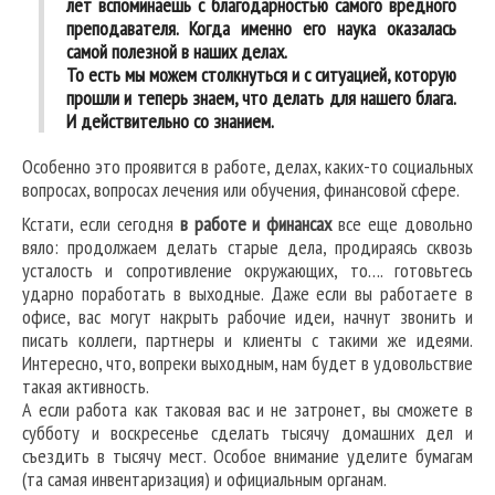
лет вспоминаешь с благодарностью самого вредного
преподавателя. Когда именно его наука оказалась
самой полезной в наших делах.
То есть мы можем столкнуться и с ситуацией, которую
прошли и теперь знаем, что делать для нашего блага.
И действительно со знанием.
Особенно это проявится в работе, делах, каких-то социальных
вопросах, вопросах лечения или обучения, финансовой сфере.
Кстати, если сегодня
в работе и финансах
все еще довольно
вяло: продолжаем делать старые дела, продираясь сквозь
усталость и сопротивление окружающих, то…. готовьтесь
ударно поработать в выходные. Даже если вы работаете в
офисе, вас могут накрыть рабочие идеи, начнут звонить и
писать коллеги, партнеры и клиенты с такими же идеями.
Интересно, что, вопреки выходным, нам будет в удовольствие
такая активность.
А если работа как таковая вас и не затронет, вы сможете в
субботу и воскресенье сделать тысячу домашних дел и
съездить в тысячу мест. Особое внимание уделите бумагам
(та самая инвентаризация) и официальным органам.