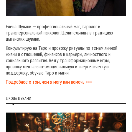
Елена Шувани — профессиональный маг, таролог и
трансперсональный психолог. Целительница в традициях
цыганских шувани.
Консультирую на Таро и провожу ритуалы по темам личной
жизни и отношений, финансов и карьеры, личностного и
социального развития. Веду трансформационные игры,
провожу ментально-эмоциональную и энергетическую
поддержку, обучаю Таро и магии.
Подробнее о том, чем я могу вам помочь >>>
ШКОЛА ШУВАНИ