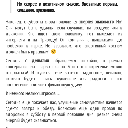
Но скорее в позитивном смысле. Внезапные порывы,
свидания, признания.
Наконец, с субботы снова появляется
энергия знакомств
. Но!
Они могут быть удачны, если случились на воздухе или в
движении. Кто ищет свою половинку, тот вылезает из
интернета и на Природу! От компании с шашлыками, до
пробежки в парке. Не забываем, что спортивный костюм
должен быть красивым!
Сегодня
с деньгами
обращаемся спокойно, в рамках
консервативных старых планов. А вот в воскресенье можно
оторваться! И купить себе что-то радостное, неважно,
сколько будет стоить: купленное для радости в это
воскресенье притянет финансовую удачу.
И немного мелких штрихов….
Сегодня еще покачает нас, улучшение самочувствия начнется
где-то завтра к обеду. Возможен еще один провал по
здоровью в субботу в первой половине дня: резкая смена
энергий будет сказываться.