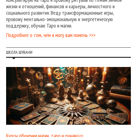
жизни и отношений, финансов и карьеры, личностного и
социального развития. Веду трансформационные игры,
провожу ментально-эмоциональную и энергетическую
поддержку, обучаю Таро и магии.
Подробнее о том, чем я могу вам помочь >>>
ШКОЛА ШУВАНИ
Курсы обучения магии, таро и рунам>>>