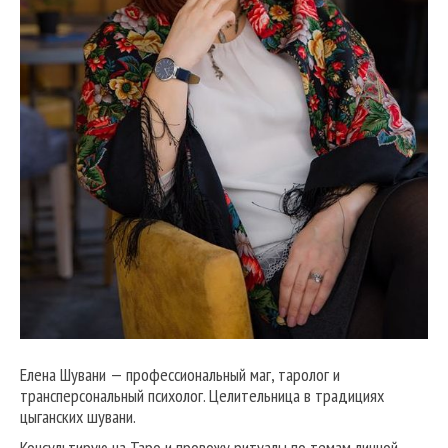
Елена Шувани — профессиональный маг, таролог и
трансперсональный психолог. Целительница в традициях
цыганских шувани.
Консультирую на Таро и провожу ритуалы по темам личной