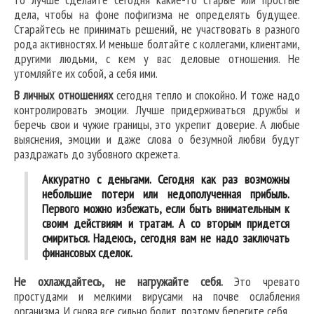
дела, чтобы на фоне пофигизма не определять будущее.
Старайтесь не принимать решений, не участвовать в разного
рода активностях. И меньше болтайте с коллегами, клиентами,
другими людьми, с кем у вас деловые отношения. Не
утомляйте их собой, а себя ими.
В личных отношениях
сегодня тепло и спокойно. И тоже надо
контролировать эмоции. Лучше придерживаться дружбы и
беречь свои и чужие границы, это укрепит доверие. А любые
выяснения, эмоции и даже слова о безумной любви будут
раздражать до зубовного скрежета.
Аккуратно с деньгами. Сегодня как раз возможны
небольшие потери или недополученная прибыль.
Первого можно избежать, если быть внимательным к
своим действиям и тратам. А со вторым придется
смириться. Надеюсь, сегодня вам не надо заключать
финансовых сделок.
Не охлаждайтесь, не нагружайте себя.
Это чревато
простудами и мелкими вирусами на почве ослабления
организма. И снова все сильно болит, поэтому берегите себя.