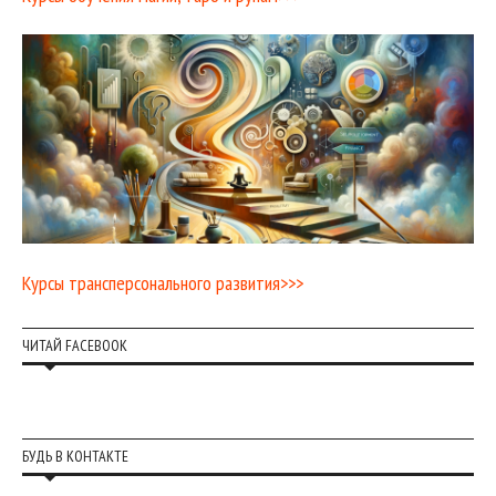
Курсы трансперсонального развития>>>
ЧИТАЙ FACEBOOK
БУДЬ В КОНТАКТЕ