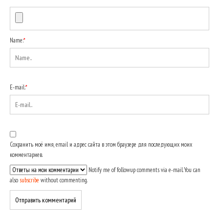
Name:
*
E-mail:
*
Сохранить моё имя, email и адрес сайта в этом браузере для последующих моих
комментариев.
Notify me of followup comments via e-mail. You can
also
subscribe
without commenting.