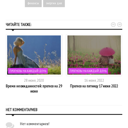
финансы
энергии дня


ЧИТАЙТЕ ТАКЖЕ:
ПРОГНОЗЫ НА КАЖДЫЙ ДЕНЬ
ПРОГНОЗЫ НА КАЖДЫЙ ДЕНЬ
28 июня, 2020
16 июня, 2022
Время неожиданностей: прогноз на 29
Прогноз на пятницу 17 июня 2022
июня
НЕТ КОММЕНТАРИЕВ
Нет комментариев!