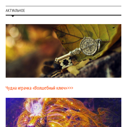
АКТУАЛЬНОЕ
Чудна играчка «Волшебный ключ»>>>