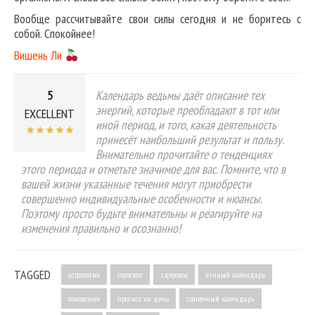
Вообще рассчитывайте свои силы сегодня и не боритесь с
собой. Спокойнее!
Вишень Ли
5
Календарь ведьмы даёт описание тех
энергий, которые преобладают в тот или
EXCELLENT
иной период, и того, какая деятельность
принесёт наибольший результат и пользу.
Внимательно прочитайте о тенденциях
этого периода и отметьте значимое для вас. Помните, что в
вашей жизни указанные течения могут приобрести
совершенно индивидуальные особенности и нюансы.
Поэтому просто будьте внимательны и реагируйте на
изменения правильно и осознанно!
TAGGED
астрология
гороскоп
здоровье
лунный календарь
отношения
прогноз на день
солнечный календарь