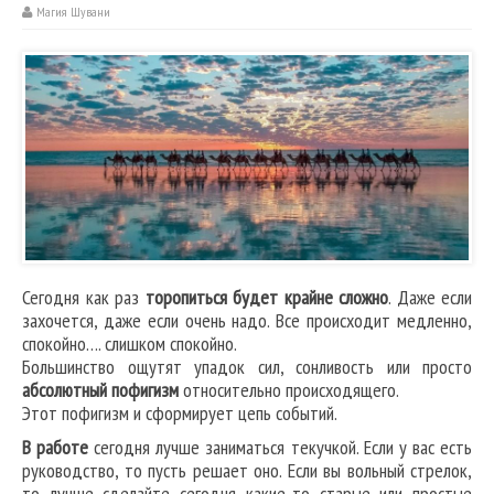
Магия Шувани
Сегодня как раз
торопиться будет крайне сложно
. Даже если
захочется, даже если очень надо. Все происходит медленно,
спокойно…. слишком спокойно.
Большинство ощутят упадок сил, сонливость или просто
абсолютный пофигизм
относительно происходящего.
Этот пофигизм и сформирует цепь событий.
В работе
сегодня лучше заниматься текучкой. Если у вас есть
руководство, то пусть решает оно. Если вы вольный стрелок,
то лучше сделайте сегодня какие-то старые или простые