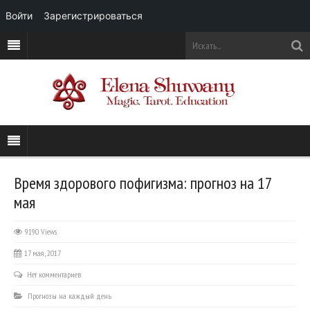
Войти
Зарегистрироваться
Время здорового пофигизма: прогноз на 17
мая
9190 Views
17 мая, 2017
Нет комментариев
Прогнозы на каждый день