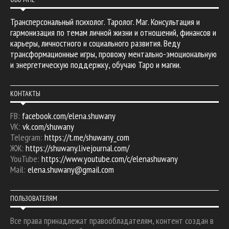
Трансперсональный психолог. Таролог. Маг. Консультация и
гармонизация по темам личной жизни и отношений, финансов и
карьеры, личностного и социального развития. Веду
трансформационные игры, провожу ментально-эмоциональную
и энергетическую поддержку, обучаю Таро и магии.
КОНТАКТЫ
FB:
facebook.com/elena.shuwany
VK:
vk.com/shuwany
Telegram:
https://t.me/shuwany_com
ЖЖ:
https://shuwany.livejournal.com/
YouTube:
https://www.youtube.com/c/elenashuwany
Mail:
elena.shuwany@gmail.com
ПОЛЬЗОВАТЕЛЯМ
Все права принадлежат правообладателям, контент создан в