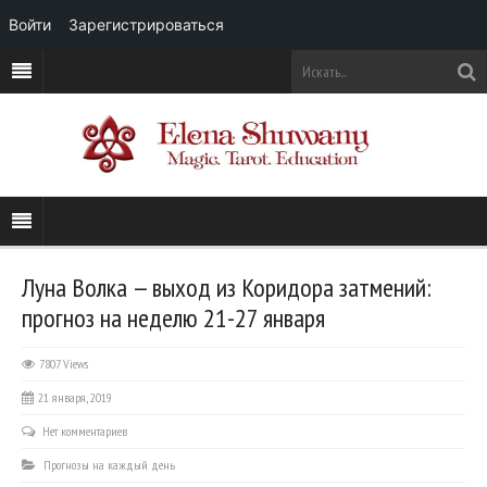
Войти
Зарегистрироваться
Луна Волка — выход из Коридора затмений:
прогноз на неделю 21-27 января
7807 Views
21 января, 2019
Нет комментариев
Прогнозы на каждый день