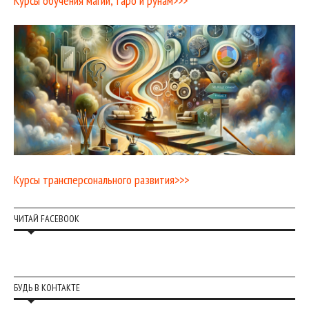
Курсы обучения магии, таро и рунам>>>
Курсы трансперсонального развития>>>
ЧИТАЙ FACEBOOK
БУДЬ В КОНТАКТЕ