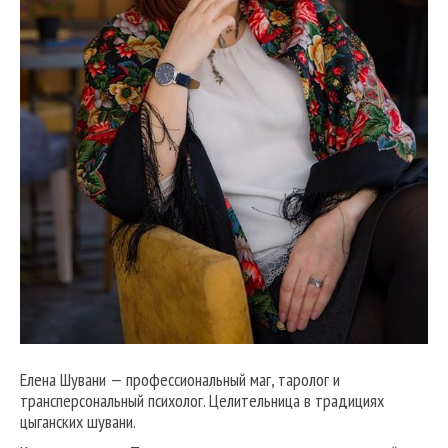
Елена Шувани — профессиональный маг, таролог и
трансперсональный психолог. Целительница в традициях
цыганских шувани.