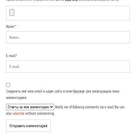
Name:
*
E-mail:
*
Сохранить моё имя, email и адрес сайта в этом браузере для последующих моих
комментариев.
Notify me of followup comments via e-mail. You can
also
subscribe
without commenting.