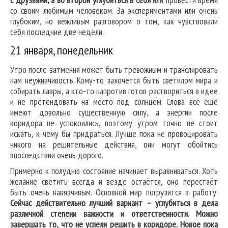
со своим любимым человеком. За экспериментами или очень
глубоким, но вежливым разговором о том, как чувствовали
себя последние две недели.
21 января, понедельник
Утро после затмения может быть тревожным и транслировать
нам неуживчивость. Кому-то захочется быть светилом мира и
собирать лавры, а кто-то напротив готов раствориться в идее
и не претендовать на место под солнцем. Слова всё ещё
имеют довольно существенную силу, а энергии после
коридора не успокоились, поэтому утром точно не стоит
искать, к чему бы придраться. Лучше пока не провоцировать
никого на решительные действия, они могут обойтись
впоследствии очень дорого.
Примерно к полудню состояние начинает выравниваться. Хоть
желание светить всегда и везде остаётся, оно перестаёт
быть очень навязчивым. Основной мир погрузится в работу.
Сейчас действительно лучший вариант – углубиться в дела
различной степени важности и ответственности. Можно
завершать то, что не успели решить в коридоре. Новое пока