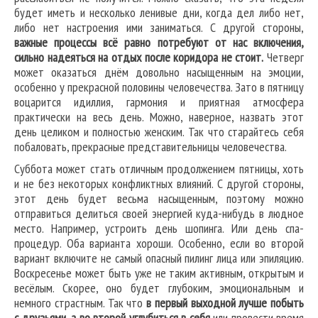
будет иметь и несколько ленивые дни, когда дел либо нет,
либо нет настроения ими заниматься. С другой стороны,
важные процессы всё равно потребуют от нас включения,
сильно надеяться на отдых после коридора не стоит.
Четверг
может оказаться днём довольно насыщенным на эмоции,
особенно у прекрасной половины человечества. Зато в пятницу
воцарится идиллия, гармония и приятная атмосфера
практически на весь день. Можно, наверное, назвать этот
день целиком и полностью женским. Так что старайтесь себя
побаловать, прекрасные представительницы человечества.
Суббота может стать отличным продолжением пятницы, хоть
и не без некоторых конфликтных влияний. С другой стороны,
этот день будет весьма насыщенным, поэтому можно
отправиться делиться своей энергией куда-нибудь в людное
место. Например, устроить день шопинга. Или день спа-
процедур. Оба варианта хороши. Особенно, если во второй
вариант включите не самый опасный пилинг лица или эпиляцию.
Воскресенье может быть уже не таким активным, открытым и
весёлым. Скорее, оно будет глубоким, эмоциональным и
немного страстным. Так что
в первый выходной лучше побыть
с друзьями, а во второй углубиться в себя
или провести время