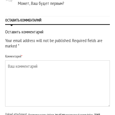
Может, Ваш будет первым?
ОСТАВИТЬ КОММЕНТАРИЙ
Оставить комментарий
Your email address will not be published. Required fields are
marked
*
Комментарий
*
Upload attachment
(Разрешенные типы файлов:
jpg, gif, png
, максимальный размер файла:
20MB.