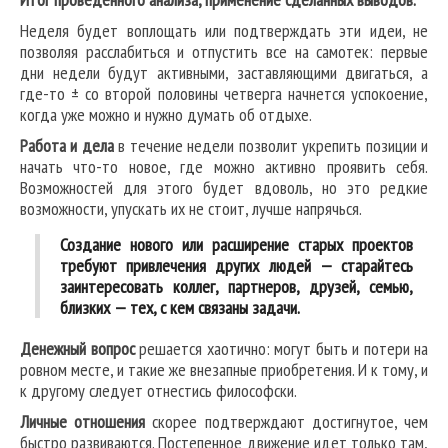
Неделя будет воплощать или подтверждать эти идеи, не
позволяя расслабиться и отпустить все на самотек: первые
дни недели будут активными, заставляющими двигаться, а
где-то ± со второй половины четверга начнется успокоение,
когда уже можно и нужно думать об отдыхе.
Работа и дела
в течение недели позволит укрепить позиции и
начать что-то новое, где можно активно проявить себя.
Возможностей для этого будет вдоволь, но это редкие
возможности, упускать их не стоит, лучше напрячься.
Создание нового или расширение старых проектов
требуют привлечения других людей — старайтесь
заинтересовать коллег, партнеров, друзей, семью,
близких — тех, с кем связаны задачи.
Денежный вопрос
решается хаотично: могут быть и потери на
ровном месте, и такие же внезапные приобретения. И к тому, и
к другому следует отнестись философски.
Личные отношения
скорее подтверждают достигнутое, чем
быстро развиваются. Постепенное движение идет только там,