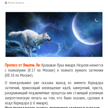
Магия Шувани
Прогноз от Вишень Ли:
Кровавая Луна января. Неделя начнется
с полнолуния (8:17 по Москве) и полного лунного затмения
(08:16 по Москве).
О понедельнике уже сказала: выход из зимнего Коридора
затмений, приносящий воплощение идей, намерений, чувств,
раскрывающий подавляемые процессы или ставящий условную
энергетическую печать на том, что было сказано, сделано в
ходе Коридора (с 6 января).
Итог
проведенного анализа, применение сделанных выводов.