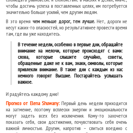
чтобы достичь успеха в поставленных целях, им потребуется
значительно больше усилий, чем другим людям.
В это время
чем меньше дорог, тем лучше.
Нет, дороги не
несут каких-то опасностей, но результативнее провести время
там, где вы уже находитесь.
В течение недели, особенно в первые дни, обращайте
внимание на мелочи, которые происходят с вами:
слова, которые слышите случайно, советы,
обращенные даже не к вам, знаки, символы, которые
привлекли внимание. В такие дни с каждым из нас
немного говорят Высшие. Постарайтесь услышать
важное.
И радуйтесь каждому дню!
Прогноз от Elena Shuwany:
Первый день недели приходится
на затмение, поэтому всплески энергии и эмоциональности
могут задеть всех без исключения. Кому-то захочется
показать себя, свои достижения, почувствовать себя очень
важной личностью. Другим, напротив – слиться воедино с