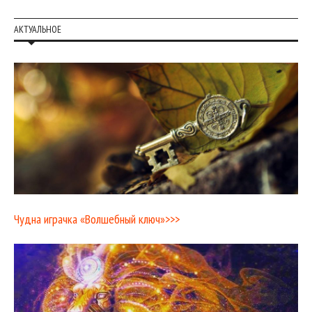
АКТУАЛЬНОЕ
Чудна играчка «Волшебный ключ»>>>