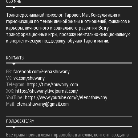
ОБО МНЕ
Трансперсональный психолог. Таролог. Маг. Консультация и
гармонизация по темам личной жизни и отношений, финансов и
карьеры, личностного и социального развития. Веду
трансформационные игры, провожу ментально-эмоциональную
и энергетическую поддержку, обучаю Таро и магии.
КОНТАКТЫ
FB:
facebook.com/elena.shuwany
VK:
vk.com/shuwany
Telegram:
https://t.me/shuwany_com
ЖЖ:
https://shuwany.livejournal.com/
YouTube:
https://www.youtube.com/c/elenashuwany
Mail:
elena.shuwany@gmail.com
ПОЛЬЗОВАТЕЛЯМ
Все права принадлежат правообладателям, контент создан в