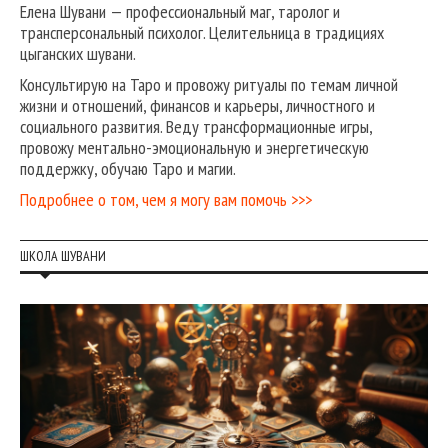
Елена Шувани — профессиональный маг, таролог и
трансперсональный психолог. Целительница в традициях
цыганских шувани.
Консультирую на Таро и провожу ритуалы по темам личной
жизни и отношений, финансов и карьеры, личностного и
социального развития. Веду трансформационные игры,
провожу ментально-эмоциональную и энергетическую
поддержку, обучаю Таро и магии.
Подробнее о том, чем я могу вам помочь >>>
ШКОЛА ШУВАНИ