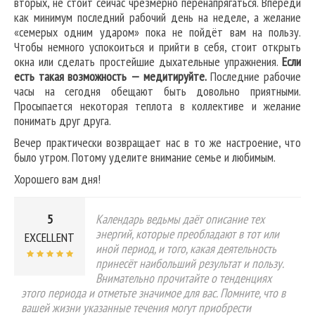
вторых, не стоит сейчас чрезмерно перенапрягаться. Впереди
как минимум последний рабочий день на неделе, а желание
«семерых одним ударом» пока не пойдёт вам на пользу.
Чтобы немного успокоиться и прийти в себя, стоит открыть
окна или сделать простейшие дыхательные упражнения.
Если
есть такая возможность — медитируйте.
Последние рабочие
часы на сегодня обещают быть довольно приятными.
Просыпается некоторая теплота в коллективе и желание
понимать друг друга.
Вечер практически возвращает нас в то же настроение, что
было утром. Потому уделите внимание семье и любимым.
Хорошего вам дня!
5
Календарь ведьмы даёт описание тех
энергий, которые преобладают в тот или
EXCELLENT
иной период, и того, какая деятельность
принесёт наибольший результат и пользу.
Внимательно прочитайте о тенденциях
этого периода и отметьте значимое для вас. Помните, что в
вашей жизни указанные течения могут приобрести