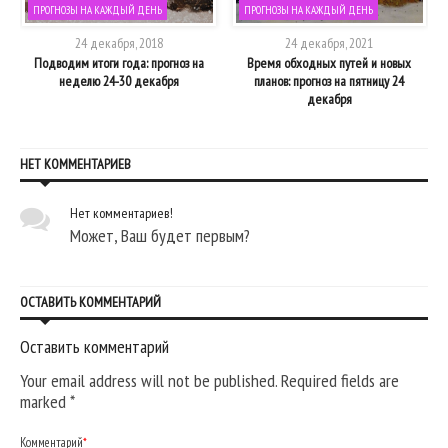
ПРОГНОЗЫ НА КАЖДЫЙ ДЕНЬ
ПРОГНОЗЫ НА КАЖДЫЙ ДЕНЬ
24 декабря, 2018
24 декабря, 2021
з
Подводим итоги года: прогноз на
Время обходных путей и новых
по
неделю 24-30 декабря
планов: прогноз на пятницу 24
декабря
НЕТ КОММЕНТАРИЕВ
Нет комментариев!
Может, Ваш будет первым?
ОСТАВИТЬ КОММЕНТАРИЙ
Оставить комментарий
Your email address will not be published. Required fields are
marked
*
Комментарий
*