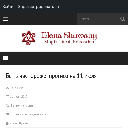
Войти
Зарегистрироваться
Быть настороже: прогноз на 11 июля
4577 Views
11 июля, 2019
Нет комментариев
Прогнозы на каждый день
Магия Шувани