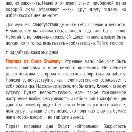
них, но закончить. Иначе этот пункт станет проблемой, из-за
которой люди отравляют жизнь друг другу годами, но
избавиться от нее не могут.
Для лучшего
самочувствия
держите себя в тепле и легкости.
Неважно, чем вы занимаетесь, важно, что должно быть тепло.
Избегайте непривычных тяжестей. Даже питание должно быть
легким, хотя голод испытывать необязательно. Пейте теплое!
И радуйтесь каждому дню!
Прогноз от Elena Shuwany:
Утренние часы обещают быть
очень приятными и даже немного интимными. Не спешите
резко вскакивать с кровати и нестись собираться на работу.
Полежите, почувствуйте, как тело постепенно сбрасывает с
себя оковы сна. Идеальное время, чтобы
стать ближе
к своему
супругу. Будет непростительно, если такое гармоничное
настроение любви, сексуальности и небольшой трансформации
для отношений пройдёт бесследно. Если вы уходите раньше,
чем супруг, напишите ему несколько приятных слов (на бумаге
или в мессенджере — не так уж и важно).
Первая половина дня будет нейтральной. Закрытость