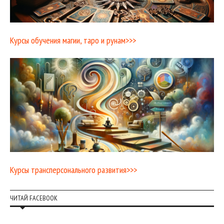
Курсы обучения магии, таро и рунам>>>
Курсы трансперсонального развития>>>
ЧИТАЙ FACEBOOK