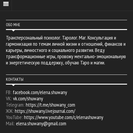
ОБО МНЕ
Трансперсональный психолог. Таролог. Маг. Консультация и
гармонизация по темам личной жизни и отношений, финансов и
карьеры, личностного и социального развития. Веду
трансформационные игры, провожу ментально-эмоциональную
и энергетическую поддержку, обучаю Таро и магии.
КОНТАКТЫ
FB:
facebook.com/elena.shuwany
VK:
vk.com/shuwany
Telegram:
https://t.me/shuwany_com
ЖЖ:
https://shuwany.livejournal.com/
YouTube:
https://www.youtube.com/c/elenashuwany
Mail:
elena.shuwany@gmail.com