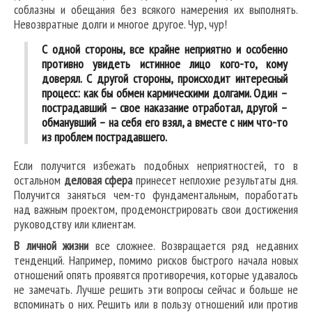
соблазны и обещания без всякого намерения их выполнять.
Невозвратные долги и многое другое. Чур, чур!
С одной стороны, все крайне неприятно и особенно
противно увидеть истинное лицо кого-то, кому
доверял. С другой стороны, происходит интересный
процесс: как бы обмен кармическими долгами. Один –
пострадавший – свое наказание отработал, другой –
обманувший – на себя его взял, а вместе с ним что-то
из проблем пострадавшего.
Если получится избежать подобных неприятностей, то в
остальном
деловая сфера
принесет неплохие результаты дня.
Получится заняться чем-то фундаментальным, поработать
над важным проектом, продемонстрировать свои достижения
руководству или клиентам.
В личной жизни
все сложнее. Возвращается ряд недавних
тенденций. Например, помимо рисков быстрого начала новых
отношений опять проявятся противоречия, которые удавалось
не замечать. Лучше решить эти вопросы сейчас и больше не
вспоминать о них. Решить или в пользу отношений или против