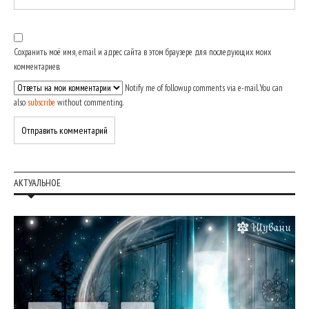
Сохранить моё имя, email и адрес сайта в этом браузере для последующих моих
комментариев.
Notify me of followup comments via e-mail. You can
also
subscribe
without commenting.
АКТУАЛЬНОЕ