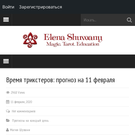
Войти
Зарегистрироваться
Время трикстеров: прогноз на 11 февраля
2968 Views
11 февраля, 2020
Нет комментариев
Прогнозы на каждый день
Магия Шувани