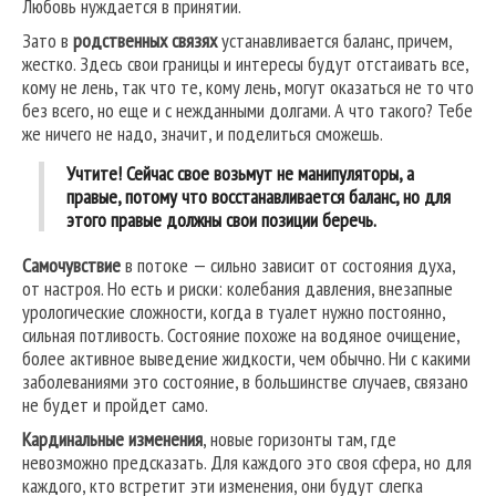
Любовь нуждается в принятии.
Зато в
родственных связях
устанавливается баланс, причем,
жестко. Здесь свои границы и интересы будут отстаивать все,
кому не лень, так что те, кому лень, могут оказаться не то что
без всего, но еще и с нежданными долгами. А что такого? Тебе
же ничего не надо, значит, и поделиться сможешь.
Учтите! Сейчас свое возьмут не манипуляторы, а
правые, потому что восстанавливается баланс, но для
этого правые должны свои позиции беречь.
Самочувствие
в потоке — сильно зависит от состояния духа,
от настроя. Но есть и риски: колебания давления, внезапные
урологические сложности, когда в туалет нужно постоянно,
сильная потливость. Состояние похоже на водяное очищение,
более активное выведение жидкости, чем обычно. Ни с какими
заболеваниями это состояние, в большинстве случаев, связано
не будет и пройдет само.
Кардинальные изменения
, новые горизонты там, где
невозможно предсказать. Для каждого это своя сфера, но для
каждого, кто встретит эти изменения, они будут слегка