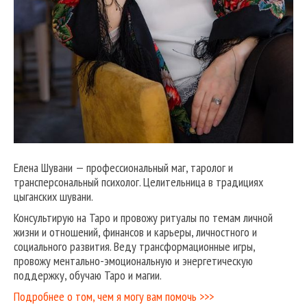
Елена Шувани — профессиональный маг, таролог и
трансперсональный психолог. Целительница в традициях
цыганских шувани.
Консультирую на Таро и провожу ритуалы по темам личной
жизни и отношений, финансов и карьеры, личностного и
социального развития. Веду трансформационные игры,
провожу ментально-эмоциональную и энергетическую
поддержку, обучаю Таро и магии.
Подробнее о том, чем я могу вам помочь >>>