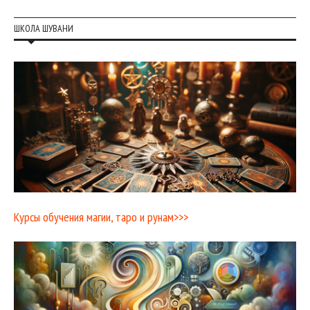
ШКОЛА ШУВАНИ
Курсы обучения магии, таро и рунам>>>