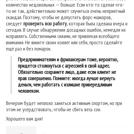
количество недовольных — больше. Если кто-то сделал что-
то не так, действительно может случиться очень неприятный
скандал. Поэтому, чтобы не допустить форс-мажоров,
следует
проверить всю работу
, которая была сделана вчера и
сегодня. В случае обнаружения досадных ошибок, немедля их
исправлять. Собственными силами, не привлекая всеобщего
внимания. Не вините своих коллег или себя, просто сделайте
ещё раз и без помарок.
Предпринимателям и фрилансерам тоже, вероятно,
придется столкнуться с агрессией в свой адрес.
Обязательно сохраните лицо, даже если клиент не
прав совершенно.
Помните:
иногда лучше вернуть
деньги, чем работать с излишне привередливым
человеком.
Вечером будет неплохо заняться активным спортом, но при
этом не усердствовать, чтобы не сбить весь сон.
Хорошего вам дня!