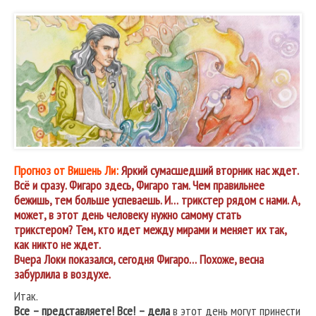
Прогноз от Вишень Ли:
Яркий сумасшедший вторник нас ждет.
Всё и сразу. Фигаро здесь, Фигаро там. Чем правильнее
бежишь, тем больше успеваешь. И… трикстер рядом с нами. А,
может, в этот день человеку нужно самому стать
трикстером? Тем, кто идет между мирами и меняет их так,
как никто не ждет.
Вчера Локи показался, сегодня Фигаро… Похоже, весна
забурлила в воздухе.
Итак.
Все – представляете! Все! – дела
в этот день могут принести