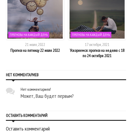
ПРОГНОЗЫ НА КАЖДЫЙ ДЕНЬ
ПРОГНОЗЫ НА КАЖДЫЙ ДЕНЬ
21 июля, 2022
17 октября, 2021
о
Прогноз на пятницу 22 июля 2022
Ускоряемся: прогноз на неделю с 18
по 24 октября 2021
НЕТ КОММЕНТАРИЕВ
Нет комментариев!
Может, Ваш будет первым?
ОСТАВИТЬ КОММЕНТАРИЙ
Оставить комментарий