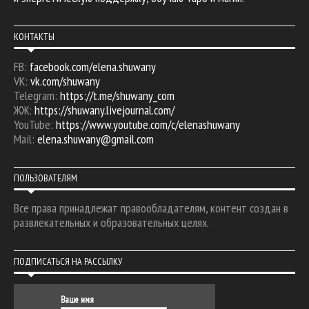
КОНТАКТЫ
FB:
facebook.com/elena.shuwany
VK:
vk.com/shuwany
Telegram:
https://t.me/shuwany_com
ЖЖ:
https://shuwany.livejournal.com/
YouTube:
https://www.youtube.com/c/elenashuwany
Mail:
elena.shuwany@gmail.com
ПОЛЬЗОВАТЕЛЯМ
Все права принадлежат правообладателям, контент создан в
развлекательных и образовательных целях.
ПОДПИСАТЬСЯ НА РАССЫЛКУ
Ваше имя