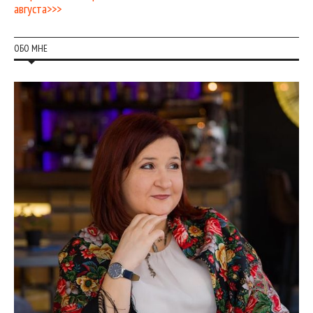
августа>>>
ОБО МНЕ