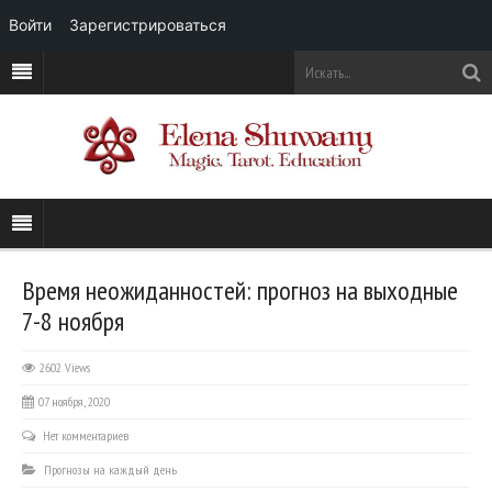
Войти
Зарегистрироваться
Время неожиданностей: прогноз на выходные
7-8 ноября
2602 Views
07 ноября, 2020
Нет комментариев
Прогнозы на каждый день