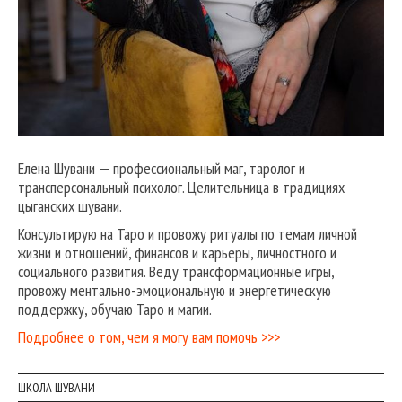
Елена Шувани — профессиональный маг, таролог и
трансперсональный психолог. Целительница в традициях
цыганских шувани.
Консультирую на Таро и провожу ритуалы по темам личной
жизни и отношений, финансов и карьеры, личностного и
социального развития. Веду трансформационные игры,
провожу ментально-эмоциональную и энергетическую
поддержку, обучаю Таро и магии.
Подробнее о том, чем я могу вам помочь >>>
ШКОЛА ШУВАНИ