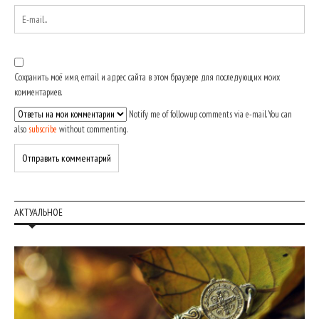
Сохранить моё имя, email и адрес сайта в этом браузере для последующих моих
комментариев.
Notify me of followup comments via e-mail. You can
also
subscribe
without commenting.
АКТУАЛЬНОЕ