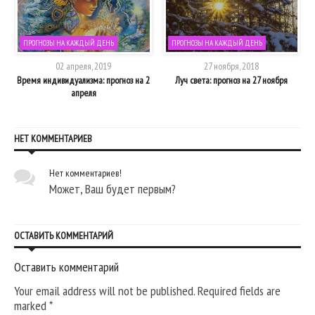
ПРОГНОЗЫ НА КАЖДЫЙ ДЕНЬ
ПРОГНОЗЫ НА КАЖДЫЙ ДЕНЬ
02 апреля, 2019
27 ноября, 2018
Время индивидуализма: прогноз на 2
Луч света: прогноз на 27 ноября
апреля
НЕТ КОММЕНТАРИЕВ
Нет комментариев!
Может, Ваш будет первым?
ОСТАВИТЬ КОММЕНТАРИЙ
Оставить комментарий
Your email address will not be published. Required fields are
marked
*