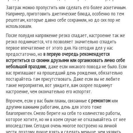
Завтрак можно пропустить или сделать его более аскетичным.
Например, приготовить диетические блюда, особенно по тем
рецептам, которые давно себе сохранили, но до сих пор не
использовали.
После полудня напряжение резко спадает, настроение так же
резко поднимается, что позволяет значительно сгладить
первое впечатление от этого дня. На сегодня дел у нас
предостаточно, но
в первую очередь рекомендуется
встретиться со своими друзьями или организовать лично себе
небольшой праздник
, даже если никакого повода не было. Если
вас приглашают на прошедший день рождения, обязательно
постарайтесь там присутствовать. Даже если вы не любите
такие мероприятия, вот увидите, вам скорее поднимут
настроение, чем окончательно его испортят.
Впрочем, если у вас были планы, связанные
с ремонтом
или
другими важными работами, день для этого тоже
благоприятен. Смело берите на себя то количество работы,
которое хотите, но ни в коем случае не отказывайтесь от нее
впоследствии. Сегодня очень многое построено на личной
чести, поэтому лучше взять и сделать меньше, чем уязвить