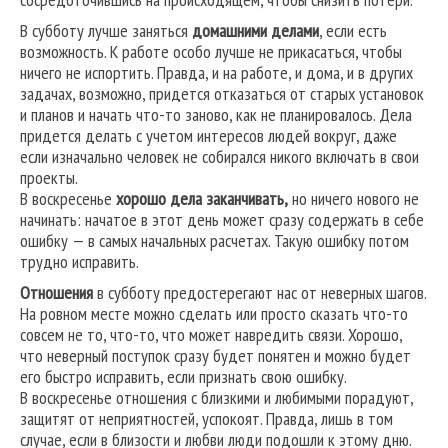
В субботу лучше заняться
домашними делами
, если есть
возможность. К работе особо лучше не прикасаться, чтобы
ничего не испортить. Правда, и на работе, и дома, и в других
задачах, возможно, придется отказаться от старых установок
и планов и начать что-то заново, как не планировалось. Дела
придется делать с учетом интересов людей вокруг, даже
если изначально человек не собирался никого включать в свои
проекты.
В воскресенье
хорошо дела заканчивать,
но ничего нового не
начинать: начатое в этот день может сразу содержать в себе
ошибку — в самых начальных расчетах. Такую ошибку потом
трудно исправить.
Отношения
в субботу предостерегают нас от неверных шагов.
На ровном месте можно сделать или просто сказать что-то
совсем не то, что-то, что может навредить связи. Хорошо,
что неверный поступок сразу будет понятен и можно будет
его быстро исправить, если признать свою ошибку.
В воскресенье отношения с близкими и любимыми порадуют,
защитят от неприятностей, успокоят. Правда, лишь в том
случае, если в близости и любви люди подошли к этому дню.