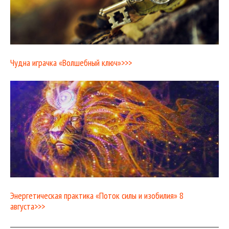
Чудна играчка «Волшебный ключ»>>>
Энергетическая практика «Поток силы и изобилия» 8
августа>>>