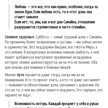
Любовь — это все, что нам нужно, особенно, когда за
окном буря. Если любовь есть, то в этот день она
станет сильнее.
Если нет, то, увы, как и все дни Самайна, отношения
разрушаются стремительно и часто стихийно.
Сложное здоровье.
Суббота — самый трудный день с Самайна.
По-прежнему болят позвоночник и суставы — мы сейчас несем
в одиночестве, без поддержки Высших, все тяготы Мира, а
это немало. В воскресенье возможна сильная слабость, к ней
может добавиться внутреннее проявление нездоровья,
которое сложно диагностируется, ни на что не похоже. Оба
дня опасны для пожилых и больных людей.
Многие
пути
случаются даже тогда, когда мы их не
планировали. Кто-то просит ехать, а кто-то даже заставляет
— появляются обязательные дела, связанные с дорогами. Но
это не то, о чем вы сейчас можете подумать. Это сюрприз, его
заранее не ждут.
Возможность потерь.
Каждый предмет у себя в руках