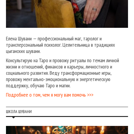
Елена Шувани — профессиональный маг, таролог и
трансперсональный психолог. Целительница в традициях
цыганских шувани.
Консультирую на Таро и провожу ритуалы по темам личной
жизни и отношений, финансов и карьеры, личностного и
социального развития. Веду трансформационные игры,
провожу ментально-эмоциональную и энергетическую
поддержку, обучаю Таро и магии.
Подробнее о том, чем я могу вам помочь >>>
ШКОЛА ШУВАНИ