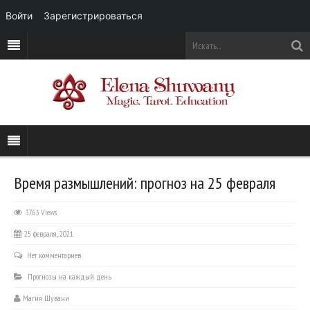
Войти
Зарегистрироваться
Время размышлений: прогноз на 25 февраля
3763 Views
25 февраля, 2021
Нет комментариев
Прогнозы на каждый день
Магия Шувани