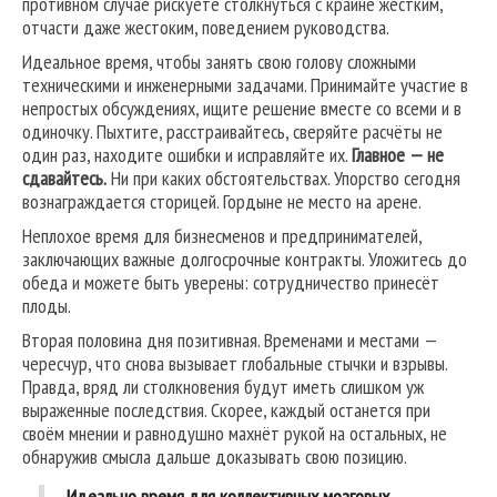
противном случае рискуете столкнуться с крайне жёстким,
отчасти даже жестоким, поведением руководства.
Идеальное время, чтобы занять свою голову сложными
техническими и инженерными задачами. Принимайте участие в
непростых обсуждениях, ищите решение вместе со всеми и в
одиночку. Пыхтите, расстраивайтесь, сверяйте расчёты не
один раз, находите ошибки и исправляйте их.
Главное — не
сдавайтесь.
Ни при каких обстоятельствах. Упорство сегодня
вознаграждается сторицей. Гордыне не место на арене.
Неплохое время для бизнесменов и предпринимателей,
заключающих важные долгосрочные контракты. Уложитесь до
обеда и можете быть уверены: сотрудничество принесёт
плоды.
Вторая половина дня позитивная. Временами и местами —
чересчур, что снова вызывает глобальные стычки и взрывы.
Правда, вряд ли столкновения будут иметь слишком уж
выраженные последствия. Скорее, каждый останется при
своём мнении и равнодушно махнёт рукой на остальных, не
обнаружив смысла дальше доказывать свою позицию.
Идеально время для коллективных мозговых