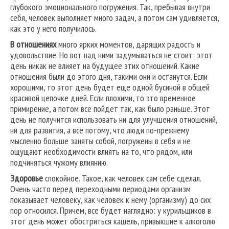
глубокого эмоционального погружения. Так, пребывая внутри
себя, человек выполняет много задач, а потом сам удивляется,
как это у него получилось.
В отношениях
много ярких моментов, дарящих радость и
удовольствие. Но вот над ними задумываться не стоит: этот
день никак не влияет на будущее этих отношений. Какие
отношения были до этого дня, такими они и останутся. Если
хорошими, то этот день будет еще одной бусиной в общей
красивой цепочке дней. Если плохими, то это временное
примирение, а потом все пойдет так, как было раньше. Этот
день не получится использовать ни для улучшения отношений,
ни для развития, а все потому, что люди по-прежнему
мысленно больше заняты собой, погружены в себя и не
ощущают необходимости влиять на то, что рядом, или
подчиняться чужому влиянию.
Здоровье
спокойное. Такое, как человек сам себе сделал.
Очень часто перед переходными периодами организм
показывает человеку, как человек к нему (организму) до сих
пор относился. Причем, все будет наглядно: у курильщиков в
этот день может обостриться кашель, привыкшие к алкоголю