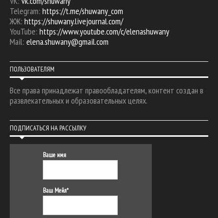
VK:
vk.com/shuwany
Telegram:
https://t.me/shuwany_com
ЖЖ:
https://shuwany.livejournal.com/
YouTube:
https://www.youtube.com/c/elenashuwany
Mail:
elena.shuwany@gmail.com
ПОЛЬЗОВАТЕЛЯМ
Все права принадлежат правообладателям, контент создан в
развлекательных и образовательных целях.
ПОДПИСАТЬСЯ НА РАССЫЛКУ
Ваше имя
Ваш Мейл*