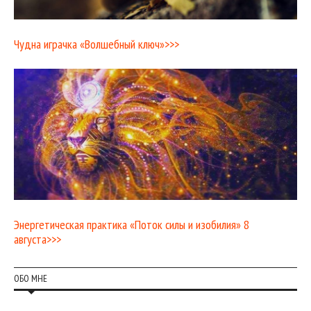
Чудна играчка «Волшебный ключ»>>>
Энергетическая практика «Поток силы и изобилия» 8
августа>>>
ОБО МНЕ