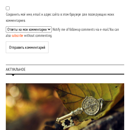
Сохранить моё имя, email и адрес сайта в этом браузере для последующих моих
комментариев.
Notify me of followup comments via e-mail. You can
also
subscribe
without commenting.
АКТУАЛЬНОЕ