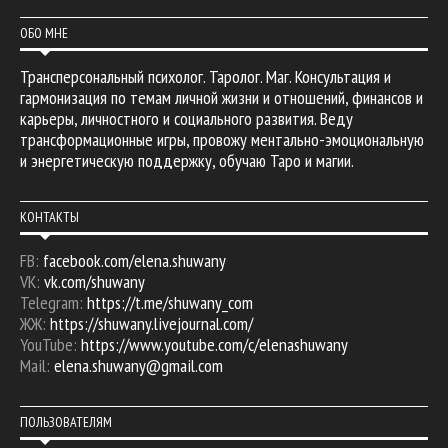
ОБО МНЕ
Трансперсональный психолог. Таролог. Маг. Консультация и
гармонизация по темам личной жизни и отношений, финансов и
карьеры, личностного и социального развития. Веду
трансформационные игры, провожу ментально-эмоциональную
и энергетическую поддержку, обучаю Таро и магии.
КОНТАКТЫ
FB:
facebook.com/elena.shuwany
VK:
vk.com/shuwany
Telegram:
https://t.me/shuwany_com
ЖЖ:
https://shuwany.livejournal.com/
YouTube:
https://www.youtube.com/c/elenashuwany
Mail:
elena.shuwany@gmail.com
ПОЛЬЗОВАТЕЛЯМ