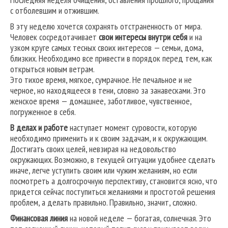
с отболевшим и отжившим.
В эту неделю хочется сохранять отстраненность от мира.
Человек сосредотачивает
свои интересы внутри себя
и на
узком круге самых тесных своих интересов — семьи, дома,
близких. Необходимо все привести в порядок перед тем, как
открыться новым ветрам.
Это тихое время, мягкое, сумрачное. Не печальное и не
черное, но находящееся в тени, словно за занавесками. Это
женское время — домашнее, заботливое, чувственное,
погруженное в себя.
В делах и работе
наступает момент суровости, которую
необходимо применить и к своим задачам, и к окружающим.
Достигать своих целей, невзирая на недовольство
окружающих. Возможно, в текущей ситуации удобнее сделать
иначе, легче уступить своим или чужим желаниям, но если
посмотреть а долгосрочную перспективу, становится ясно, что
придется сейчас поступиться желаниями и простотой решения
проблем, а делать правильно. Правильно, значит, сложно.
Финансовая линия
на новой неделе — богатая, солнечная. Это