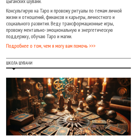
цыганских шувани.
Консультирую на Таро и провожу ритуалы по темам личной
жизни и отношений, финансов и карьеры, личностного и
социального развития. Веду трансформационные игры,
провожу ментально-эмоциональную и энергетическую
поддержку, обучаю Таро и магии.
Подробнее о том, чем я могу вам помочь >>>
ШКОЛА ШУВАНИ