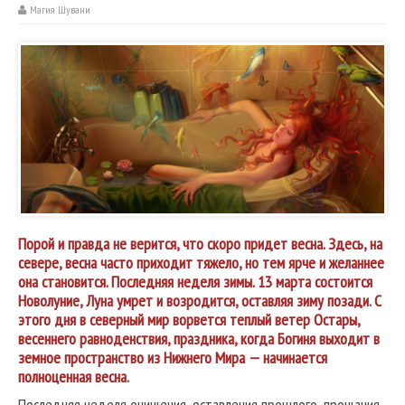
Магия Шувани
Порой и правда не верится, что скоро придет весна. Здесь, на
севере, весна часто приходит тяжело, но тем ярче и желаннее
она становится. Последняя неделя зимы. 13 марта состоится
Новолуние, Луна умрет и возродится, оставляя зиму позади. С
этого дня в северный мир ворвется теплый ветер Остары,
весеннего равноденствия, праздника, когда Богиня выходит в
земное пространство из Нижнего Мира — начинается
полноценная весна.
Последняя неделя очищения, оставления прошлого, прощания