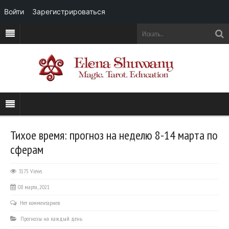
Войти
Зарегистрироваться
Тихое время: прогноз на неделю 8-14 марта по
сферам
3175 Views
08 марта, 2021
Нет комментариев
Прогнозы на каждый день