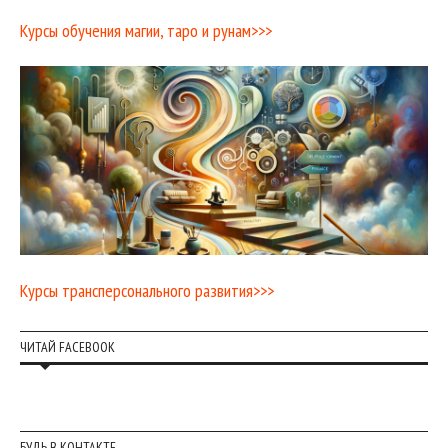
Курсы обучения магии, таро и рунам>>>
Курсы трансперсонального развития>>>
ЧИТАЙ FACEBOOK
БУДЬ В КОНТАКТЕ