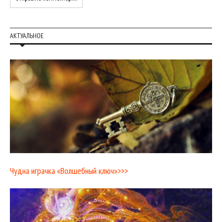
АКТУАЛЬНОЕ
Чудна играчка «Волшебный ключ»>>>