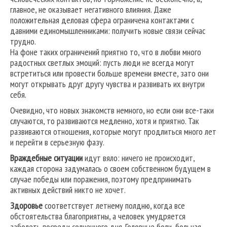
главное, не оказывает негативного влияния. Даже
положительная деловая сфера ограничена контактами с
давними единомышленниками: получить новые связи сейчас
трудно.
На фоне таких ограничений приятно то, что в любви много
радостных светлых эмоций: пусть люди не всегда могут
встретиться или провести больше времени вместе, зато они
могут открывать друг другу чувства и развивать их внутри
себя.
Очевидно, что новых знакомств немного, но если они все-таки
случаются, то развиваются медленно, хотя и приятно. Так
развиваются отношения, которые могут продлиться много лет
и перейти в серьезную фазу.
Враждебные ситуации
идут вяло: ничего не происходит,
каждая сторона задумалась о своем собственном будущем в
случае победы или поражения, поэтому предпринимать
активных действий никто не хочет.
Здоровье
соответствует летнему полдню, когда все
обстоятельства благоприятны, а человек умудряется
заболеть посреди солнечного дня. Головные боли, больная