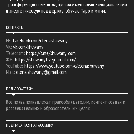
трансформационные игры, провожу ментально-эмоциональную
и энергетическую поддержку, обучаю Таро и магии.
КОНТАКТЫ
FB:
facebook.com/elena.shuwany
VK:
vk.com/shuwany
Telegram:
https://t.me/shuwany_com
ЖЖ:
https://shuwany.livejournal.com/
YouTube:
https://www.youtube.com/c/elenashuwany
Mail:
elena.shuwany@gmail.com
ПОЛЬЗОВАТЕЛЯМ
Все права принадлежат правообладателям, контент создан в
развлекательных и образовательных целях.
ПОДПИСАТЬСЯ НА РАССЫЛКУ