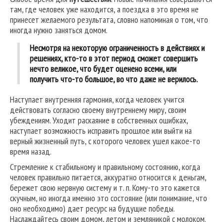
там, где человек уже находится, а поездка в это время не
принесет желаемого результата, словно напоминая о том, что
иногда нужно заняться домом.
Несмотря на некоторую ограниченность в действиях и
решениях, кто-то в этот период сможет совершить
нечто великое, что будет оценено всеми, или
получить что-то большое, во что даже не верилось.
Наступает внутренняя гармония, когда человек учится
действовать согласно своему внутреннему миру, своим
убеждениям. Уходит раскаяние в собственных ошибках,
наступает возможность исправить прошлое или выйти на
верный жизненный путь, с которого человек ушел какое-то
время назад.
Стремление к стабильному и правильному состоянию, когда
человек правильно питается, аккуратно относится к деньгам,
бережет свою нервную систему и т. п. Кому-то это кажется
скучным, но иногда именно это состояние (или понимание, что
оно необходимо) дает ресурс на будущие победы.
Наслаждайтесь своим домом, летом и земляникой с молоком.