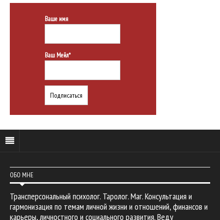
Ваше имя
Ваш Мейл*
ОБО МНЕ
Трансперсональный психолог. Таролог. Маг. Консультация и
гармонизация по темам личной жизни и отношений, финансов и
карьеры, личностного и социального развития. Веду