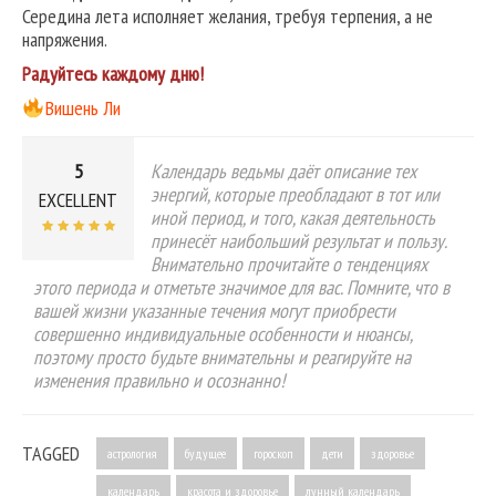
Середина лета исполняет желания, требуя терпения, а не
напряжения.
Радуйтесь каждому дню!
Вишень Ли
5
Календарь ведьмы даёт описание тех
энергий, которые преобладают в тот или
EXCELLENT
иной период, и того, какая деятельность
принесёт наибольший результат и пользу.
Внимательно прочитайте о тенденциях
этого периода и отметьте значимое для вас. Помните, что в
вашей жизни указанные течения могут приобрести
совершенно индивидуальные особенности и нюансы,
поэтому просто будьте внимательны и реагируйте на
изменения правильно и осознанно!
TAGGED
астрология
будущее
гороскоп
дети
здоровье
календарь
красота и здоровье
лунный календарь