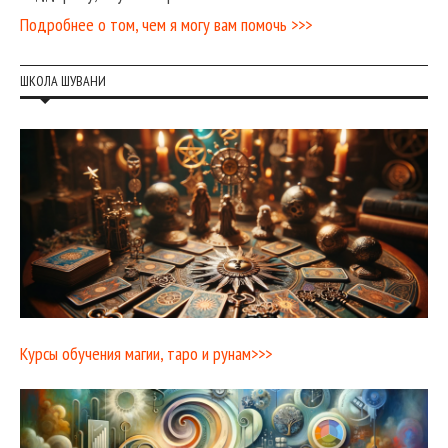
Подробнее о том, чем я могу вам помочь >>>
ШКОЛА ШУВАНИ
Курсы обучения магии, таро и рунам>>>