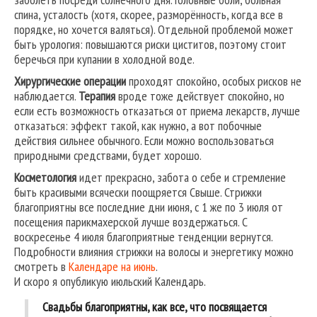
спина, усталость (хотя, скорее, разморённость, когда все в
порядке, но хочется валяться). Отдельной проблемой может
быть урология: повышаются риски циститов, поэтому стоит
беречься при купании в холодной воде.
Хирургические операции
проходят спокойно, особых рисков не
наблюдается.
Терапия
вроде тоже действует спокойно, но
если есть возможность отказаться от приема лекарств, лучше
отказаться: эффект такой, как нужно, а вот побочные
действия сильнее обычного. Если можно воспользоваться
природными средствами, будет хорошо.
Косметология
идет прекрасно, забота о себе и стремление
быть красивыми всячески поощряется Свыше. Стрижки
благоприятны все последние дни июня, с 1 же по 3 июля от
посещения парикмахерской лучше воздержаться. С
воскресенье 4 июля благоприятные тенденции вернутся.
Подробности влияния стрижки на волосы и энергетику можно
смотреть в
Календаре на июнь
.
И скоро я опубликую июльский Календарь.
Свадьбы благоприятны, как все, что посвящается